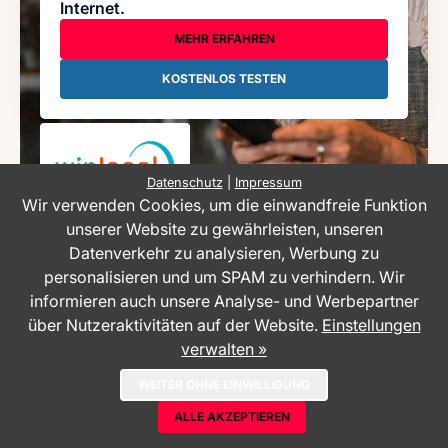
Internet.
MEHR ERFAHREN
KOSTENLOS TESTEN
Datenschutz
|
Impressum
Wir verwenden Cookies, um die einwandfreie Funktion
unserer Website zu gewährleisten, unseren
Datenverkehr zu analysieren, Werbung zu
Empfohlen von 770+ Unternehmen aus >100
personalisieren und um SPAM zu verhindern. Wir
Branchen
informieren auch unsere Analyse- und Werbepartner
über Nutzeraktivitäten auf der Website.
Einstellungen
verwalten »
WEITER OHNE EINWILLIGUNG
ALLE AKZEPTIEREN