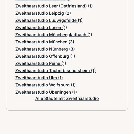
Zweithaarstudio Leer (Ostfriesland)
(1)
Zweithaarstudio Leipzig
(2)
Zweithaarstudio Ludwigsfelde
(1)
Zweithaarstudio Lünen
(1)
Zweithaarstudio Mönchengladbach
(1)
Zweithaarstudio München
(3)
Zweithaarstudio Nürnberg
(3)
Zweithaarstudio Offenburg
(1)
Zweithaarstudio Peine
(1)
Zweithaarstudio Tauberbischofsheim
(1)
Zweithaarstudio Ulm
(1)
Zweithaarstudio Wolfsburg
(1)
Zweithaarstudio Überlingen
(1)
Alle Städte mit Zweithaarstudio