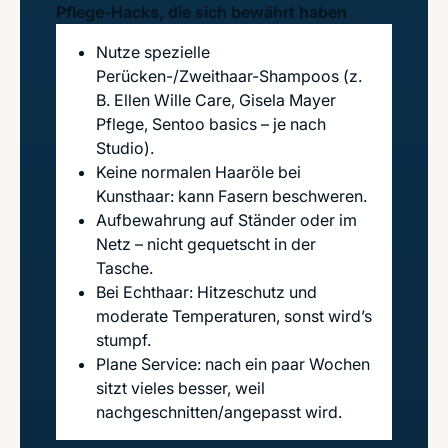
Pflege-Hacks, die sich bewährt haben
Nutze spezielle
Perücken-/Zweithaar-Shampoos (z.
B. Ellen Wille Care, Gisela Mayer
Pflege, Sentoo basics – je nach
Studio).
Keine normalen Haaröle bei
Kunsthaar: kann Fasern beschweren.
Aufbewahrung auf Ständer oder im
Netz – nicht gequetscht in der
Tasche.
Bei Echthaar: Hitzeschutz und
moderate Temperaturen, sonst wird’s
stumpf.
Plane Service: nach ein paar Wochen
sitzt vieles besser, weil
nachgeschnitten/angepasst wird.