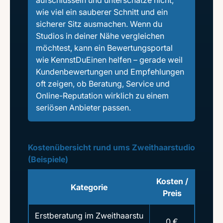
aufschlüsseln und unterschätze nicht,
wie viel ein sauberer Schnitt und ein
sicherer Sitz ausmachen. Wenn du
Studios in deiner Nähe vergleichen
möchtest, kann ein Bewertungsportal
wie KennstDuEinen helfen – gerade weil
Kundenbewertungen und Empfehlungen
oft zeigen, ob Beratung, Service und
Online-Reputation wirklich zu einem
seriösen Anbieter passen.
Kostenübersicht rund ums Zweithaarstudio
(Beispiele)
Kosten /
Kategorie
Preis
Erstberatung im Zweithaarstu
0 €