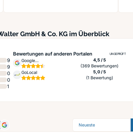
Walter GmbH & Co. KG im Überblick
Bewertungen auf anderen Portalen
UNGEPRÜFT
Sternen
9
4,5 / 5
Google
(369 Bewertungen)
9
Unternehmensprofil
Sternen
5,0 / 5
GoLocal
0
(1 Bewertung)
0
1
Sortierung