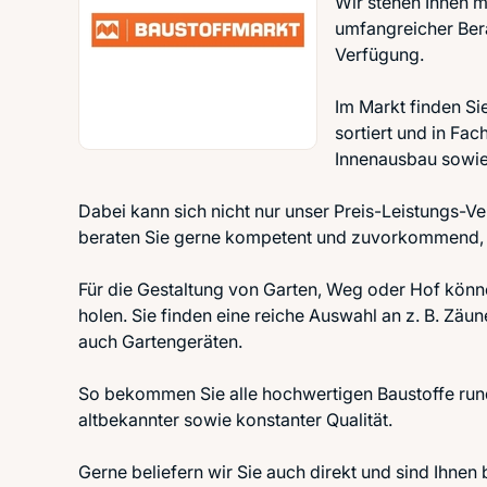
Wir stehen Ihnen m
umfangreicher Bera
Verfügung.
Im Markt finden Si
sortiert und in Fac
Innenausbau sowie 
Dabei kann sich nicht nur unser Preis-Leistungs-Ver
beraten Sie gerne kompetent und zuvorkommend, 
Für die Gestaltung von Garten, Weg oder Hof könn
holen. Sie finden eine reiche Auswahl an z. B. Zä
auch Gartengeräten.
So bekommen Sie alle hochwertigen Baustoffe run
altbekannter sowie konstanter Qualität.
Gerne beliefern wir Sie auch direkt und sind Ihne