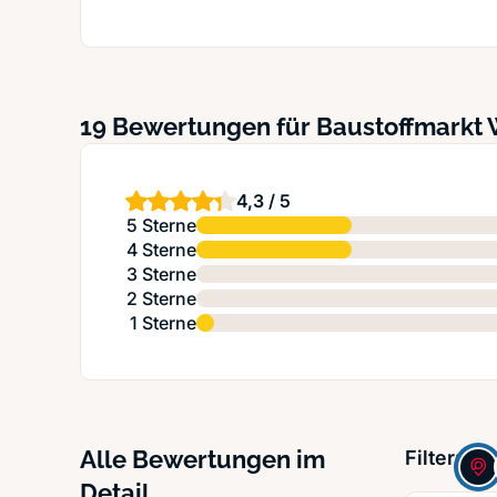
19 Bewertungen für Baustoffmarkt 
4,3 / 5
5 Sterne
4 Sterne
3 Sterne
2 Sterne
1 Sterne
Alle Bewertungen im
Filter:
Detail