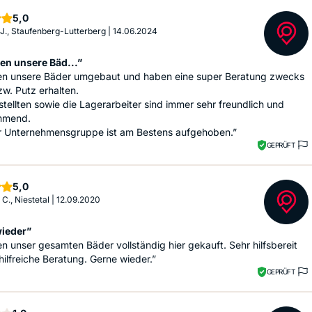
Sterne
5,0
 J., Staufenberg-Lutterberg
|
14.06.2024
en unsere Bäd...”
en unsere Bäder umgebaut und haben eine super Beratung zwecks
zw. Putz erhalten.
tellten sowie die Lagerarbeiter sind immer sehr freundlich und
mmend.
er Unternehmensgruppe ist am Bestens aufgehoben.”
GEPRÜFT
Sterne
5,0
 C., Niestetal
|
12.09.2020
ieder”
n unser gesamten Bäder vollständig hier gekauft. Sehr hilfsbereit
hilfreiche Beratung. Gerne wieder.”
GEPRÜFT