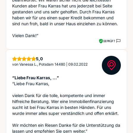
Kunden aber Frau Karras hat uns jederzeit bei Seite
gestanden und uns sehr geholfen. Durch Frau Karras
haben wir für uns einen super Kredit bekommen und
sind nun froh, bald in unser Haus einziehen zu können.
Vielen Dank!”
GEPRÜFT
Sterne
5,0
von
Vanessa L., Potsdam 14480
|
09.02.2022
“Liebe Frau Karras, ...”
“Liebe Frau Karras,
vielen Dank für die tolle, kompetente und immer
hilfreiche Beratung. Wer eine Immobilienfinanzierung
sucht ist bei Frau Karras in besten Händen. Für uns
wurde immer alles super verständlich und offen erklärt.
Wir möchten ein Riesen Danke für die Unterstützung da
lassen und empfehlen Sie gern weiter.”