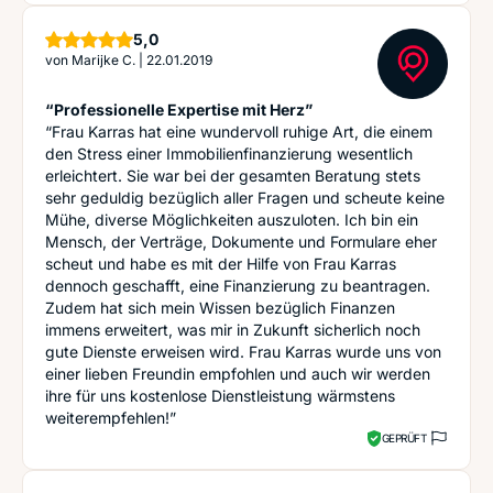
Sterne
5,0
von
Marijke C.
|
22.01.2019
“Professionelle Expertise mit Herz”
“Frau Karras hat eine wundervoll ruhige Art, die einem
den Stress einer Immobilienfinanzierung wesentlich
erleichtert. Sie war bei der gesamten Beratung stets
sehr geduldig bezüglich aller Fragen und scheute keine
Mühe, diverse Möglichkeiten auszuloten. Ich bin ein
Mensch, der Verträge, Dokumente und Formulare eher
scheut und habe es mit der Hilfe von Frau Karras
dennoch geschafft, eine Finanzierung zu beantragen.
Zudem hat sich mein Wissen bezüglich Finanzen
immens erweitert, was mir in Zukunft sicherlich noch
gute Dienste erweisen wird. Frau Karras wurde uns von
einer lieben Freundin empfohlen und auch wir werden
ihre für uns kostenlose Dienstleistung wärmstens
weiterempfehlen!”
GEPRÜFT