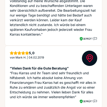
vollständig auf meine Wünsche abgestimmt. Die
Konditionen und zu beschaffenden Unterlagen waren
sehr übersichtlich aufbereitet. Die Bearbeitungszeit hat
nur wenige Tage benötigt und hätte bei Bedarf auch
verkürzt werden können. Leider kam der Kauf
letztendlich nicht zustande. Ich würde bei einem
späteren Kaufvorhaben jedoch jederzeit wieder Frau
Karras kontaktieren.”
GEPRÜFT
Sterne
5,0
von
Mark H.
|
04.02.2019
“Vielen Dank für die Gute Beratung”
“Frau Karras und ihr Team sind sehr freundlich und
hilfsbereit. Ich hatte absolut keine Ahnung von
Finanzierungen Frau Karras hat es geschafft mir alles in
Ruhe zu erklären und zusätzlich die Angst vor so einer
Entscheidung zu nehmen. Vielen lieben Dank für alles
und ich würde sie immer weiterempfehlen”
GEPRÜFT