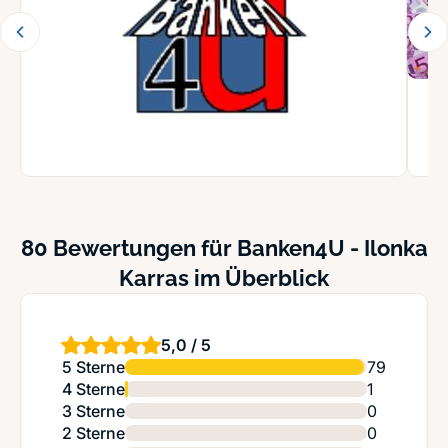
80 Bewertungen für Banken4U - Ilonka
Karras im Überblick
5,0 / 5
5 Sterne
79
4 Sterne
1
3 Sterne
0
2 Sterne
0