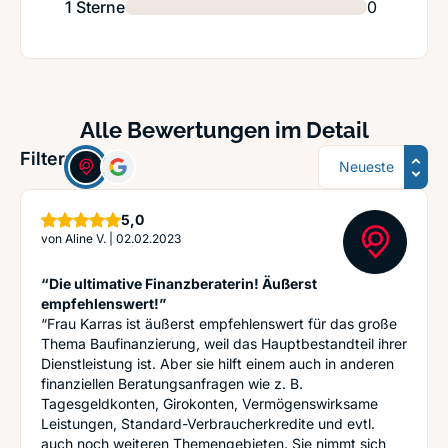
1 Sterne
0
Alle Bewertungen im Detail
Sortierung
Filter:
Sterne
5,0
von
Aline V.
|
02.02.2023
“Die ultimative Finanzberaterin! Äußerst
empfehlenswert!”
“Frau Karras ist äußerst empfehlenswert für das große
Thema Baufinanzierung, weil das Hauptbestandteil ihrer
Dienstleistung ist. Aber sie hilft einem auch in anderen
finanziellen Beratungsanfragen wie z. B.
Tagesgeldkonten, Girokonten, Vermögenswirksame
Leistungen, Standard-Verbraucherkredite und evtl.
auch noch weiteren Themengebieten. Sie nimmt sich