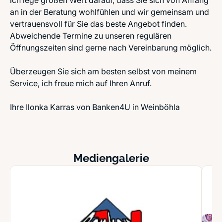
ich lege großen Wert darauf, dass Sie sich von Anfang
an in der Beratung wohlfühlen und wir gemeinsam und
vertrauensvoll für Sie das beste Angebot finden.
Abweichende Termine zu unseren regulären
Öffnungszeiten sind gerne nach Vereinbarung möglich.
Überzeugen Sie sich am besten selbst von meinem
Service, ich freue mich auf Ihren Anruf.
Ihre Ilonka Karras von Banken4U in Weinböhla
Mediengalerie