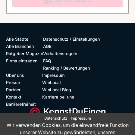
BEWERTUNG ABGEBEN
/
Alle Städte
Datenschutz
Einstellungen
Alle Branchen
AGB
Ratgeber Magazin
Verhaltensregeln
Firma eintragen
FAQ
Ranking / Bewertungen
Über uns
Impressum
Presse
WinLocal
Partner
WinLocal Blog
Kontakt
Karriere bei uns
Barrierefreiheit
Datenschutz
|
Impressum
Wir verwenden Cookies, um die einwandfreie Funktion
Barrierefreie Website
Geprüfte Bewertungen
unserer Website zu gewährleisten, unseren