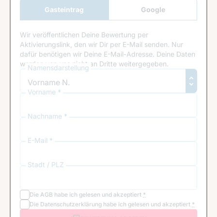
Gasteintrag
Google
Anmeldung
Wir veröffentlichen Deine Bewertung per
Aktivierungslink, den wir Dir per E-Mail senden. Nur
dafür benötigen wir Deine E-Mail-Adresse. Deine Daten
werden von uns nicht an Dritte weitergegeben.
Namensdarstellung
Vorname *
Nachname *
E-Mail *
Stadt / PLZ
Die
AGB
habe ich gelesen und akzeptiert
*
Die
Datenschutzerklärung
habe ich gelesen und akzeptiert
*