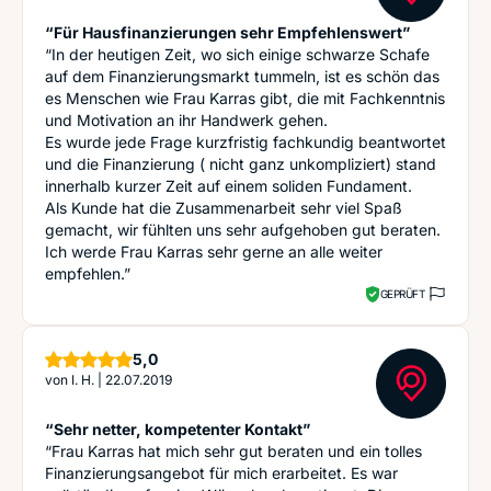
“Für Hausfinanzierungen sehr Empfehlenswert”
“In der heutigen Zeit, wo sich einige schwarze Schafe
auf dem Finanzierungsmarkt tummeln, ist es schön das
es Menschen wie Frau Karras gibt, die mit Fachkenntnis
und Motivation an ihr Handwerk gehen.
Es wurde jede Frage kurzfristig fachkundig beantwortet
und die Finanzierung ( nicht ganz unkompliziert) stand
innerhalb kurzer Zeit auf einem soliden Fundament.
Als Kunde hat die Zusammenarbeit sehr viel Spaß
gemacht, wir fühlten uns sehr aufgehoben gut beraten.
Ich werde Frau Karras sehr gerne an alle weiter
empfehlen.”
GEPRÜFT
Sterne
5,0
von
I. H.
|
22.07.2019
“Sehr netter, kompetenter Kontakt”
“Frau Karras hat mich sehr gut beraten und ein tolles
Finanzierungsangebot für mich erarbeitet. Es war