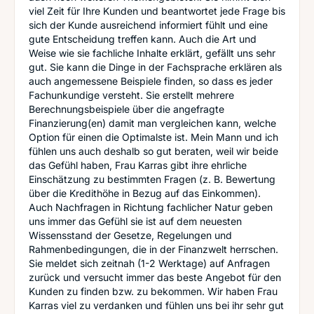
viel Zeit für Ihre Kunden und beantwortet jede Frage bis
sich der Kunde ausreichend informiert fühlt und eine
gute Entscheidung treffen kann. Auch die Art und
Weise wie sie fachliche Inhalte erklärt, gefällt uns sehr
gut. Sie kann die Dinge in der Fachsprache erklären als
auch angemessene Beispiele finden, so dass es jeder
Fachunkundige versteht. Sie erstellt mehrere
Berechnungsbeispiele über die angefragte
Finanzierung(en) damit man vergleichen kann, welche
Option für einen die Optimalste ist. Mein Mann und ich
fühlen uns auch deshalb so gut beraten, weil wir beide
das Gefühl haben, Frau Karras gibt ihre ehrliche
Einschätzung zu bestimmten Fragen (z. B. Bewertung
über die Kredithöhe in Bezug auf das Einkommen).
Auch Nachfragen in Richtung fachlicher Natur geben
uns immer das Gefühl sie ist auf dem neuesten
Wissensstand der Gesetze, Regelungen und
Rahmenbedingungen, die in der Finanzwelt herrschen.
Sie meldet sich zeitnah (1-2 Werktage) auf Anfragen
zurück und versucht immer das beste Angebot für den
Kunden zu finden bzw. zu bekommen. Wir haben Frau
Karras viel zu verdanken und fühlen uns bei ihr sehr gut