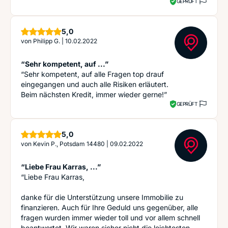
GEPRÜFT
Sterne
5,0
von
Philipp G.
|
10.02.2022
“Sehr kompetent, auf ...”
“Sehr kompetent, auf alle Fragen top drauf
eingegangen und auch alle Risiken erläutert.
Beim nächsten Kredit, immer wieder gerne!”
GEPRÜFT
Sterne
5,0
von
Kevin P., Potsdam 14480
|
09.02.2022
“Liebe Frau Karras, ...”
“Liebe Frau Karras,
danke für die Unterstützung unsere Immobilie zu
finanzieren. Auch für Ihre Geduld uns gegenüber, alle
fragen wurden immer wieder toll und vor allem schnell
beantwortet. Wir waren sicher nicht die leichtesten