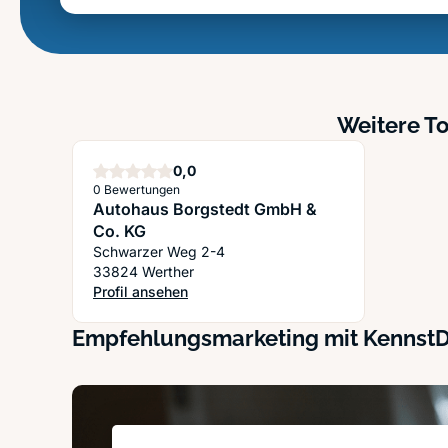
Weitere To
Sterne
0,0
0 Bewertungen
Autohaus Borgstedt GmbH &
Co. KG
Schwarzer Weg 2-4
33824 Werther
Profil ansehen
: Autohaus Borgstedt GmbH & Co. KG
Empfehlungsmarketing mit Kennst