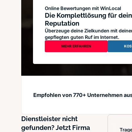
Online Bewertungen mit WinLocal
Die Komplettlösung für dein
Reputation
Überzeuge deine Zielkunden mit dein
gepflegten guten Ruf im Internet.
MEHR ERFAHREN
KOS
Empfohlen von 770+ Unternehmen au
Dienstleister nicht
gefunden? Jetzt Firma
Trage