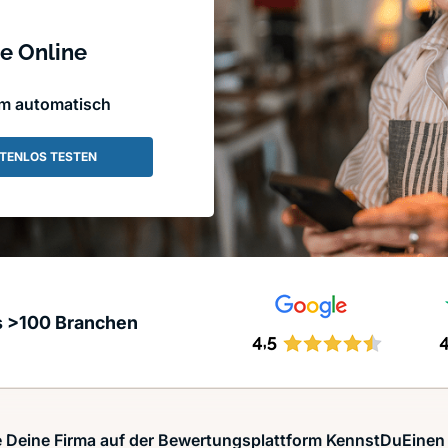
e Online
em automatisch
TENLOS TESTEN
s >100 Branchen
 Deine Firma auf der Bewertungsplattform KennstDuEinen 