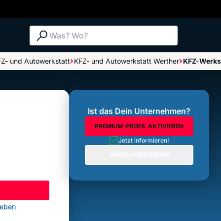
Suche: Was? Wo?
Z- und Autowerkstatt
KFZ- und Autowerkstatt Werther
KFZ-Werkst
Bewertungen im Überblick
Bewertung abgeben
Ist das Dein Unternehmen?
PREMIUM-PROFIL AKTIVIEREN
Jetzt informieren!
DATEN KORRIGIEREN
geben