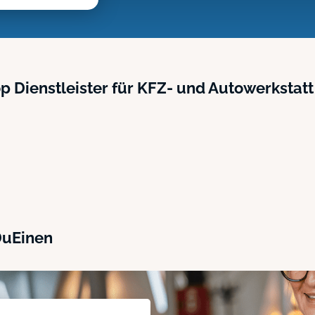
p Dienstleister für KFZ- und Autowerkstatt
DuEinen