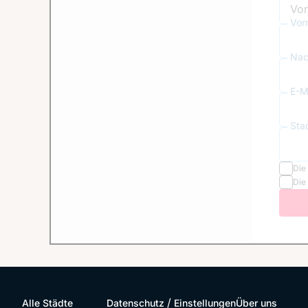
Vor
Nac
E-Ma
Sta
Die
Die
/
Alle Städte
Datenschutz
Einstellungen
Über uns