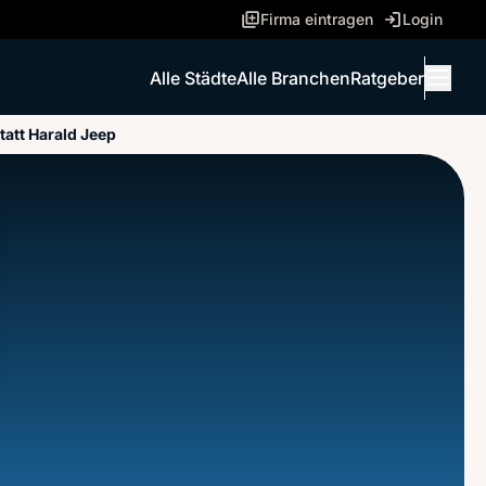
Firma eintragen
Login
Alle Städte
Alle Branchen
Ratgeber
Menü 
att Harald Jeep
ANRUFEN