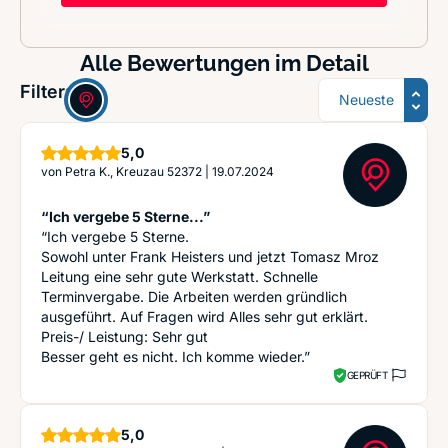
Alle Bewertungen im Detail
Sortierung
Filter:
Sterne
5,0
von
Petra K., Kreuzau 52372
|
19.07.2024
“Ich vergebe 5 Sterne...”
“Ich vergebe 5 Sterne.
Sowohl unter Frank Heisters und jetzt Tomasz Mroz
Leitung eine sehr gute Werkstatt. Schnelle
Terminvergabe. Die Arbeiten werden gründlich
ausgeführt. Auf Fragen wird Alles sehr gut erklärt.
Preis-/ Leistung: Sehr gut
Besser geht es nicht. Ich komme wieder.”
GEPRÜFT
Sterne
5,0