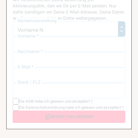
Aktivierungslink, den wir Dir per E-Mail senden. Nur
dafür benötigen wir Deine E-Mail-Adresse. Deine Daten
werden von uns nicht an Dritte weitergegeben.
Namensdarstellung
Vorname *
Nachname *
E-Mail *
Stadt / PLZ
Die
AGB
habe ich gelesen und akzeptiert
*
Die
Datenschutzerklärung
habe ich gelesen und akzeptiert
*
BEWERTUNG ABGEBEN