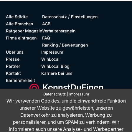
/
Alle Städte
Datenschutz
Einstellungen
Alle Branchen
AGB
Ratgeber Magazin
Verhaltensregeln
Firma eintragen
FAQ
Ranking / Bewertungen
Über uns
Impressum
Presse
WinLocal
Partner
WinLocal Blog
Kontakt
Karriere bei uns
Barrierefreiheit
Datenschutz
|
Impressum
Wir verwenden Cookies, um die einwandfreie Funktion
Barrierefreie Website
Geprüfte Bewertungen
unserer Website zu gewährleisten, unseren
Datenverkehr zu analysieren, Werbung zu
personalisieren und um SPAM zu verhindern. Wir
informieren auch unsere Analyse- und Werbepartner