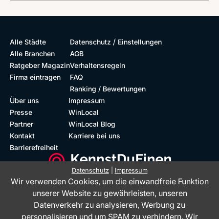
/
Alle Städte
Datenschutz
Einstellungen
Alle Branchen
AGB
Ratgeber Magazin
Verhaltensregeln
Firma eintragen
FAQ
Ranking / Bewertungen
Über uns
Impressum
Presse
WinLocal
Partner
WinLocal Blog
Kontakt
Karriere bei uns
Barrierefreiheit
Datenschutz
|
Impressum
Wir verwenden Cookies, um die einwandfreie Funktion
Barrierefreie Website
Geprüfte Bewertungen
unserer Website zu gewährleisten, unseren
Datenverkehr zu analysieren, Werbung zu
personalisieren und um SPAM zu verhindern. Wir