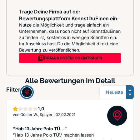
Trage Deine Firma auf der
Bewertungsplattform KennstDuEinen ein:
Nutze die Möglichkeit und trage einfach ein
Unternehmen, dass noch nicht auf KennstDuEinen
zu finden ist, kostenlos in wenigen Schritten ein.
Im Anschluss hast Du die Möglichkeit direkt eine
Bewertung zu veröffentlichen.
FIRMA KOSTENLOS EINTRAGEN
Alle Bewertungen im Detail
Sortierung
Filter:
Stern
1,0
von
Günter W., Speyer
|
02.02.2021
“Hab 13 Jahre Polo TÜ...”
“Hab 13 Jahre Polo TÜV machen lassen