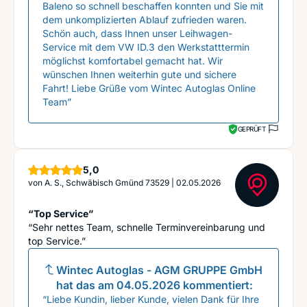
Baleno so schnell beschaffen konnten und Sie mit
dem unkomplizierten Ablauf zufrieden waren.
Schön auch, dass Ihnen unser Leihwagen-
Service mit dem VW ID.3 den Werkstatttermin
möglichst komfortabel gemacht hat. Wir
wünschen Ihnen weiterhin gute und sichere
Fahrt! Liebe Grüße vom Wintec Autoglas Online
Team”
GEPRÜFT
Sterne
5,0
von
A. S., Schwäbisch Gmünd 73529
|
02.05.2026
“Top Service”
“Sehr nettes Team, schnelle Terminvereinbarung und
top Service.”
Wintec Autoglas - AGM GRUPPE GmbH
hat das am
04.05.2026
kommentiert:
“Liebe Kundin, lieber Kunde, vielen Dank für Ihre