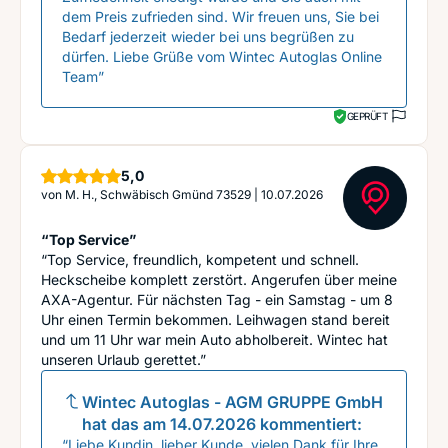
dem Preis zufrieden sind. Wir freuen uns, Sie bei
Bedarf jederzeit wieder bei uns begrüßen zu
dürfen. Liebe Grüße vom Wintec Autoglas Online
Team”
GEPRÜFT
Sterne
5,0
von
M. H., Schwäbisch Gmünd 73529
|
10.07.2026
“Top Service”
“Top Service, freundlich, kompetent und schnell.
Heckscheibe komplett zerstört. Angerufen über meine
AXA-Agentur. Für nächsten Tag - ein Samstag - um 8
Uhr einen Termin bekommen. Leihwagen stand bereit
und um 11 Uhr war mein Auto abholbereit. Wintec hat
unseren Urlaub gerettet.”
Wintec Autoglas - AGM GRUPPE GmbH
hat das am
14.07.2026
kommentiert:
“Liebe Kundin, lieber Kunde, vielen Dank für Ihre