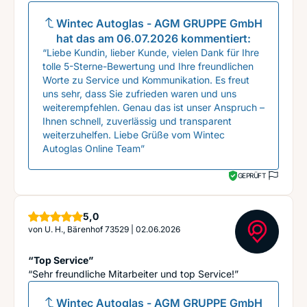
Wintec Autoglas - AGM GRUPPE GmbH
hat das am
06.07.2026
kommentiert:
“Liebe Kundin, lieber Kunde, vielen Dank für Ihre
tolle 5-Sterne-Bewertung und Ihre freundlichen
Worte zu Service und Kommunikation. Es freut
uns sehr, dass Sie zufrieden waren und uns
weiterempfehlen. Genau das ist unser Anspruch –
Ihnen schnell, zuverlässig und transparent
weiterzuhelfen. Liebe Grüße vom Wintec
Autoglas Online Team”
GEPRÜFT
Sterne
5,0
von
U. H., Bärenhof 73529
|
02.06.2026
“Top Service”
“Sehr freundliche Mitarbeiter und top Service!”
Wintec Autoglas - AGM GRUPPE GmbH