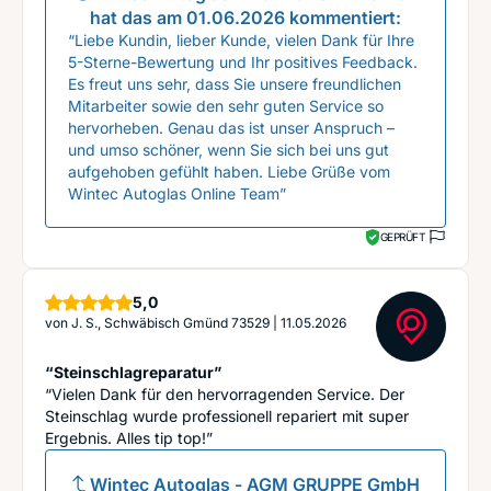
hat das am
01.06.2026
kommentiert:
“Liebe Kundin, lieber Kunde, vielen Dank für Ihre
5-Sterne-Bewertung und Ihr positives Feedback.
Es freut uns sehr, dass Sie unsere freundlichen
Mitarbeiter sowie den sehr guten Service so
hervorheben. Genau das ist unser Anspruch –
und umso schöner, wenn Sie sich bei uns gut
aufgehoben gefühlt haben. Liebe Grüße vom
Wintec Autoglas Online Team”
GEPRÜFT
Sterne
5,0
von
J. S., Schwäbisch Gmünd 73529
|
11.05.2026
“Steinschlagreparatur”
“Vielen Dank für den hervorragenden Service. Der
Steinschlag wurde professionell repariert mit super
Ergebnis. Alles tip top!”
Wintec Autoglas - AGM GRUPPE GmbH