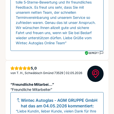
tolle 5‑Sterne-Bewertung und Ihr freundliches
Feedback. Es freut uns sehr, dass Sie mit
unserem netten Team, der schnellen
Terminvereinbarung und unserem Service so
zufrieden waren. Genau das ist unser Anspruch.
Wir wünschen Ihnen allzeit gute und sichere
Fahrt und freuen uns, wenn wir Sie bei Bedarf
wieder unterstützen dürfen. Liebe Grüße vom
Wintec Autoglas Online Team”
GEPRÜFT
Sterne
5,0
von
T. H., Schwäbisch Gmünd 73529
|
02.05.2026
“Freundliche Mitarbei...”
“Freundliche Mitarbeiter”
Wintec Autoglas - AGM GRUPPE GmbH
hat das am
04.05.2026
kommentiert:
“Liebe Kundin, lieber Kunde, vielen Dank für Ihre