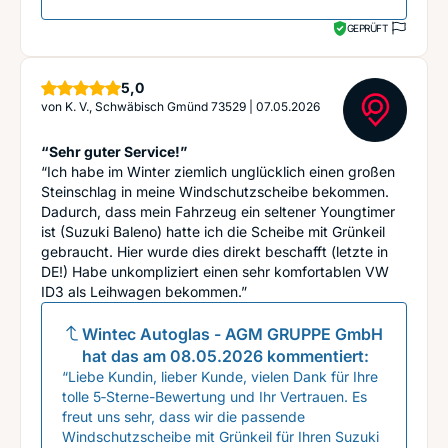
GEPRÜFT
Sterne
5,0
von
K. V., Schwäbisch Gmünd 73529
|
07.05.2026
“Sehr guter Service!”
“Ich habe im Winter ziemlich unglücklich einen großen
Steinschlag in meine Windschutzscheibe bekommen.
Dadurch, dass mein Fahrzeug ein seltener Youngtimer
ist (Suzuki Baleno) hatte ich die Scheibe mit Grünkeil
gebraucht. Hier wurde dies direkt beschafft (letzte in
DE!) Habe unkompliziert einen sehr komfortablen VW
ID3 als Leihwagen bekommen.”
Wintec Autoglas - AGM GRUPPE GmbH
hat das am
08.05.2026
kommentiert:
“Liebe Kundin, lieber Kunde, vielen Dank für Ihre
tolle 5‑Sterne-Bewertung und Ihr Vertrauen. Es
freut uns sehr, dass wir die passende
Windschutzscheibe mit Grünkeil für Ihren Suzuki