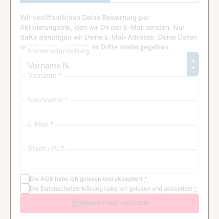
Anmeldung
Wir veröffentlichen Deine Bewertung per
Aktivierungslink, den wir Dir per E-Mail senden. Nur
dafür benötigen wir Deine E-Mail-Adresse. Deine Daten
werden von uns nicht an Dritte weitergegeben.
Namensdarstellung
Vorname *
Nachname *
E-Mail *
Stadt / PLZ
Die
AGB
habe ich gelesen und akzeptiert
*
Die
Datenschutzerklärung
habe ich gelesen und akzeptiert
*
BEWERTUNG ABGEBEN