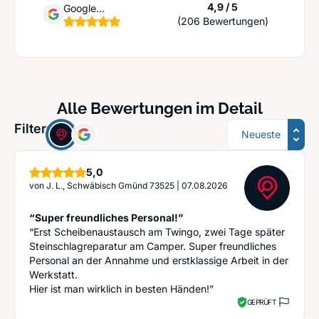
Sternen
4,9 / 5
Google
(206 Bewertungen)
Unternehmensprofil
Alle Bewertungen im Detail
Sortierung
Filter:
Sterne
5,0
von
J. L., Schwäbisch Gmünd 73525
|
07.08.2026
“Super freundliches Personal!”
“Erst Scheibenaustausch am Twingo, zwei Tage später
Steinschlagreparatur am Camper. Super freundliches
Personal an der Annahme und erstklassige Arbeit in der
Werkstatt.
Hier ist man wirklich in besten Händen!”
GEPRÜFT