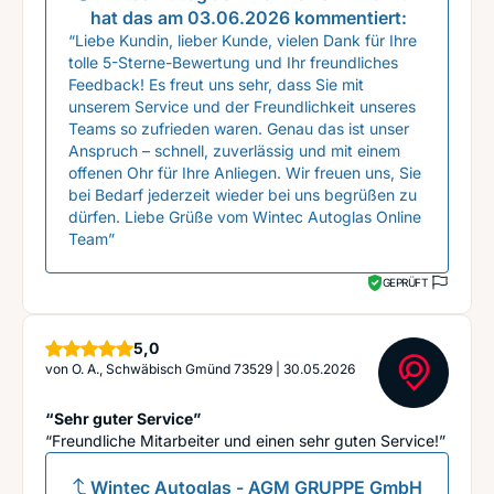
hat das am
03.06.2026
kommentiert:
“Liebe Kundin, lieber Kunde, vielen Dank für Ihre
tolle 5-Sterne-Bewertung und Ihr freundliches
Feedback! Es freut uns sehr, dass Sie mit
unserem Service und der Freundlichkeit unseres
Teams so zufrieden waren. Genau das ist unser
Anspruch – schnell, zuverlässig und mit einem
offenen Ohr für Ihre Anliegen. Wir freuen uns, Sie
bei Bedarf jederzeit wieder bei uns begrüßen zu
dürfen. Liebe Grüße vom Wintec Autoglas Online
Team”
GEPRÜFT
Sterne
5,0
von
O. A., Schwäbisch Gmünd 73529
|
30.05.2026
“Sehr guter Service”
“Freundliche Mitarbeiter und einen sehr guten Service!”
Wintec Autoglas - AGM GRUPPE GmbH