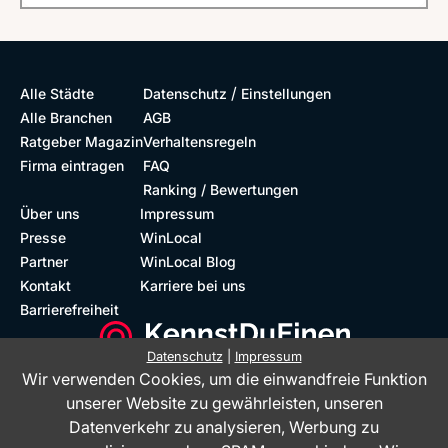
/
Alle Städte
Datenschutz
Einstellungen
Alle Branchen
AGB
Ratgeber Magazin
Verhaltensregeln
Firma eintragen
FAQ
Ranking / Bewertungen
Über uns
Impressum
Presse
WinLocal
Partner
WinLocal Blog
Kontakt
Karriere bei uns
Barrierefreiheit
Datenschutz
|
Impressum
Wir verwenden Cookies, um die einwandfreie Funktion
Barrierefreie Website
Geprüfte Bewertungen
unserer Website zu gewährleisten, unseren
Datenverkehr zu analysieren, Werbung zu