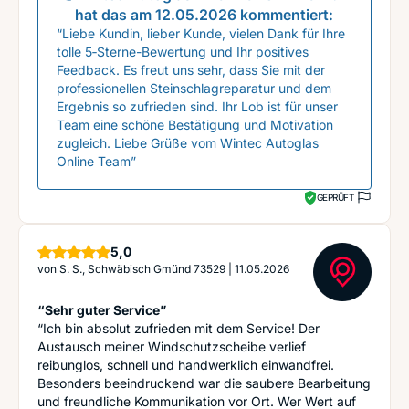
hat das am
12.05.2026
kommentiert:
“Liebe Kundin, lieber Kunde, vielen Dank für Ihre
tolle 5‑Sterne-Bewertung und Ihr positives
Feedback. Es freut uns sehr, dass Sie mit der
professionellen Steinschlagreparatur und dem
Ergebnis so zufrieden sind. Ihr Lob ist für unser
Team eine schöne Bestätigung und Motivation
zugleich. Liebe Grüße vom Wintec Autoglas
Online Team”
GEPRÜFT
Sterne
5,0
von
S. S., Schwäbisch Gmünd 73529
|
11.05.2026
“Sehr guter Service”
“Ich bin absolut zufrieden mit dem Service! Der
Austausch meiner Windschutzscheibe verlief
reibunglos, schnell und handwerklich einwandfrei.
Besonders beeindruckend war die saubere Bearbeitung
und freundliche Kommunikation vor Ort. Wer Wert auf