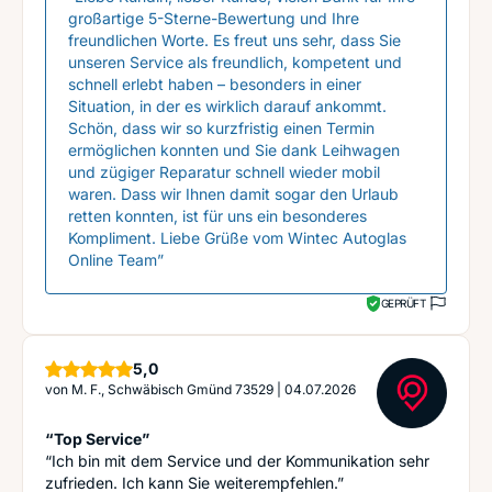
großartige 5-Sterne-Bewertung und Ihre
freundlichen Worte. Es freut uns sehr, dass Sie
unseren Service als freundlich, kompetent und
schnell erlebt haben – besonders in einer
Situation, in der es wirklich darauf ankommt.
Schön, dass wir so kurzfristig einen Termin
ermöglichen konnten und Sie dank Leihwagen
und zügiger Reparatur schnell wieder mobil
waren. Dass wir Ihnen damit sogar den Urlaub
retten konnten, ist für uns ein besonderes
Kompliment. Liebe Grüße vom Wintec Autoglas
Online Team”
GEPRÜFT
Sterne
5,0
von
M. F., Schwäbisch Gmünd 73529
|
04.07.2026
“Top Service”
“Ich bin mit dem Service und der Kommunikation sehr
zufrieden. Ich kann Sie weiterempfehlen.”