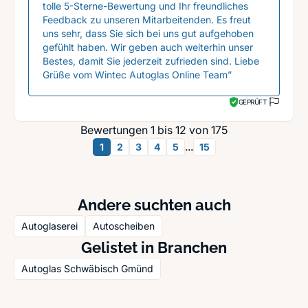
tolle 5-Sterne-Bewertung und Ihr freundliches
Feedback zu unseren Mitarbeitenden. Es freut
uns sehr, dass Sie sich bei uns gut aufgehoben
gefühlt haben. Wir geben auch weiterhin unser
Bestes, damit Sie jederzeit zufrieden sind. Liebe
Grüße vom Wintec Autoglas Online Team”
GEPRÜFT
Bewertungen 1 bis 12 von 175
...
1
2
3
4
5
15
Andere suchten auch
Autoglaserei
Autoscheiben
Gelistet in Branchen
Autoglas Schwäbisch Gmünd