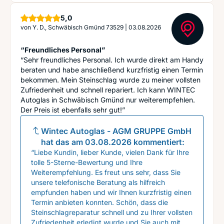
Sterne
5,0
von
Y. D., Schwäbisch Gmünd 73529
|
03.08.2026
“Freundliches Personal”
“Sehr freundliches Personal. Ich wurde direkt am Handy
beraten und habe anschließend kurzfristig einen Termin
bekommen. Mein Steinschlag wurde zu meiner vollsten
Zufriedenheit und schnell repariert. Ich kann WINTEC
Autoglas in Schwäbisch Gmünd nur weiterempfehlen.
Der Preis ist ebenfalls sehr gut!”
Wintec Autoglas - AGM GRUPPE GmbH
hat das am
03.08.2026
kommentiert:
“Liebe Kundin, lieber Kunde, vielen Dank für Ihre
tolle 5-Sterne-Bewertung und Ihre
Weiterempfehlung. Es freut uns sehr, dass Sie
unsere telefonische Beratung als hilfreich
empfunden haben und wir Ihnen kurzfristig einen
Termin anbieten konnten. Schön, dass die
Steinschlagreparatur schnell und zu Ihrer vollsten
Zufriedenheit erledigt wurde und Sie auch mit