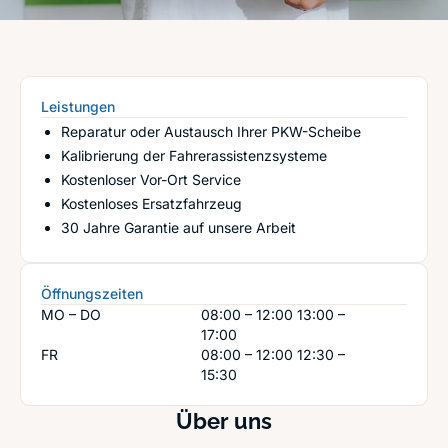
Leistungen
Reparatur oder Austausch Ihrer PKW-Scheibe
Kalibrierung der Fahrerassistenzsysteme
Kostenloser Vor-Ort Service
Kostenloses Ersatzfahrzeug
30 Jahre Garantie auf unsere Arbeit
Öffnungszeiten
MO – DO
08:00 – 12:00
13:00 –
17:00
FR
08:00 – 12:00
12:30 –
15:30
Über uns