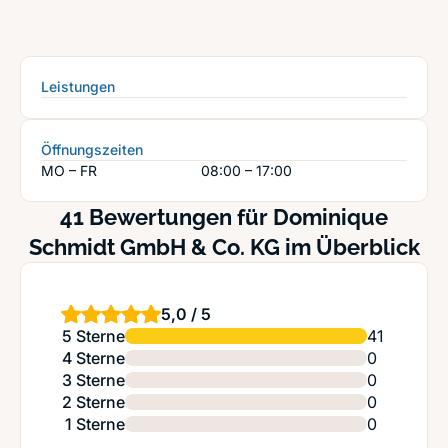
Leistungen
Öffnungszeiten
MO – FR
08:00 – 17:00
41 Bewertungen für Dominique
Schmidt GmbH & Co. KG im Überblick
5,0 / 5
5 Sterne
41
4 Sterne
0
3 Sterne
0
2 Sterne
0
1 Sterne
0