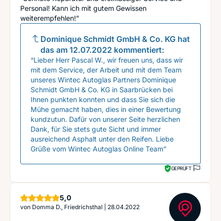
Personal! Kann ich mit gutem Gewissen
weiterempfehlen!”
Dominique Schmidt GmbH & Co. KG
hat
das am
12.07.2022
kommentiert:
“Lieber Herr Pascal W., wir freuen uns, dass wir
mit dem Service, der Arbeit und mit dem Team
unseres Wintec Autoglas Partners Dominique
Schmidt GmbH & Co. KG in Saarbrücken bei
Ihnen punkten konnten und dass Sie sich die
Mühe gemacht haben, dies in einer Bewertung
kundzutun. Dafür von unserer Seite herzlichen
Dank, für Sie stets gute Sicht und immer
ausreichend Asphalt unter den Reifen. Liebe
Grüße vom Wintec Autoglas Online Team”
GEPRÜFT
Sterne
5,0
von
Domma D., Friedrichsthal
|
28.04.2022