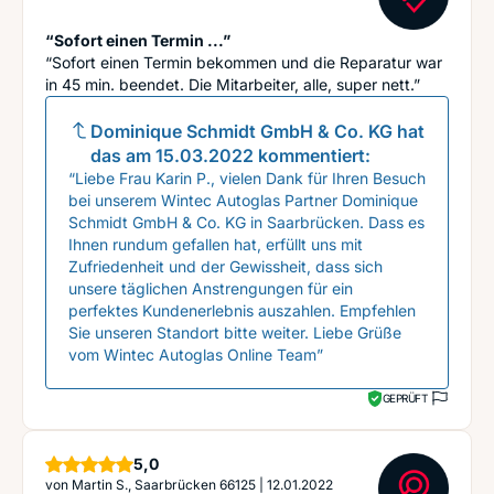
“Sofort einen Termin ...”
“Sofort einen Termin bekommen und die Reparatur war
in 45 min. beendet. Die Mitarbeiter, alle, super nett.”
Dominique Schmidt GmbH & Co. KG
hat
das am
15.03.2022
kommentiert:
“Liebe Frau Karin P., vielen Dank für Ihren Besuch
bei unserem Wintec Autoglas Partner Dominique
Schmidt GmbH & Co. KG in Saarbrücken. Dass es
Ihnen rundum gefallen hat, erfüllt uns mit
Zufriedenheit und der Gewissheit, dass sich
unsere täglichen Anstrengungen für ein
perfektes Kundenerlebnis auszahlen. Empfehlen
Sie unseren Standort bitte weiter. Liebe Grüße
vom Wintec Autoglas Online Team”
GEPRÜFT
Sterne
5,0
von
Martin S., Saarbrücken 66125
|
12.01.2022