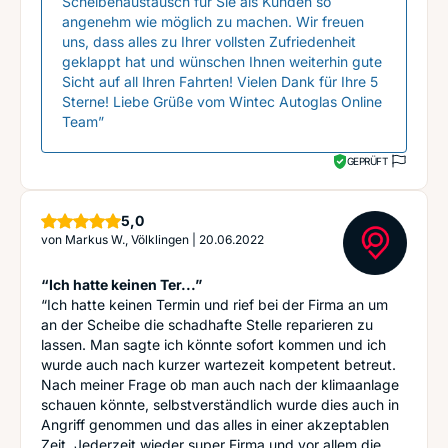
Scheibenaustausch für Sie als Kunden so
angenehm wie möglich zu machen. Wir freuen
uns, dass alles zu Ihrer vollsten Zufriedenheit
geklappt hat und wünschen Ihnen weiterhin gute
Sicht auf all Ihren Fahrten! Vielen Dank für Ihre 5
Sterne! Liebe Grüße vom Wintec Autoglas Online
Team”
GEPRÜFT
Sterne
5,0
von
Markus W., Völklingen
|
20.06.2022
“Ich hatte keinen Ter...”
“Ich hatte keinen Termin und rief bei der Firma an um
an der Scheibe die schadhafte Stelle reparieren zu
lassen. Man sagte ich könnte sofort kommen und ich
wurde auch nach kurzer wartezeit kompetent betreut.
Nach meiner Frage ob man auch nach der klimaanlage
schauen könnte, selbstverständlich wurde dies auch in
Angriff genommen und das alles in einer akzeptablen
Zeit. Jederzeit wieder super Firma und vor allem die