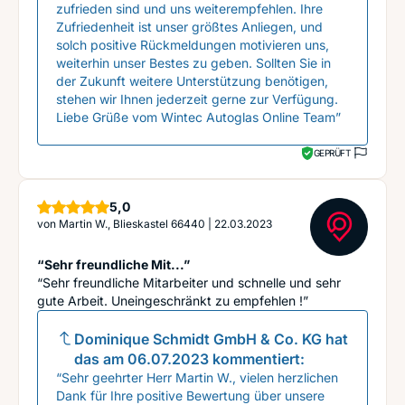
zufrieden sind und uns weiterempfehlen. Ihre
Zufriedenheit ist unser größtes Anliegen, und
solch positive Rückmeldungen motivieren uns,
weiterhin unser Bestes zu geben. Sollten Sie in
der Zukunft weitere Unterstützung benötigen,
stehen wir Ihnen jederzeit gerne zur Verfügung.
Liebe Grüße vom Wintec Autoglas Online Team”
GEPRÜFT
Sterne
5,0
von
Martin W., Blieskastel 66440
|
22.03.2023
“Sehr freundliche Mit...”
“Sehr freundliche Mitarbeiter und schnelle und sehr
gute Arbeit. Uneingeschränkt zu empfehlen !”
Dominique Schmidt GmbH & Co. KG
hat
das am
06.07.2023
kommentiert:
“Sehr geehrter Herr Martin W., vielen herzlichen
Dank für Ihre positive Bewertung über unsere