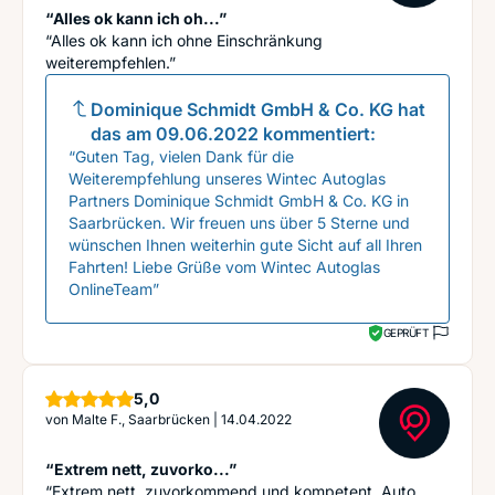
“Alles ok kann ich oh...”
“Alles ok kann ich ohne Einschränkung
weiterempfehlen.”
Dominique Schmidt GmbH & Co. KG
hat
das am
09.06.2022
kommentiert:
“Guten Tag, vielen Dank für die
Weiterempfehlung unseres Wintec Autoglas
Partners Dominique Schmidt GmbH & Co. KG in
Saarbrücken. Wir freuen uns über 5 Sterne und
wünschen Ihnen weiterhin gute Sicht auf all Ihren
Fahrten! Liebe Grüße vom Wintec Autoglas
OnlineTeam”
GEPRÜFT
Sterne
5,0
von
Malte F., Saarbrücken
|
14.04.2022
“Extrem nett, zuvorko...”
“Extrem nett, zuvorkommend und kompetent. Auto