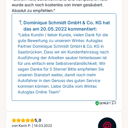
wurde auch noch kostenlos von innen gesäubert.
Absolut zu empfehlen.”
Dominique Schmidt GmbH & Co. KG
hat
das am
20.05.2022
kommentiert:
“Liebe Kundin / lieber Kunde, vielen Dank für die
gute Bewertung zu unserem Wintec Autoglas
Partner Dominique Schmidt GmbH & Co. KG in
Saarbrücken. Dass wir ein Kundenfahrzeug nach
Ausführung der Arbeiten sauber hinterlassen ist
für uns einfach eine Selbstverständlichkeit. Wir
sagen Danke für 5 Sterne! Bitte empfehlen Sie
unseren Standort weiter, damit noch mehr
Autofahrer in den Genuss des guten Service
kommen können. Liebe Grüße vom Wintec
Autoglas Online Team”
GEPRÜFT
Sterne
5,0
von
Karin P.
|
14.03.2022