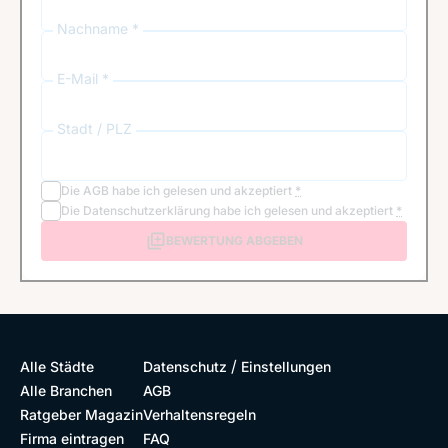
Nachname *
E-Mail *
Stadt / PLZ
Die
AGB
habe ich gelesen und akzeptiert
*
Die
Datenschutzerklärung
habe ich gelesen und akzeptiert
*
BEWERTUNG ABGEBEN
/
Alle Städte
Datenschutz
Einstellungen
Alle Branchen
AGB
Ratgeber Magazin
Verhaltensregeln
Firma eintragen
FAQ