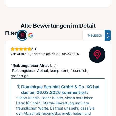
Alle Bewertungen im Detail
Sortierung
Filter:
Sterne
5,0
von
Ursula T., Saarbrücken 66131
|
06.03.2026
“Reibungsloser Ablauf...”
“Reibungsloser Ablauf, kompetent, freundlich,
großartig”
Dominique Schmidt GmbH & Co. KG
hat
das am
06.03.2026
kommentiert:
“Liebe Kundin, lieber Kunde, vielen herzlichen
Dank für Ihre 5-Sterne-Bewertung und Ihre
freundlichen Worte. Es freut uns sehr, dass Sie
den Ablauf als reibungslos erlebt haben und