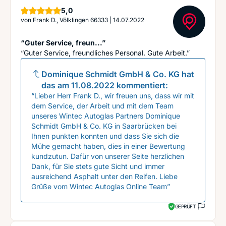
Sterne
5,0
von
Frank D., Völklingen 66333
|
14.07.2022
“Guter Service, freun...”
“Guter Service, freundliches Personal. Gute Arbeit.”
Dominique Schmidt GmbH & Co. KG
hat
das am
11.08.2022
kommentiert:
“Lieber Herr Frank D., wir freuen uns, dass wir mit
dem Service, der Arbeit und mit dem Team
unseres Wintec Autoglas Partners Dominique
Schmidt GmbH & Co. KG in Saarbrücken bei
Ihnen punkten konnten und dass Sie sich die
Mühe gemacht haben, dies in einer Bewertung
kundzutun. Dafür von unserer Seite herzlichen
Dank, für Sie stets gute Sicht und immer
ausreichend Asphalt unter den Reifen. Liebe
Grüße vom Wintec Autoglas Online Team”
GEPRÜFT