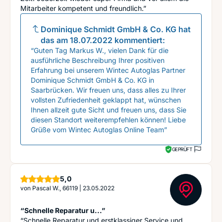
Mitarbeiter kompetent und freundlich.”
Dominique Schmidt GmbH & Co. KG
hat
das am
18.07.2022
kommentiert:
“Guten Tag Markus W., vielen Dank für die
ausführliche Beschreibung Ihrer positiven
Erfahrung bei unserem Wintec Autoglas Partner
Dominique Schmidt GmbH & Co. KG in
Saarbrücken. Wir freuen uns, dass alles zu Ihrer
vollsten Zufriedenheit geklappt hat, wünschen
Ihnen allzeit gute Sicht und freuen uns, dass Sie
diesen Standort weiterempfehlen können! Liebe
Grüße vom Wintec Autoglas Online Team”
GEPRÜFT
Sterne
5,0
von
Pascal W., 66119
|
23.05.2022
“Schnelle Reparatur u...”
“Schnelle Reparatur und erstklassiger Service und