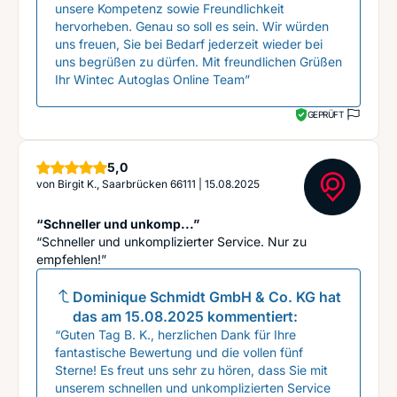
unsere Kompetenz sowie Freundlichkeit
hervorheben. Genau so soll es sein. Wir würden
uns freuen, Sie bei Bedarf jederzeit wieder bei
uns begrüßen zu dürfen. Mit freundlichen Grüßen
Ihr Wintec Autoglas Online Team”
GEPRÜFT
Sterne
5,0
von
Birgit K., Saarbrücken 66111
|
15.08.2025
“Schneller und unkomp...”
“Schneller und unkomplizierter Service. Nur zu
empfehlen!”
Dominique Schmidt GmbH & Co. KG
hat
das am
15.08.2025
kommentiert:
“Guten Tag B. K., herzlichen Dank für Ihre
fantastische Bewertung und die vollen fünf
Sterne! Es freut uns sehr zu hören, dass Sie mit
unserem schnellen und unkomplizierten Service