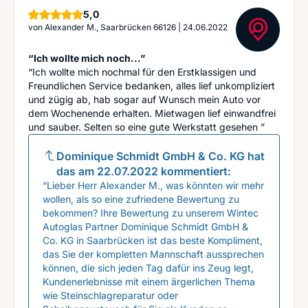
Sterne
5,0
von
Alexander M., Saarbrücken 66126
|
24.06.2022
“Ich wollte mich noch...”
“Ich wollte mich nochmal für den Erstklassigen und
Freundlichen Service bedanken, alles lief unkompliziert
und zügig ab, hab sogar auf Wunsch mein Auto vor
dem Wochenende erhalten. Mietwagen lief einwandfrei
und sauber. Selten so eine gute Werkstatt gesehen ”
Dominique Schmidt GmbH & Co. KG
hat
das am
22.07.2022
kommentiert:
“Lieber Herr Alexander M., was könnten wir mehr
wollen, als so eine zufriedene Bewertung zu
bekommen? Ihre Bewertung zu unserem Wintec
Autoglas Partner Dominique Schmidt GmbH &
Co. KG in Saarbrücken ist das beste Kompliment,
das Sie der kompletten Mannschaft aussprechen
können, die sich jeden Tag dafür ins Zeug legt,
Kundenerlebnisse mit einem ärgerlichen Thema
wie Steinschlagreparatur oder