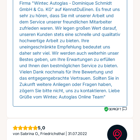
Firma "Wintec Autoglas - Dominique Schmidt
GmbH & Co. KG" auf KennstDuEinen. Es freut uns
sehr zu hören, dass Sie mit unserer Arbeit und
dem Service unserer freundlichen Mitarbeiter
zufrieden waren. Wir legen großen Wert darauf,
unseren Kunden stets eine schnelle und qualitativ
hochwertige Arbeit zu bieten. Ihre
uneingeschränkte Empfehlung bedeutet uns
daher sehr viel. Wir werden auch weiterhin unser
Bestes geben, um Ihre Erwartungen zu erfüllen
und Ihnen den bestmöglichen Service zu bieten.
Vielen Dank nochmals für Ihre Bewertung und
das entgegengebrachte Vertrauen. Sollten Sie in
Zukunft weitere Anliegen oder Fragen haben,
zögern Sie bitte nicht, uns zu kontaktieren. Liebe
Grüße vom Wintec Autoglas Online Team”
GEPRÜFT
Sterne
5,0
von
Sabrina O., Friedrichsthal
|
31.07.2022