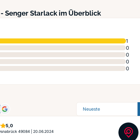
- Senger Starlack im Überblick
1
0
0
0
0
Sortierung
Sterne
5,0
 Osnabrück 49084
|
20.06.2024