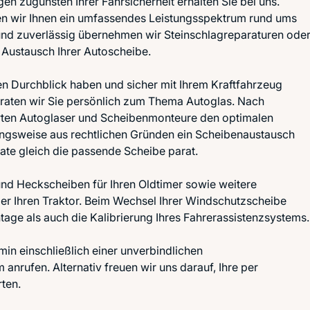
gen zugunsten Ihrer Fahrsicherheit erhalten Sie bei uns.
en wir Ihnen ein umfassendes Leistungsspektrum rund ums
und zuverlässig übernehmen wir Steinschlagreparaturen ode
 Austausch Ihrer Autoscheibe.
en Durchblick haben und sicher mit Ihrem Kraftfahrzeug
eraten wir Sie persönlich zum Thema Autoglas. Nach
ierten Autoglaser und Scheibenmonteure den optimalen
ungsweise aus rechtlichen Gründen ein Scheibenaustausch
kate gleich die passende Scheibe parat.
 und Heckscheiben für Ihren Oldtimer sowie weitere
er Ihren Traktor. Beim Wechsel Ihrer Windschutzscheibe
ge als auch die Kalibrierung Ihres Fahrerassistenzsystems.
min einschließlich einer unverbindlichen
nrufen. Alternativ freuen wir uns darauf, Ihre per
ten.