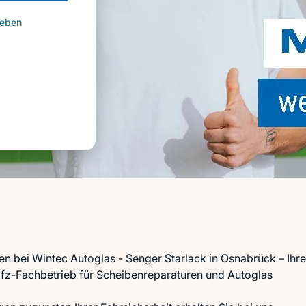
geben
n bei Wintec Autoglas - Senger Starlack in Osnabrück – Ihr
fz-Fachbetrieb für Scheibenreparaturen und Autoglas