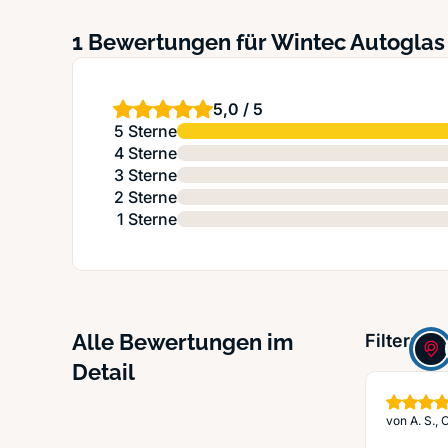
1 Bewertungen für Wintec Autoglas 
5,0 / 5
5 Sterne
4 Sterne
3 Sterne
2 Sterne
1 Sterne
Alle Bewertungen im
Filter:
Detail
von
A. S.,