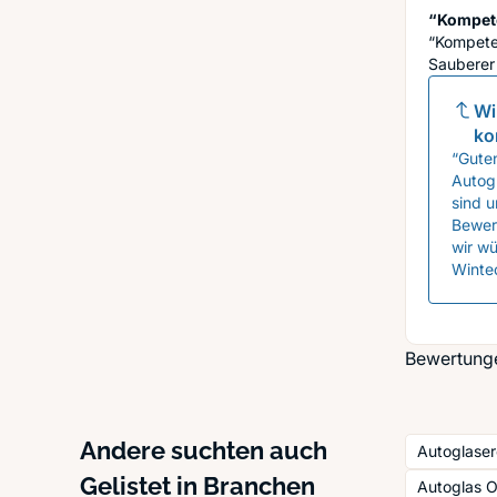
“Kompete
“Kompete
Sauberer 
Wi
ko
“Guten
Autog
sind u
Bewert
wir w
Winte
Bewertungen
Andere suchten auch
Autoglaser
Gelistet in Branchen
Autoglas 