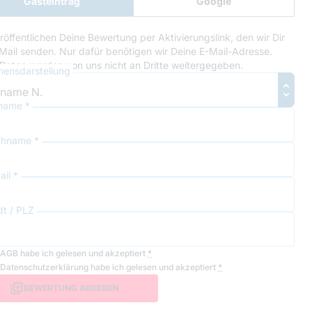
Gasteintrag
Google
Anmeldung
röffentlichen Deine Bewertung per Aktivierungslink, den wir Dir
Mail senden. Nur dafür benötigen wir Deine E-Mail-Adresse.
Daten werden von uns nicht an Dritte weitergegeben.
ensdarstellung
name *
hname *
il *
dt / PLZ
AGB
habe ich gelesen und akzeptiert
*
Datenschutzerklärung
habe ich gelesen und akzeptiert
*
BEWERTUNG ABGEBEN