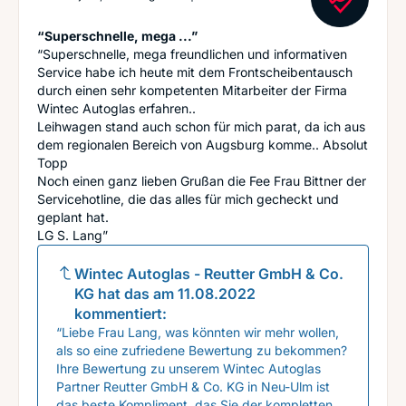
“Superschnelle, mega ...”
“Superschnelle, mega freundlichen und informativen
Service habe ich heute mit dem Frontscheibentausch
durch einen sehr kompetenten Mitarbeiter der Firma
Wintec Autoglas erfahren..
Leihwagen stand auch schon für mich parat, da ich aus
dem regionalen Bereich von Augsburg komme.. Absolut
Topp
Noch einen ganz lieben Grußan die Fee Frau Bittner der
Servicehotline, die das alles für mich gecheckt und
geplant hat.
LG S. Lang”
Wintec Autoglas - Reutter GmbH & Co.
KG
hat das am
11.08.2022
kommentiert:
“Liebe Frau Lang, was könnten wir mehr wollen,
als so eine zufriedene Bewertung zu bekommen?
Ihre Bewertung zu unserem Wintec Autoglas
Partner Reutter GmbH & Co. KG in Neu-Ulm ist
das beste Kompliment, das Sie der kompletten