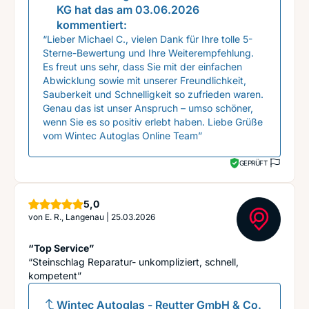
KG
hat das am
03.06.2026
kommentiert:
“Lieber Michael C., vielen Dank für Ihre tolle 5-
Sterne-Bewertung und Ihre Weiterempfehlung.
Es freut uns sehr, dass Sie mit der einfachen
Abwicklung sowie mit unserer Freundlichkeit,
Sauberkeit und Schnelligkeit so zufrieden waren.
Genau das ist unser Anspruch – umso schöner,
wenn Sie es so positiv erlebt haben. Liebe Grüße
vom Wintec Autoglas Online Team”
GEPRÜFT
Sterne
5,0
von
E. R., Langenau
|
25.03.2026
“Top Service”
“Steinschlag Reparatur- unkompliziert, schnell,
kompetent”
Wintec Autoglas - Reutter GmbH & Co.