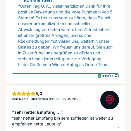
kommentiert:
“Guten Tag U. K., vielen herzlichen Dank für Ihre
positive Bewertung und die volle Punktzahl von 5
Sternen! Es freut uns sehr zu hören, dass Sie mit
unserer unkomplizierten und schnellen
Abwicklung zufrieden waren. Ihre Zufriedenheit
ist unser größtes Anliegen, und solche
Rückmeldungen motivieren uns, weiterhin unser
Bestes zu geben. Wir freuen uns darauf, Sie auch
in Zukunft bei uns begrüßen zu dürfen und
stehen Ihnen jederzeit gerne zur Verfügung.
Liebe Grüße vom Wintec Autoglas Online Team”
GEPRÜFT
Sterne
5,0
von
Ralf K., Illerrieden 89186
|
05.05.2023
“sehr netter Empfang ...”
“sehr netter Empfang bin sehr zufrieden ist weiter zu
empfehlen nette Leute lg”