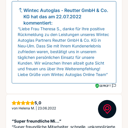
Wintec Autoglas - Reutter GmbH & Co.
KG
hat das am
22.07.2022
kommentiert:
“Liebe Frau Theresa S., danke für Ihre positive
Rückmeldung zu den Leistungen unseres Wintec
Autoglas Partners Reutter GmbH & Co. KG in
Neu-Ulm. Dass Sie mit Ihrem Kundenerlebnis
zufrieden waren, bestätigt uns in unserem
täglichen persönlichen Einsatz für unsere
Kunden. Wir wünschen Ihnen allzeit gute Sicht
und freuen uns über Ihre Weiterempfehlung!
Liebe Grüße vom Wintec Autoglas Online Team”
GEPRÜFT
Sterne
5,0
von
Helena M.
|
23.06.2022
“Super freundliche Mi...”
“Super freundliche Mitarbeiter, schnelle, unkomplizierte