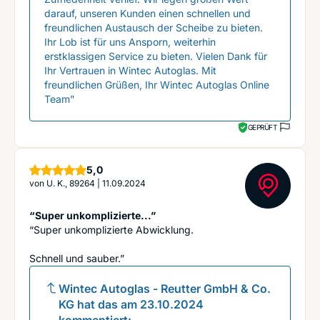
darauf, unseren Kunden einen schnellen und
freundlichen Austausch der Scheibe zu bieten.
Ihr Lob ist für uns Ansporn, weiterhin
erstklassigen Service zu bieten. Vielen Dank für
Ihr Vertrauen in Wintec Autoglas. Mit
freundlichen Grüßen, Ihr Wintec Autoglas Online
Team”
GEPRÜFT
Sterne
5,0
von
U. K., 89264
|
11.09.2024
“Super unkomplizierte...”
“Super unkomplizierte Abwicklung.
Schnell und sauber.”
Wintec Autoglas - Reutter GmbH & Co.
KG
hat das am
23.10.2024