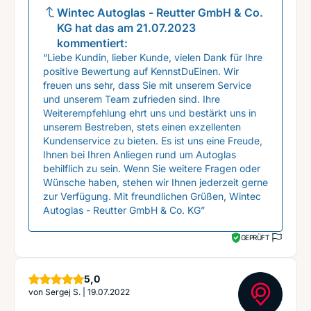
Wintec Autoglas - Reutter GmbH & Co.
KG
hat das am
21.07.2023
kommentiert:
“Liebe Kundin, lieber Kunde, vielen Dank für Ihre
positive Bewertung auf KennstDuEinen. Wir
freuen uns sehr, dass Sie mit unserem Service
und unserem Team zufrieden sind. Ihre
Weiterempfehlung ehrt uns und bestärkt uns in
unserem Bestreben, stets einen exzellenten
Kundenservice zu bieten. Es ist uns eine Freude,
Ihnen bei Ihren Anliegen rund um Autoglas
behilflich zu sein. Wenn Sie weitere Fragen oder
Wünsche haben, stehen wir Ihnen jederzeit gerne
zur Verfügung. Mit freundlichen Grüßen, Wintec
Autoglas - Reutter GmbH & Co. KG”
GEPRÜFT
Sterne
5,0
von
Sergej S.
|
19.07.2022