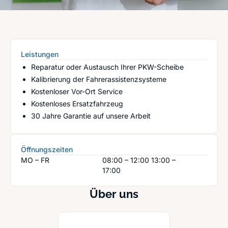
Leistungen
Reparatur oder Austausch Ihrer PKW-Scheibe
Kalibrierung der Fahrerassistenzsysteme
Kostenloser Vor-Ort Service
Kostenloses Ersatzfahrzeug
30 Jahre Garantie auf unsere Arbeit
Öffnungszeiten
MO – FR
08:00 – 12:00
13:00 –
17:00
Über uns