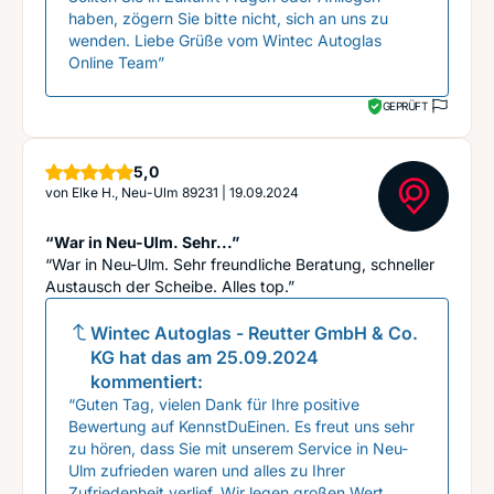
haben, zögern Sie bitte nicht, sich an uns zu
wenden. Liebe Grüße vom Wintec Autoglas
Online Team”
GEPRÜFT
Sterne
5,0
von
Elke H., Neu-Ulm 89231
|
19.09.2024
“War in Neu-Ulm. Sehr...”
“War in Neu-Ulm. Sehr freundliche Beratung, schneller
Austausch der Scheibe. Alles top.”
Wintec Autoglas - Reutter GmbH & Co.
KG
hat das am
25.09.2024
kommentiert:
“Guten Tag, vielen Dank für Ihre positive
Bewertung auf KennstDuEinen. Es freut uns sehr
zu hören, dass Sie mit unserem Service in Neu-
Ulm zufrieden waren und alles zu Ihrer
Zufriedenheit verlief. Wir legen großen Wert