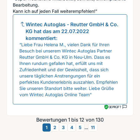
Bearbeitung.
Kann ich auf jeden Fall weiterempfehlen!”
Wintec Autoglas - Reutter GmbH & Co.
KG
hat das am
22.07.2022
kommentiert:
“Liebe Frau Helena M., vielen Dank für Ihren
Besuch bei unserem Wintec Autoglas Partner
Reutter GmbH & Co. KG in Neu-Ulm. Dass es
Ihnen rundum gefallen hat, erfüllt uns mit
Zufriedenheit und der Gewissheit, dass sich
unsere täglichen Anstrengungen für ein
perfektes Kundenerlebnis auszahlen. Empfehlen
Sie unseren Standort bitte weiter. Liebe Grüße
vom Wintec Autoglas Online Team”
GEPRÜFT
Bewertungen 1 bis 12 von 130
...
1
2
3
4
5
11