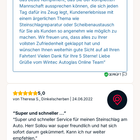
Mannschaft aussprechen können, die sich jeden
Tag dafür ins Zeug legt, Kundenerlebnisse mit
einem ärgerlichen Thema wie
Steinschlagreparatur oder Scheibenaustausch
für Sie als Kunden so angenehm wie möglich zu
machen. Wir freuen uns, dass alles zu Ihrer
vollsten Zufriedenheit geklappt hat und
wünschen Ihnen weiterhin gute Sicht auf all Ihren
Fahrten! Vielen Dank für Ihre 5 Sterne! Liebe
Grüße vom Wintec Autoglas Online Team”
GEPRÜFT
Sterne
5,0
von
Theresa S., Dinkelscherben
|
24.06.2022
“Super und schneller ...”
“Super und schneller Service für meinen Steinschlag am
Auto. Herr Sollou war super freundlich und hat sich
sofort darum gekümmert. Kann ich nur weiter
empfehlen.”