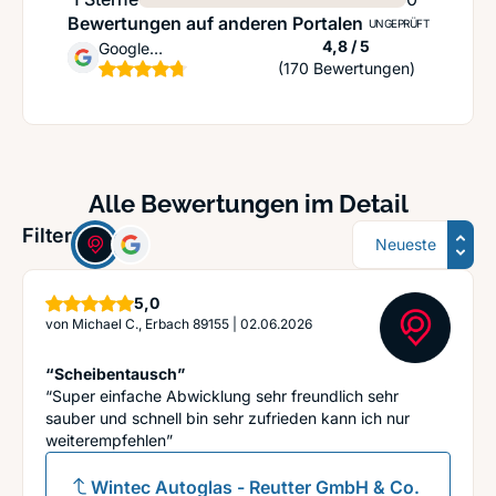
Bewertungen auf anderen Portalen
UNGEPRÜFT
Sternen
4,8 / 5
Google
(170 Bewertungen)
Unternehmensprofil
Alle Bewertungen im Detail
Sortierung
Filter:
Sterne
5,0
von
Michael C., Erbach 89155
|
02.06.2026
“Scheibentausch”
“Super einfache Abwicklung sehr freundlich sehr
sauber und schnell bin sehr zufrieden kann ich nur
weiterempfehlen”
Wintec Autoglas - Reutter GmbH & Co.