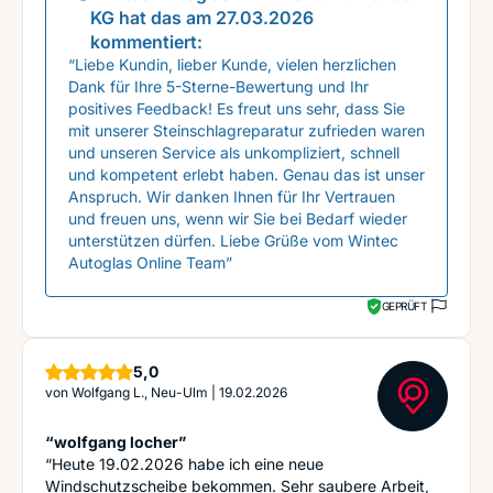
KG
hat das am
27.03.2026
kommentiert:
“Liebe Kundin, lieber Kunde, vielen herzlichen
Dank für Ihre 5-Sterne-Bewertung und Ihr
positives Feedback! Es freut uns sehr, dass Sie
mit unserer Steinschlagreparatur zufrieden waren
und unseren Service als unkompliziert, schnell
und kompetent erlebt haben. Genau das ist unser
Anspruch. Wir danken Ihnen für Ihr Vertrauen
und freuen uns, wenn wir Sie bei Bedarf wieder
unterstützen dürfen. Liebe Grüße vom Wintec
Autoglas Online Team”
GEPRÜFT
Sterne
5,0
von
Wolfgang L., Neu-Ulm
|
19.02.2026
“wolfgang locher”
“Heute 19.02.2026 habe ich eine neue
Windschutzscheibe bekommen. Sehr saubere Arbeit,