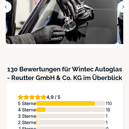
130 Bewertungen für Wintec Autoglas
- Reutter GmbH & Co. KG im Überblick
4,9 / 5
5 Sterne
110
4 Sterne
18
3 Sterne
1
2 Sterne
1
1 Sterne
0