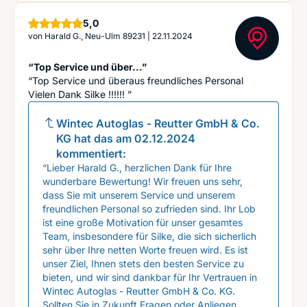
Sterne
5,0
von
Harald G., Neu-Ulm 89231
|
22.11.2024
“Top Service und über...”
“Top Service und überaus freundliches Personal
Vielen Dank Silke !!!!!! ”
Wintec Autoglas - Reutter GmbH & Co.
KG
hat das am
02.12.2024
kommentiert:
“Lieber Harald G., herzlichen Dank für Ihre
wunderbare Bewertung! Wir freuen uns sehr,
dass Sie mit unserem Service und unserem
freundlichen Personal so zufrieden sind. Ihr Lob
ist eine große Motivation für unser gesamtes
Team, insbesondere für Silke, die sich sicherlich
sehr über Ihre netten Worte freuen wird. Es ist
unser Ziel, Ihnen stets den besten Service zu
bieten, und wir sind dankbar für Ihr Vertrauen in
Wintec Autoglas - Reutter GmbH & Co. KG.
Sollten Sie in Zukunft Fragen oder Anliegen