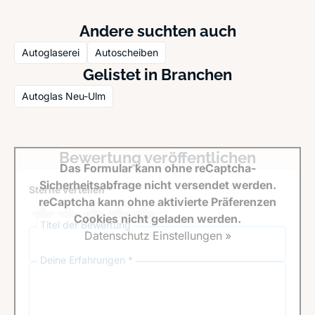
Andere suchten auch
Autoglaserei
Autoscheiben
Gelistet in Branchen
Autoglas Neu-Ulm
Bewertung veröffentlichen
Das Formular kann ohne reCaptcha-
Sicherheitsabfrage nicht versendet werden.
Sterne verteilen *
reCaptcha kann ohne aktivierte Präferenzen
Cookies nicht geladen werden.
Titel der Bewertung
Datenschutz Einstellungen »
Deine Erfahrungen *