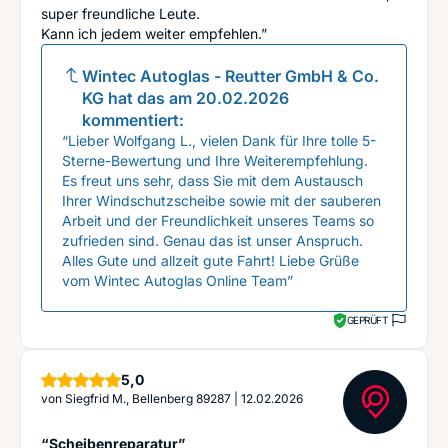
super freundliche Leute.
Kann ich jedem weiter empfehlen.”
Wintec Autoglas - Reutter GmbH & Co.
KG
hat das am
20.02.2026
kommentiert:
“Lieber Wolfgang L., vielen Dank für Ihre tolle 5-
Sterne-Bewertung und Ihre Weiterempfehlung.
Es freut uns sehr, dass Sie mit dem Austausch
Ihrer Windschutzscheibe sowie mit der sauberen
Arbeit und der Freundlichkeit unseres Teams so
zufrieden sind. Genau das ist unser Anspruch.
Alles Gute und allzeit gute Fahrt! Liebe Grüße
vom Wintec Autoglas Online Team”
GEPRÜFT
Sterne
5,0
von
Siegfrid M., Bellenberg 89287
|
12.02.2026
“Scheibenreparatur”