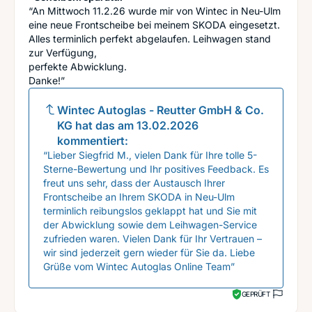
“An Mittwoch 11.2.26 wurde mir von Wintec in Neu-Ulm
eine neue Frontscheibe bei meinem SKODA eingesetzt.
Alles terminlich perfekt abgelaufen. Leihwagen stand
zur Verfügung,
perfekte Abwicklung.
Danke!”
Wintec Autoglas - Reutter GmbH & Co.
KG
hat das am
13.02.2026
kommentiert:
“Lieber Siegfrid M., vielen Dank für Ihre tolle 5-
Sterne-Bewertung und Ihr positives Feedback. Es
freut uns sehr, dass der Austausch Ihrer
Frontscheibe an Ihrem SKODA in Neu-Ulm
terminlich reibungslos geklappt hat und Sie mit
der Abwicklung sowie dem Leihwagen-Service
zufrieden waren. Vielen Dank für Ihr Vertrauen –
wir sind jederzeit gern wieder für Sie da. Liebe
Grüße vom Wintec Autoglas Online Team”
GEPRÜFT