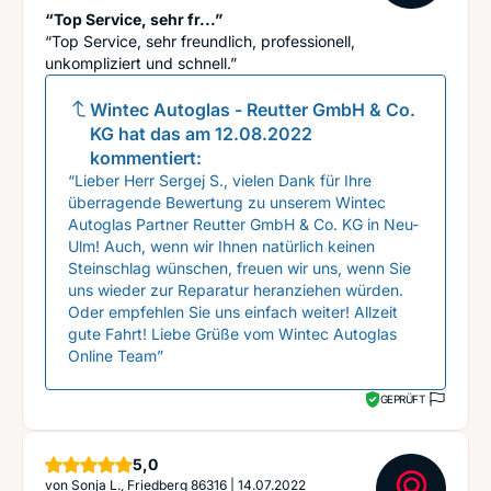
“Top Service, sehr fr...”
“Top Service, sehr freundlich, professionell,
unkompliziert und schnell.”
Wintec Autoglas - Reutter GmbH & Co.
KG
hat das am
12.08.2022
kommentiert:
“Lieber Herr Sergej S., vielen Dank für Ihre
überragende Bewertung zu unserem Wintec
Autoglas Partner Reutter GmbH & Co. KG in Neu-
Ulm! Auch, wenn wir Ihnen natürlich keinen
Steinschlag wünschen, freuen wir uns, wenn Sie
uns wieder zur Reparatur heranziehen würden.
Oder empfehlen Sie uns einfach weiter! Allzeit
gute Fahrt! Liebe Grüße vom Wintec Autoglas
Online Team”
GEPRÜFT
Sterne
5,0
von
Sonja L., Friedberg 86316
|
14.07.2022