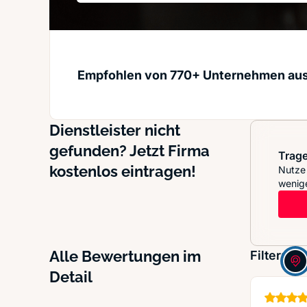
Empfohlen von 770+ Unternehmen au
Dienstleister nicht
gefunden? Jetzt Firma
Trage
kostenlos eintragen!
Nutze 
wenige
Alle Bewertungen im
Filter:
Detail