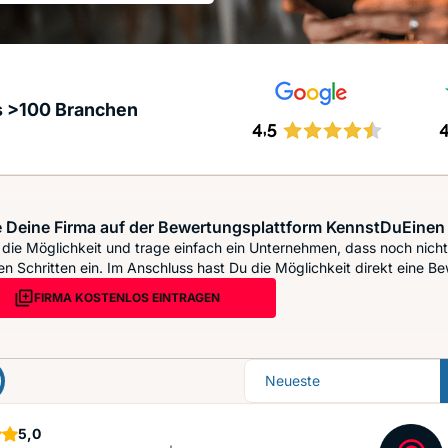
s >100 Branchen
 Deine Firma auf der Bewertungsplattform KennstDuEinen 
die Möglichkeit und trage einfach ein Unternehmen, dass noch nicht 
n Schritten ein. Im Anschluss hast Du die Möglichkeit direkt eine Be
FIRMA KOSTENLOS EINTRAGEN
Sortierung
Sterne
5,0