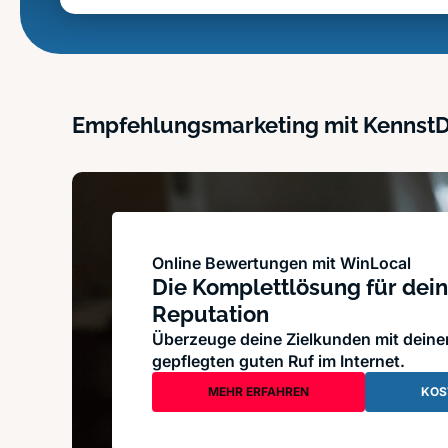
Empfehlungsmarketing mit Kennst
Online Bewertungen mit WinLocal
Die Komplettlösung für dein
Reputation
Überzeuge deine Zielkunden mit dein
gepflegten guten Ruf im Internet.
MEHR ERFAHREN
KOS