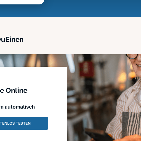
DuEinen
e Online
em automatisch
TENLOS TESTEN