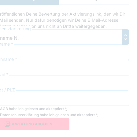
Anmeldung
röffentlichen Deine Bewertung per Aktivierungslink, den wir Dir
Mail senden. Nur dafür benötigen wir Deine E-Mail-Adresse.
Daten werden von uns nicht an Dritte weitergegeben.
ensdarstellung
name *
hname *
il *
dt / PLZ
AGB
habe ich gelesen und akzeptiert
*
Datenschutzerklärung
habe ich gelesen und akzeptiert
*
BEWERTUNG ABGEBEN