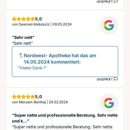
UNGEPRÜFT
Sterne
5,0
von
Seamed Abdulaziz
|
09.05.2024
“Sehr nett”
“Sehr nett”
Nordwest- Apotheke
hat das am
14.05.2024
kommentiert:
“Vielen Dank !”
UNGEPRÜFT
Sterne
5,0
von
Meryem Benlhaj
|
24.02.2024
“Super nette und professionelle Beratung. Sehr nette
und k...”
“Super nette und professionelle Beratung. Sehr nette