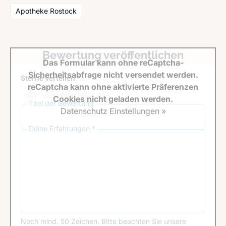
Apotheke Rostock
Bewertung veröffentlichen
Das Formular kann ohne reCaptcha-
Sicherheitsabfrage nicht versendet werden.
Sterne verteilen *
reCaptcha kann ohne aktivierte Präferenzen
Cookies nicht geladen werden.
Titel der Bewertung
Datenschutz Einstellungen »
Deine Erfahrungen *
Noch mind. 50 Zeichen.
Bitte beachten Sie unsere