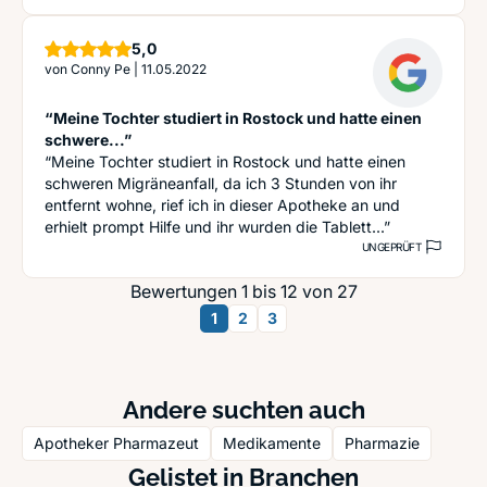
Sterne
5,0
von
Conny Pe
|
11.05.2022
“Meine Tochter studiert in Rostock und hatte einen
schwere...”
“Meine Tochter studiert in Rostock und hatte einen
schweren Migräneanfall, da ich 3 Stunden von ihr
entfernt wohne, rief ich in dieser Apotheke an und
erhielt prompt Hilfe und ihr wurden die Tablett...”
UNGEPRÜFT
Bewertungen 1 bis 12 von 27
1
2
3
Andere suchten auch
Apotheker Pharmazeut
Medikamente
Pharmazie
Gelistet in Branchen