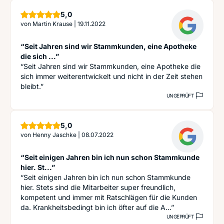
Sterne
5,0
von
Martin Krause
|
19.11.2022
“Seit Jahren sind wir Stammkunden, eine Apotheke
die sich ...”
“Seit Jahren sind wir Stammkunden, eine Apotheke die
sich immer weiterentwickelt und nicht in der Zeit stehen
bleibt.”
UNGEPRÜFT
Sterne
5,0
von
Henny Jaschke
|
08.07.2022
“Seit einigen Jahren bin ich nun schon Stammkunde
hier. St...”
“Seit einigen Jahren bin ich nun schon Stammkunde
hier. Stets sind die Mitarbeiter super freundlich,
kompetent und immer mit Ratschlägen für die Kunden
da. Krankheitsbedingt bin ich öfter auf die A...”
UNGEPRÜFT