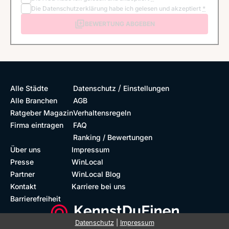
Die
Datenschutzerklärung
habe ich gelesen und akzeptiert
*
BEWERTUNG ABGEBEN
/
Alle Städte
Datenschutz
Einstellungen
Alle Branchen
AGB
Ratgeber Magazin
Verhaltensregeln
Firma eintragen
FAQ
Ranking / Bewertungen
Über uns
Impressum
Presse
WinLocal
Partner
WinLocal Blog
Kontakt
Karriere bei uns
Barrierefreiheit
Datenschutz
|
Impressum