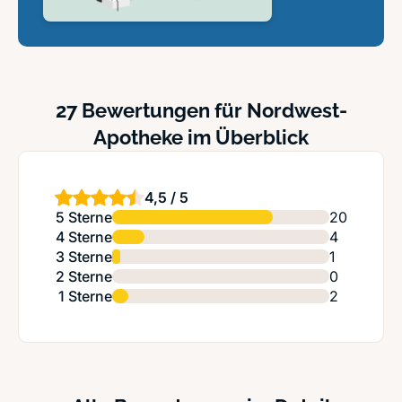
27 Bewertungen für Nordwest-
Apotheke im Überblick
4,5 / 5
5 Sterne
20
4 Sterne
4
3 Sterne
1
2 Sterne
0
1 Sterne
2