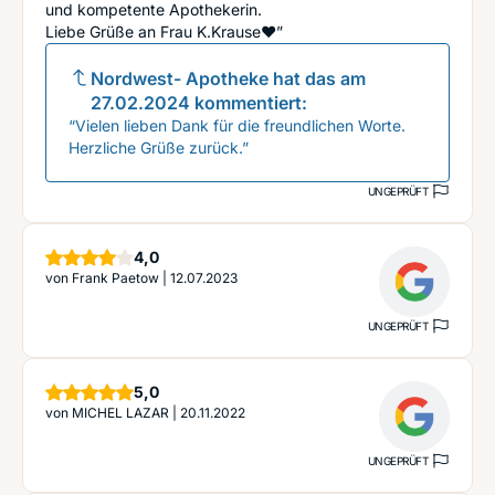
und kompetente Apothekerin.
Liebe Grüße an Frau K.Krause♥️”
Nordwest- Apotheke
hat das am
27.02.2024
kommentiert:
“Vielen lieben Dank für die freundlichen Worte.
Herzliche Grüße zurück.”
UNGEPRÜFT
Sterne
4,0
von
Frank Paetow
|
12.07.2023
UNGEPRÜFT
Sterne
5,0
von
MICHEL LAZAR
|
20.11.2022
UNGEPRÜFT