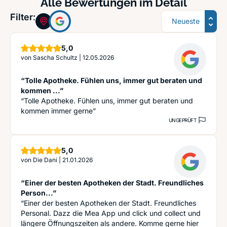
Alle Bewertungen im Detail
Sortierung
Filter:
Sterne
5,0
von
Sascha Schultz
|
12.05.2026
“Tolle Apotheke. Fühlen uns, immer gut beraten und
kommen ...”
“Tolle Apotheke. Fühlen uns, immer gut beraten und
kommen immer gerne”
UNGEPRÜFT
Sterne
5,0
von
Die Dani
|
21.01.2026
“Einer der besten Apotheken der Stadt. Freundliches
Person...”
“Einer der besten Apotheken der Stadt. Freundliches
Personal. Dazz die Mea App und click und collect und
längere Öffnungszeiten als andere. Komme gerne hier