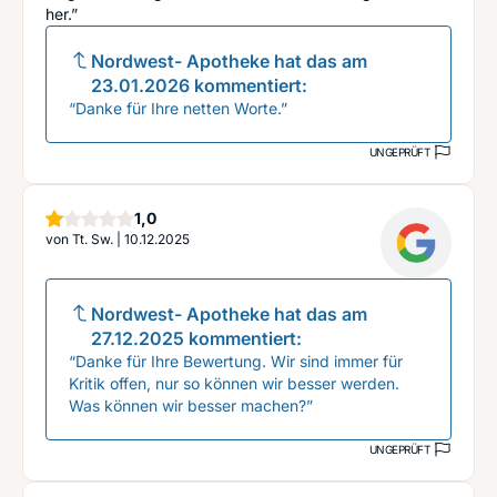
her.”
Nordwest- Apotheke
hat das am
23.01.2026
kommentiert:
“Danke für Ihre netten Worte.”
UNGEPRÜFT
Stern
1,0
von
Tt. Sw.
|
10.12.2025
Nordwest- Apotheke
hat das am
27.12.2025
kommentiert:
“Danke für Ihre Bewertung. Wir sind immer für
Kritik offen, nur so können wir besser werden.
Was können wir besser machen?”
UNGEPRÜFT