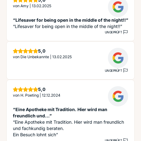
von
Amy
|
13.02.2025
“Lifesaver for being open in the middle of the night!!”
“Lifesaver for being open in the middle of the night!!”
UNGEPRÜFT
Sterne
5,0
von
Die Unbekannte
|
13.02.2025
UNGEPRÜFT
Sterne
5,0
von
H. Poeting
|
12.12.2024
“Eine Apotheke mit Tradition. Hier wird man
freundlich und...”
“Eine Apotheke mit Tradition. Hier wird man freundlich
und fachkundig beraten.
Ein Besuch lohnt sich”
UNGEPRÜFT