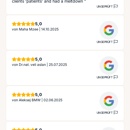
clients ‘patients’ and had a meltdown ”
UNGEPRÜFT
Sterne
5,0
von
Maha Mzee
|
14.10.2025
UNGEPRÜFT
Sterne
5,0
von
Dr.nat. veli aslan
|
25.07.2025
UNGEPRÜFT
Sterne
5,0
von
Aleksej BMW
|
02.06.2025
UNGEPRÜFT
Sterne
5,0