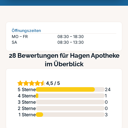
Öffnungszeiten
MO – FR
08:30 – 18:30
SA
08:30 – 13:30
28 Bewertungen für Hagen Apotheke
im Überblick
4,5 / 5
5 Sterne
24
4 Sterne
1
3 Sterne
0
2 Sterne
0
1 Sterne
3