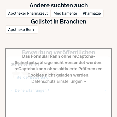
Andere suchten auch
Apotheker Pharmazeut
Medikamente
Pharmazie
Gelistet in Branchen
Apotheke Berlin
Bewertung veröffentlichen
Das Formular kann ohne reCaptcha-
Sicherheitsabfrage nicht versendet werden.
Sterne verteilen *
reCaptcha kann ohne aktivierte Präferenzen
Cookies nicht geladen werden.
Titel der Bewertung
Datenschutz Einstellungen »
Deine Erfahrungen *