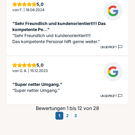
Sterne
5,0
von
F.
|
18.06.2024
“Sehr Freundlich und kundenorientiert!!! Das
kompetente Pe...”
“Sehr Freundlich und kundenorientiert!!!
Das kompetente Personal hilft gerne weiter.”
UNGEPRÜFT
Sterne
5,0
von
O. A.
|
15.12.2023
“Super netter Umgang.”
“Super netter Umgang.”
UNGEPRÜFT
Bewertungen 1 bis 12 von 28
1
2
3