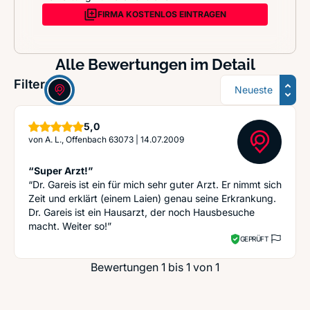
FIRMA KOSTENLOS EINTRAGEN
Alle Bewertungen im Detail
Sortierung
Filter:
Sterne
5,0
von
A. L., Offenbach 63073
|
14.07.2009
“Super Arzt!”
“Dr. Gareis ist ein für mich sehr guter Arzt. Er nimmt sich
Zeit und erklärt (einem Laien) genau seine Erkrankung.
Dr. Gareis ist ein Hausarzt, der noch Hausbesuche
macht. Weiter so!”
GEPRÜFT
Bewertungen 1 bis 1 von 1