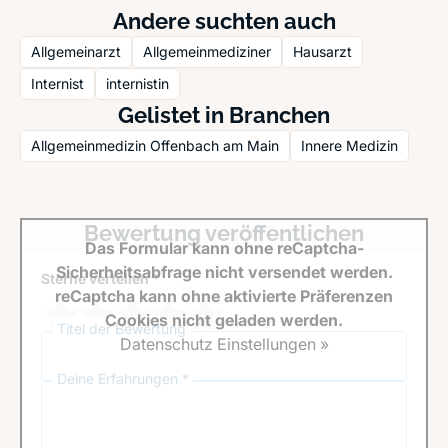
Andere suchten auch
Allgemeinarzt
Allgemeinmediziner
Hausarzt
Internist
internistin
Gelistet in Branchen
Allgemeinmedizin Offenbach am Main
Innere Medizin
Bewertung veröffentlichen
Das Formular kann ohne reCaptcha-
Sicherheitsabfrage nicht versendet werden.
Sterne verteilen *
reCaptcha kann ohne aktivierte Präferenzen
Cookies nicht geladen werden.
Titel der Bewertung
Datenschutz Einstellungen »
Deine Erfahrungen *