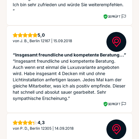
Ich bin sehr zufrieden und würde Sie weiterempfehlen.
”
GEPRÜFT
Sterne
5,0
von
J. B., Berlin 12167
|
15.09.2018
“Insgesamt freundliche und kompetente Beratung...”
“Insgesamt freundliche und kompetente Beratung.
Auch wenn erst einmal die Luxusvariante angeboten
wird. Habe insgesamt 4 Decken mit und ohne
Lichtinstallation anfertigen lassen. Jedes Mal kam der
gleiche Mitarbeiter, was ich als positiv empfinde. Dieser
hat schnell und absolut sauer gearbeitet. Sehr
sympathische Erscheinung.”
GEPRÜFT
Sterne
4,3
von
P. D., Berlin 12305
|
14.09.2018