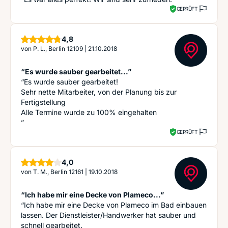
GEPRÜFT
Sterne
4,8
von
P. L., Berlin 12109
|
21.10.2018
“Es wurde sauber gearbeitet...”
“Es wurde sauber gearbeitet!
Sehr nette Mitarbeiter, von der Planung bis zur
Fertigstellung
Alle Termine wurde zu 100% eingehalten
”
GEPRÜFT
Sterne
4,0
von
T. M., Berlin 12161
|
19.10.2018
“Ich habe mir eine Decke von Plameco...”
“Ich habe mir eine Decke von Plameco im Bad einbauen
lassen. Der Dienstleister/Handwerker hat sauber und
schnell gearbeitet.