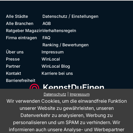
/
Alle Städte
Datenschutz
Einstellungen
Alle Branchen
AGB
Ratgeber Magazin
Verhaltensregeln
Firma eintragen
FAQ
Ranking / Bewertungen
Über uns
Impressum
Presse
WinLocal
Partner
WinLocal Blog
Kontakt
Karriere bei uns
Barrierefreiheit
Datenschutz
|
Impressum
Wir verwenden Cookies, um die einwandfreie Funktion
Barrierefreie Website
Geprüfte Bewertungen
unserer Website zu gewährleisten, unseren
Datenverkehr zu analysieren, Werbung zu
personalisieren und um SPAM zu verhindern. Wir
informieren auch unsere Analyse- und Werbepartner