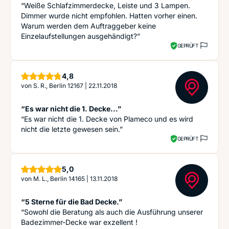
“Weiße Schlafzimmerdecke, Leiste und 3 Lampen.
Dimmer wurde nicht empfohlen. Hatten vorher einen.
Warum werden dem Auftraggeber keine
Einzelaufstellungen ausgehändigt?”
GEPRÜFT
Sterne
4,8
von
S. R., Berlin 12167
|
22.11.2018
“Es war nicht die 1. Decke...”
“Es war nicht die 1. Decke von Plameco und es wird
nicht die letzte gewesen sein.”
GEPRÜFT
Sterne
5,0
von
M. L., Berlin 14165
|
13.11.2018
“5 Sterne für die Bad Decke.”
“Sowohl die Beratung als auch die Ausführung unserer
Badezimmer-Decke war exzellent !