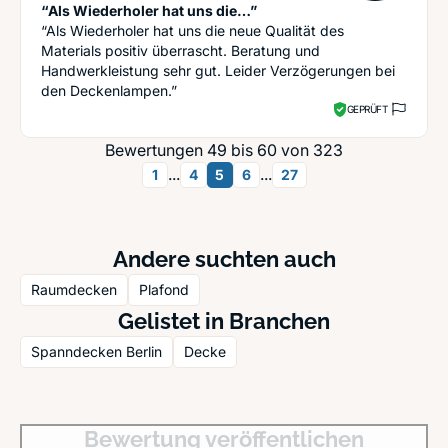
“Als Wiederholer hat uns die…”
“Als Wiederholer hat uns die neue Qualität des
Materials positiv überrascht. Beratung und
Handwerkleistung sehr gut. Leider Verzögerungen bei
den Deckenlampen.”
GEPRÜFT
Bewertungen 49 bis 60 von 323
...
...
1
4
5
6
27
Andere suchten auch
Raumdecken
Plafond
Gelistet in Branchen
Spanndecken Berlin
Decke
Bewertung veröffentlichen