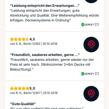
“Leistung entspricht den Erwartungen...”
“Leistung entspricht den Erwartungen, gute
Abwicklung und Qualität. Eine Weiterempfehlung würde
erfolgen. Deckensysteme in Ordnung”
GEPRÜFT
Sterne
4,5
von
S. B., Berlin 12355
|
30.10.2018
“Freundlich, sauberes arbeiten, gerne ...”
“Freundlich, sauberes arbeiten, gerne wieder nur der
Preis ist sehr hoch. (Wohnzimmer 3x8m Decke mit
Beleuchtung).”
GEPRÜFT
Sterne
5,0
von
R. H., Berlin 12307
|
25.10.2018
“Gute Qualität”
“Es war alles perfekt! Wir sind sehr zufrieden.”