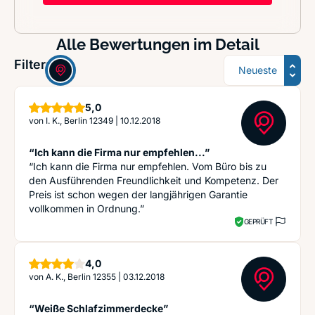
Alle Bewertungen im Detail
Sortierung
Filter:
Sterne
5,0
von
I. K., Berlin 12349
|
10.12.2018
“Ich kann die Firma nur empfehlen...”
“Ich kann die Firma nur empfehlen. Vom Büro bis zu
den Ausführenden Freundlichkeit und Kompetenz. Der
Preis ist schon wegen der langjährigen Garantie
vollkommen in Ordnung.”
GEPRÜFT
Sterne
4,0
von
A. K., Berlin 12355
|
03.12.2018
“Weiße Schlafzimmerdecke”