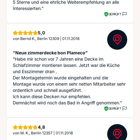
5 Sterne und eine ehrliche Weiterempfehlung an alle
Interessierten.”
GEPRÜFT
Sterne
5,0
von
Bernd K., Berlin 12309
|
01.11.2018
“Neue zimmerdecke bon Plameco”
“Habe mir schon vor 7 Jahren eine Decke im
Schlafzimmer montieren lassen. Jetzt war die Küche
und Esszimmer dran .
Der Montagetermin wurde eingehalten und die
Montage wurde von einem sehr netten Mitarbeiter sehr
ordentlich und schnell ausgeführt.
Ich kann diese Decken nur empfehlen.
Demnächst wird noch das Bad in Angriff genommen.”
GEPRÜFT
Sterne
4,8
von
M. K., Berlin 12357
|
01.11.2018