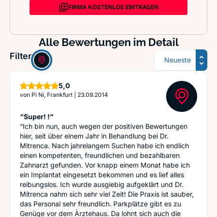
FIRMA KOSTENLOS EINTRAGEN
Alle Bewertungen im Detail
Sortierung
Filter:
Sterne
5,0
von
Pi Ni, Frankfurt
|
23.09.2014
“Super! !”
“Ich bin nun, auch wegen der positiven Bewertungen
hier, seit über einem Jahr in Behandlung bei Dr.
Mitrenca. Nach jahrelangem Suchen habe ich endlich
einen kompetenten, freundlichen und bezahlbaren
Zahnarzt gefunden. Vor knapp einem Monat habe ich
ein Implantat eingesetzt bekommen und es lief alles
reibungslos. Ich wurde ausgiebig aufgeklärt und Dr.
Mitrenca nahm sich sehr viel Zeit! Die Praxis ist sauber,
das Personal sehr freundlich. Parkplätze gibt es zu
Genüge vor dem Àrztehaus. Da lohnt sich auch die