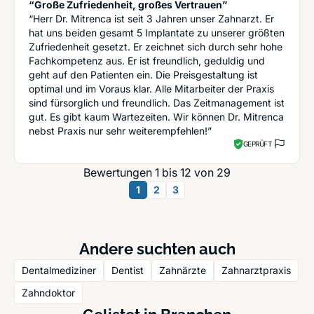
“Große Zufriedenheit, großes Vertrauen”
“Herr Dr. Mitrenca ist seit 3 Jahren unser Zahnarzt. Er
hat uns beiden gesamt 5 Implantate zu unserer größten
Zufriedenheit gesetzt. Er zeichnet sich durch sehr hohe
Fachkompetenz aus. Er ist freundlich, geduldig und
geht auf den Patienten ein. Die Preisgestaltung ist
optimal und im Voraus klar. Alle Mitarbeiter der Praxis
sind fürsorglich und freundlich. Das Zeitmanagement ist
gut. Es gibt kaum Wartezeiten. Wir können Dr. Mitrenca
nebst Praxis nur sehr weiterempfehlen!”
GEPRÜFT
Bewertungen 1 bis 12 von 29
1
2
3
Andere suchten auch
Dentalmediziner
Dentist
Zahnärzte
Zahnarztpraxis
Zahndoktor