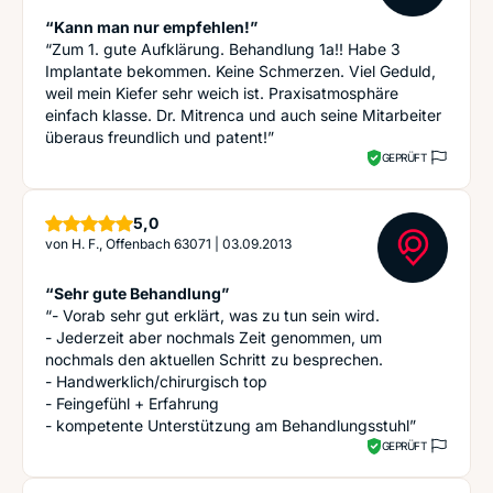
“Kann man nur empfehlen!”
“Zum 1. gute Aufklärung. Behandlung 1a!! Habe 3
Implantate bekommen. Keine Schmerzen. Viel Geduld,
weil mein Kiefer sehr weich ist. Praxisatmosphäre
einfach klasse. Dr. Mitrenca und auch seine Mitarbeiter
überaus freundlich und patent!”
GEPRÜFT
Sterne
5,0
von
H. F., Offenbach 63071
|
03.09.2013
“Sehr gute Behandlung”
“- Vorab sehr gut erklärt, was zu tun sein wird.
- Jederzeit aber nochmals Zeit genommen, um
nochmals den aktuellen Schritt zu besprechen.
- Handwerklich/chirurgisch top
- Feingefühl + Erfahrung
- kompetente Unterstützung am Behandlungsstuhl”
GEPRÜFT