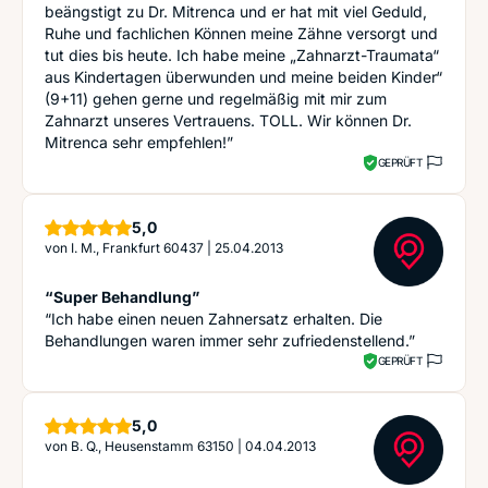
beängstigt zu Dr. Mitrenca und er hat mit viel Geduld,
Ruhe und fachlichen Können meine Zähne versorgt und
tut dies bis heute. Ich habe meine „Zahnarzt-Traumata“
aus Kindertagen überwunden und meine beiden Kinder“
(9+11) gehen gerne und regelmäßig mit mir zum
Zahnarzt unseres Vertrauens. TOLL. Wir können Dr.
Mitrenca sehr empfehlen!”
GEPRÜFT
Sterne
5,0
von
I. M., Frankfurt 60437
|
25.04.2013
“Super Behandlung”
“Ich habe einen neuen Zahnersatz erhalten. Die
Behandlungen waren immer sehr zufriedenstellend.”
GEPRÜFT
Sterne
5,0
von
B. Q., Heusenstamm 63150
|
04.04.2013