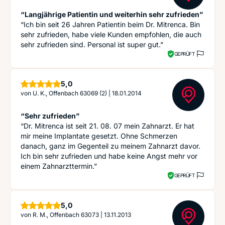
“Langjährige Patientin und weiterhin sehr zufrieden”
“Ich bin seit 26 Jahren Patientin beim Dr. Mitrenca. Bin
sehr zufrieden, habe viele Kunden empfohlen, die auch
sehr zufrieden sind. Personal ist super gut.”
GEPRÜFT
Sterne
5,0
von
U. K., Offenbach 63069 (2)
|
18.01.2014
“Sehr zufrieden”
“Dr. Mitrenca ist seit 21. 08. 07 mein Zahnarzt. Er hat
mir meine Implantate gesetzt. Ohne Schmerzen
danach, ganz im Gegenteil zu meinem Zahnarzt davor.
Ich bin sehr zufrieden und habe keine Angst mehr vor
einem Zahnarzttermin.”
GEPRÜFT
Sterne
5,0
von
R. M., Offenbach 63073
|
13.11.2013