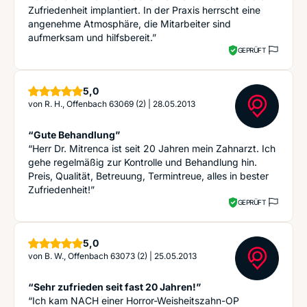
Zufriedenheit implantiert. In der Praxis herrscht eine
angenehme Atmosphäre, die Mitarbeiter sind
aufmerksam und hilfsbereit.”
GEPRÜFT
Sterne
5,0
von
R. H., Offenbach 63069 (2)
|
28.05.2013
“Gute Behandlung”
“Herr Dr. Mitrenca ist seit 20 Jahren mein Zahnarzt. Ich
gehe regelmäßig zur Kontrolle und Behandlung hin.
Preis, Qualität, Betreuung, Termintreue, alles in bester
Zufriedenheit!”
GEPRÜFT
Sterne
5,0
von
B. W., Offenbach 63073 (2)
|
25.05.2013
“Sehr zufrieden seit fast 20 Jahren!”
“Ich kam NACH einer Horror-Weisheitszahn-OP