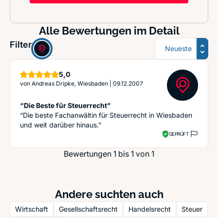
Alle Bewertungen im Detail
Sortierung
Filter:
Sterne
5,0
von
Andreas Dripke, Wiesbaden
|
09.12.2007
“Die Beste für Steuerrecht”
“Die beste Fachanwältin für Steuerrecht in Wiesbaden
und weit darüber hinaus.”
GEPRÜFT
Bewertungen 1 bis 1 von 1
Andere suchten auch
Wirtschaft
Gesellschaftsrecht
Handelsrecht
Steuer