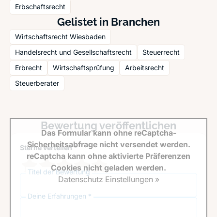
Erbschaftsrecht
Gelistet in Branchen
Wirtschaftsrecht Wiesbaden
Handelsrecht und Gesellschaftsrecht
Steuerrecht
Erbrecht
Wirtschaftsprüfung
Arbeitsrecht
Steuerberater
Bewertung veröffentlichen
Das Formular kann ohne reCaptcha-
Sicherheitsabfrage nicht versendet werden.
Sterne verteilen *
reCaptcha kann ohne aktivierte Präferenzen
Cookies nicht geladen werden.
Titel der Bewertung
Datenschutz Einstellungen »
Deine Erfahrungen *