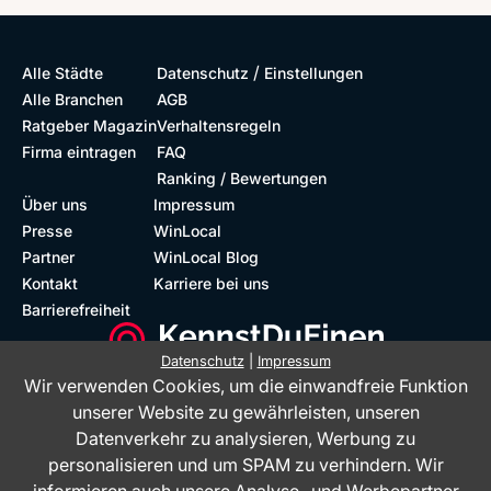
/
Alle Städte
Datenschutz
Einstellungen
Alle Branchen
AGB
Ratgeber Magazin
Verhaltensregeln
Firma eintragen
FAQ
Ranking / Bewertungen
Über uns
Impressum
Presse
WinLocal
Partner
WinLocal Blog
Kontakt
Karriere bei uns
Barrierefreiheit
Datenschutz
|
Impressum
Wir verwenden Cookies, um die einwandfreie Funktion
Barrierefreie Website
Geprüfte Bewertungen
unserer Website zu gewährleisten, unseren
Datenverkehr zu analysieren, Werbung zu
personalisieren und um SPAM zu verhindern. Wir