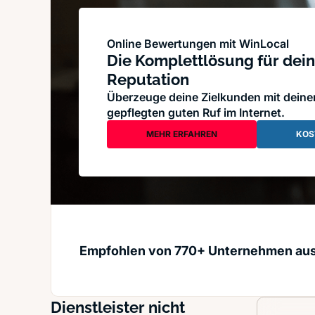
Online Bewertungen mit WinLocal
Die Komplettlösung für dein
Reputation
Überzeuge deine Zielkunden mit dein
gepflegten guten Ruf im Internet.
MEHR ERFAHREN
KOS
Empfohlen von 770+ Unternehmen au
Dienstleister nicht