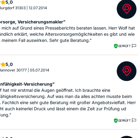
Sterne
5,0
 Burgdorf 31303
|
12.07.2014
orsorge, Versicherungsmakler”
 mich auf Grund eines Presseberichts beraten lassen. Herr Wolf hat
ändlich erklärt, welche Altersvorsorgemöglichkeiten es gibt und wie
in meinem Fall auswirken. Sehr gute Beratung.”
GEPRÜFT
Sterne
5,0
 Hannover 30177
|
05.07.2014
nfähigkeit-Versicherung”
f hat mir erstmal die Augen geöffnet. Ich brauchte eine
fähigkeitsversicherung. Auf was man da alles achten musste beim
. Fachlich eine sehr gute Beratung mit großer Angebotsvielfalt. Herr
t auch keinerlei Druck und lässt einem die Zeit zur Prüfung ud
dung.”
GEPRÜFT