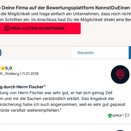
 Deine Firma auf der Bewertungsplattform KennstDuEinen 
die Möglichkeit und trage einfach ein Unternehmen, dass noch nicht 
n Schritten ein. Im Anschluss hast Du die Möglichkeit direkt eine Be
FIRMA KOSTENLOS EINTRAGEN
Sortierung
Sterne
5,0
W., Stolberg
|
11.01.2018
g durch Herrn Fischer”
tung von Herrn Fischer war sehr gut, er hat sich genug Zeit
 und mir die Sachen verständlich erklärt. Das Angebot der
ersicherung habe ich such angenommen, weil es sehr gut gepasst
würde versifair weiterempfehlen.”
GEPRÜFT