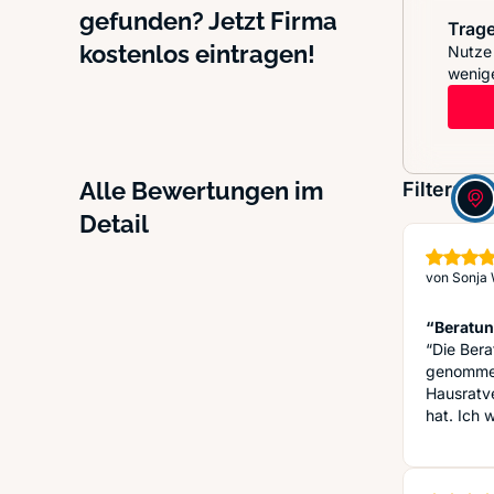
gefunden? Jetzt Firma
Trage
kostenlos eintragen!
Nutze 
wenige
Alle Bewertungen im
Filter:
Detail
von
Sonja 
“Beratun
“Die Bera
genommen
Hausratv
hat. Ich 