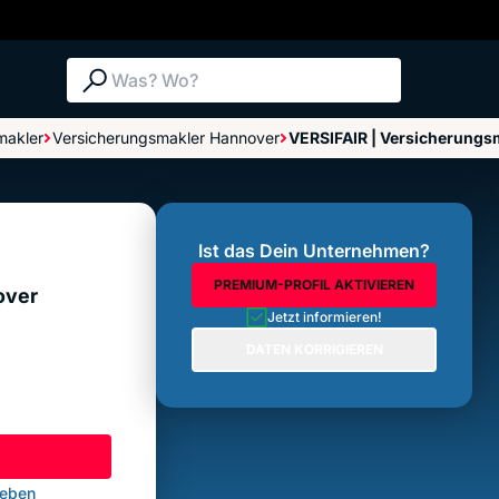
Suche: Was? Wo?
makler
Versicherungsmakler Hannover
VERSIFAIR | Versicherungs
Bewertungen im Überblick
Bewertung abgeben
Ist das Dein Unternehmen?
PREMIUM-PROFIL AKTIVIEREN
over
Jetzt informieren!
DATEN KORRIGIEREN
geben