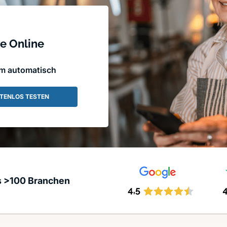
e Online
em automatisch
TENLOS TESTEN
s >100 Branchen