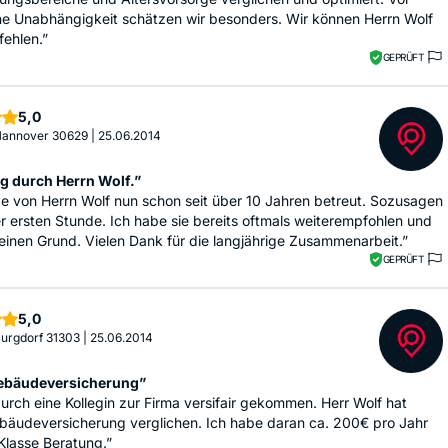
ne Unabhängigkeit schätzen wir besonders. Wir können Herrn Wolf
ehlen.”
GEPRÜFT
Sterne
5,0
 Hannover 30629
|
25.06.2014
g durch Herrn Wolf.”
e von Herrn Wolf nun schon seit über 10 Jahren betreut. Sozusagen
 ersten Stunde. Ich habe sie bereits oftmals weiterempfohlen und
einen Grund. Vielen Dank für die langjährige Zusammenarbeit.”
GEPRÜFT
Sterne
5,0
 Burgdorf 31303
|
25.06.2014
bäudeversicherung”
durch eine Kollegin zur Firma versifair gekommen. Herr Wolf hat
bäudeversicherung verglichen. Ich habe daran ca. 200€ pro Jahr
Klasse Beratung.”