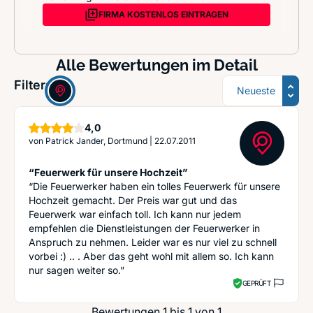
FIRMA KOSTENLOS EINTRAGEN
Alle Bewertungen im Detail
Sortierung
Filter:
Sterne
4,0
von
Patrick Jander, Dortmund
|
22.07.2011
“Feuerwerk für unsere Hochzeit”
“Die Feuerwerker haben ein tolles Feuerwerk für unsere
Hochzeit gemacht. Der Preis war gut und das
Feuerwerk war einfach toll. Ich kann nur jedem
empfehlen die Dienstleistungen der Feuerwerker in
Anspruch zu nehmen. Leider war es nur viel zu schnell
vorbei :) .. . Aber das geht wohl mit allem so. Ich kann
nur sagen weiter so.”
GEPRÜFT
Bewertungen 1 bis 1 von 1