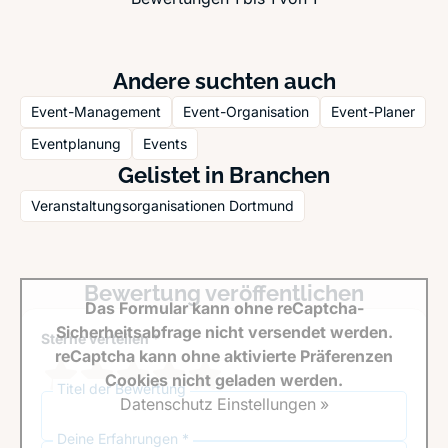
Andere suchten auch
Event-Management
Event-Organisation
Event-Planer
Eventplanung
Events
Gelistet in Branchen
Veranstaltungsorganisationen Dortmund
Bewertung veröffentlichen
Das Formular kann ohne reCaptcha-
Sicherheitsabfrage nicht versendet werden.
Sterne verteilen *
reCaptcha kann ohne aktivierte Präferenzen
Cookies nicht geladen werden.
Titel der Bewertung
Datenschutz Einstellungen »
Deine Erfahrungen *