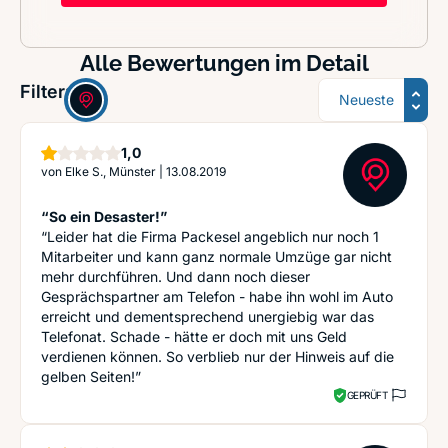
Alle Bewertungen im Detail
Sortierung
Filter:
Stern
1,0
von
Elke S., Münster
|
13.08.2019
“So ein Desaster!”
“Leider hat die Firma Packesel angeblich nur noch 1
Mitarbeiter und kann ganz normale Umzüge gar nicht
mehr durchführen. Und dann noch dieser
Gesprächspartner am Telefon - habe ihn wohl im Auto
erreicht und dementsprechend unergiebig war das
Telefonat. Schade - hätte er doch mit uns Geld
verdienen können. So verblieb nur der Hinweis auf die
gelben Seiten!”
GEPRÜFT