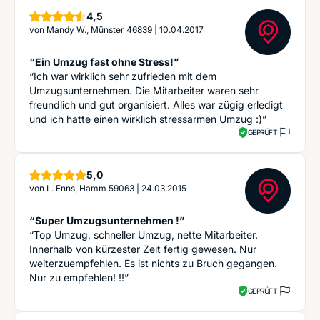
Sterne
4,5
von
Mandy W., Münster 46839
|
10.04.2017
“Ein Umzug fast ohne Stress!”
“Ich war wirklich sehr zufrieden mit dem
Umzugsunternehmen. Die Mitarbeiter waren sehr
freundlich und gut organisiert. Alles war zügig erledigt
und ich hatte einen wirklich stressarmen Umzug :)”
GEPRÜFT
Sterne
5,0
von
L. Enns, Hamm 59063
|
24.03.2015
“Super Umzugsunternehmen !”
“Top Umzug, schneller Umzug, nette Mitarbeiter.
Innerhalb von kürzester Zeit fertig gewesen. Nur
weiterzuempfehlen. Es ist nichts zu Bruch gegangen.
Nur zu empfehlen! !!”
GEPRÜFT