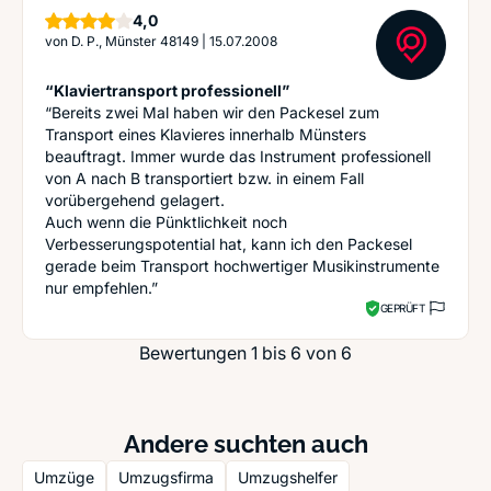
Sterne
4,0
von
D. P., Münster 48149
|
15.07.2008
“Klaviertransport professionell”
“Bereits zwei Mal haben wir den Packesel zum
Transport eines Klavieres innerhalb Münsters
beauftragt. Immer wurde das Instrument professionell
von A nach B transportiert bzw. in einem Fall
vorübergehend gelagert.
Auch wenn die Pünktlichkeit noch
Verbesserungspotential hat, kann ich den Packesel
gerade beim Transport hochwertiger Musikinstrumente
nur empfehlen.”
GEPRÜFT
Bewertungen 1 bis 6 von 6
Andere suchten auch
Umzüge
Umzugsfirma
Umzugshelfer