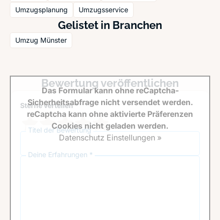
Umzugsplanung
Umzugsservice
Gelistet in Branchen
Umzug Münster
Bewertung veröffentlichen
Das Formular kann ohne reCaptcha-
Sicherheitsabfrage nicht versendet werden.
Sterne verteilen *
reCaptcha kann ohne aktivierte Präferenzen
Cookies nicht geladen werden.
Titel der Bewertung
Datenschutz Einstellungen »
Deine Erfahrungen *