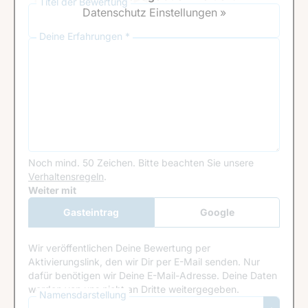
Titel der Bewertung
Datenschutz Einstellungen »
Deine Erfahrungen *
Noch mind. 50 Zeichen.
Bitte beachten Sie unsere
Verhaltensregeln
.
Google Recaptcha
Weiter mit
Gasteintrag
Google
Anmeldung
Wir veröffentlichen Deine Bewertung per
Aktivierungslink, den wir Dir per E-Mail senden. Nur
dafür benötigen wir Deine E-Mail-Adresse. Deine Daten
werden von uns nicht an Dritte weitergegeben.
Namensdarstellung