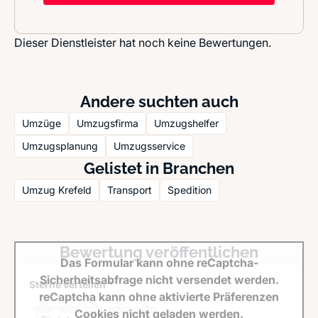
Dieser Dienstleister hat noch keine Bewertungen.
Andere suchten auch
Umzüge
Umzugsfirma
Umzugshelfer
Umzugsplanung
Umzugsservice
Gelistet in Branchen
Umzug Krefeld
Transport
Spedition
Bewertung veröffentlichen
Das Formular kann ohne reCaptcha-
Sicherheitsabfrage nicht versendet werden.
Sterne verteilen *
reCaptcha kann ohne aktivierte Präferenzen
Cookies nicht geladen werden.