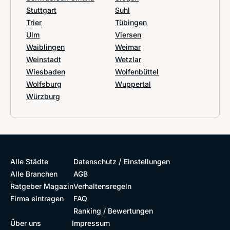
Stuttgart
Suhl
Trier
Tübingen
Ulm
Viersen
Waiblingen
Weimar
Weinstadt
Wetzlar
Wiesbaden
Wolfenbüttel
Wolfsburg
Wuppertal
Würzburg
/
Alle Städte
Datenschutz
Einstellungen
Alle Branchen
AGB
Ratgeber Magazin
Verhaltensregeln
Firma eintragen
FAQ
Ranking / Bewertungen
Über uns
Impressum