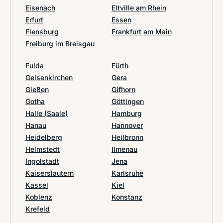
Eisenach
Eltville am Rhein
Erfurt
Essen
Flensburg
Frankfurt am Main
Freiburg im Breisgau
Fulda
Fürth
Gelsenkirchen
Gera
Gießen
Gifhorn
Gotha
Göttingen
Halle (Saale)
Hamburg
Hanau
Hannover
Heidelberg
Heilbronn
Helmstedt
Ilmenau
Ingolstadt
Jena
Kaiserslautern
Karlsruhe
Kassel
Kiel
Koblenz
Konstanz
Krefeld