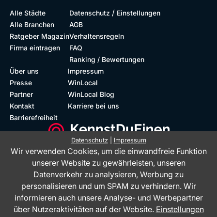
/
Alle Städte
Datenschutz
Einstellungen
Alle Branchen
AGB
Ratgeber Magazin
Verhaltensregeln
Firma eintragen
FAQ
Ranking / Bewertungen
Über uns
Impressum
Presse
WinLocal
Partner
WinLocal Blog
Kontakt
Karriere bei uns
Barrierefreiheit
Datenschutz
|
Impressum
Wir verwenden Cookies, um die einwandfreie Funktion
Barrierefreie Website
Geprüfte Bewertungen
unserer Website zu gewährleisten, unseren
Datenverkehr zu analysieren, Werbung zu
personalisieren und um SPAM zu verhindern. Wir
informieren auch unsere Analyse- und Werbepartner
über Nutzeraktivitäten auf der Website.
Einstellungen