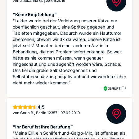
von
Zackarina G.
|
28.06.2019
“Keine Empfehlung”
“Leider wurde bei der Verletzung unserer Katze nur
oberflächlich geschaut, eine Spritze gegeben und
Tabletten mitgegeben. Dadurch würde ein Hauttumor
übersehen, obwohl wir 3x da waren. Unsere Katze ist
jetzt seit 2 Monaten bei einer anderen Ärztin in
Behandlung, die das Problem sofort erkannte. So weit
hätte es nie kommen müssen, wenn genauer
hingeschaut und uns zugehört worden wäre. Schade.
Uns fiel die große Selbstbezogenheit und
Selbstüberschätzung negativ auf und wir werden sicher
nicht mehr wieder kommen.”
GEPRÜFT
Sterne
4,5
von
Carla B., Berlin 12357
|
07.02.2019
“Ihr Beruf ist ihre Berufung”
“Meine Elli, ein Schäferhund-Galgo-Mix, ist offenbar, als