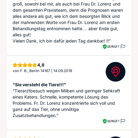
groß, sowohl bei mir, als auch bei Frau Dr. Lorenz und
dem gesamten Praxisteam, denn die Prognosen waren
alles andere als gut, wie ich dem besorgten Blick und
der mahnenden Worte von Frau Dr. Lorenz am ersten
Behandlungstag entnommen hatte. .. aber Ende gut,
alles gut!
Vielen Dank, ich bin dafür jeden Tag dankbar! !!”
GEPRÜFT
Sterne
4,8
von
F. B., Berlin 14167
|
14.09.2018
“Sie versteht die Tiere!!!”
“Tierarztbesuch wegen Milben und geringer Sehkraft
eines Katers. Schnelle, kompetente Lösung des
Problems. Fr. Dr. Lorenz konzentrierte sich voll und
ganz auf das Tier, ohne unnötige
Zusatzbehandlungen.”
GEPRÜFT