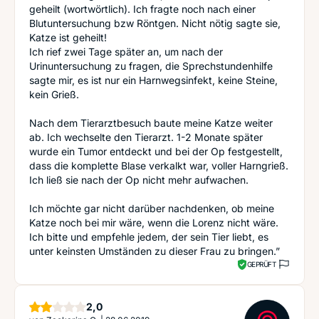
geheilt (wortwörtlich). Ich fragte noch nach einer
Blutuntersuchung bzw Röntgen. Nicht nötig sagte sie,
Katze ist geheilt!
Ich rief zwei Tage später an, um nach der
Urinuntersuchung zu fragen, die Sprechstundenhilfe
sagte mir, es ist nur ein Harnwegsinfekt, keine Steine,
kein Grieß.
Nach dem Tierarztbesuch baute meine Katze weiter
ab. Ich wechselte den Tierarzt. 1-2 Monate später
wurde ein Tumor entdeckt und bei der Op festgestellt,
dass die komplette Blase verkalkt war, voller Harngrieß.
Ich ließ sie nach der Op nicht mehr aufwachen.
Ich möchte gar nicht darüber nachdenken, ob meine
Katze noch bei mir wäre, wenn die Lorenz nicht wäre.
Ich bitte und empfehle jedem, der sein Tier liebt, es
unter keinsten Umständen zu dieser Frau zu bringen.”
GEPRÜFT
Sterne
2,0