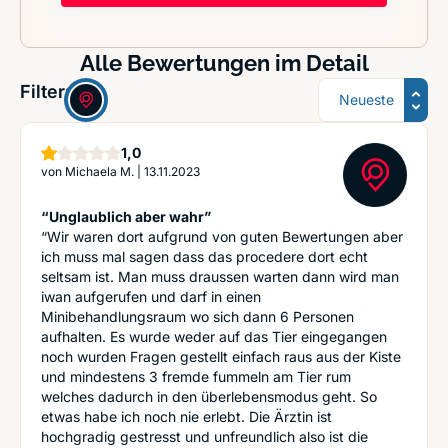
Alle Bewertungen im Detail
Sortierung
Filter:
Stern
1,0
von
Michaela M.
|
13.11.2023
“Unglaublich aber wahr”
“Wir waren dort aufgrund von guten Bewertungen aber
ich muss mal sagen dass das procedere dort echt
seltsam ist. Man muss draussen warten dann wird man
iwan aufgerufen und darf in einen
Minibehandlungsraum wo sich dann 6 Personen
aufhalten. Es wurde weder auf das Tier eingegangen
noch wurden Fragen gestellt einfach raus aus der Kiste
und mindestens 3 fremde fummeln am Tier rum
welches dadurch in den überlebensmodus geht. So
etwas habe ich noch nie erlebt. Die Ärztin ist
hochgradig gestresst und unfreundlich also ist die