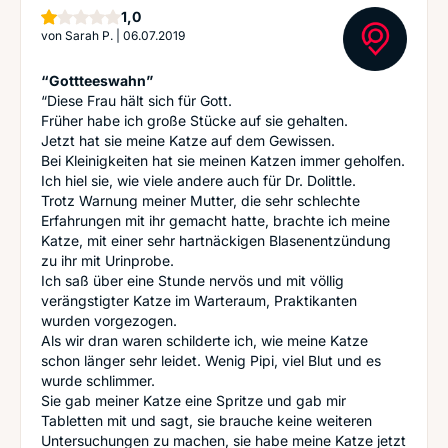
Stern
1,0
von
Sarah P.
|
06.07.2019
“Gottteeswahn”
“Diese Frau hält sich für Gott.
Früher habe ich große Stücke auf sie gehalten.
Jetzt hat sie meine Katze auf dem Gewissen.
Bei Kleinigkeiten hat sie meinen Katzen immer geholfen.
Ich hiel sie, wie viele andere auch für Dr. Dolittle.
Trotz Warnung meiner Mutter, die sehr schlechte
Erfahrungen mit ihr gemacht hatte, brachte ich meine
Katze, mit einer sehr hartnäckigen Blasenentzündung
zu ihr mit Urinprobe.
Ich saß über eine Stunde nervös und mit völlig
verängstigter Katze im Warteraum, Praktikanten
wurden vorgezogen.
Als wir dran waren schilderte ich, wie meine Katze
schon länger sehr leidet. Wenig Pipi, viel Blut und es
wurde schlimmer.
Sie gab meiner Katze eine Spritze und gab mir
Tabletten mit und sagt, sie brauche keine weiteren
Untersuchungen zu machen, sie habe meine Katze jetzt