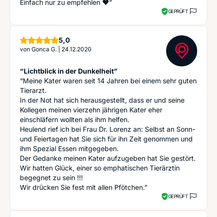
Einfach nur zu empfehlen ❤️”
GEPRÜFT
Sterne
5,0
von
Gonca G.
|
24.12.2020
“Lichtblick in der Dunkelheit”
“Meine Kater waren seit 14 Jahren bei einem sehr guten
Tierarzt.
In der Not hat sich herausgestellt, dass er und seine
Kollegen meinen vierzehn jährigen Kater eher
einschläfern wollten als ihm helfen.
Heulend rief ich bei Frau Dr. Lorenz an: Selbst an Sonn-
und Feiertagen hat Sie sich für ihn Zeit genommen und
ihm Spezial Essen mitgegeben.
Der Gedanke meinen Kater aufzugeben hat Sie gestört.
Wir hatten Glück, einer so emphatischen Tierärztin
begegnet zu sein !!!
Wir drücken Sie fest mit allen Pfötchen.”
GEPRÜFT