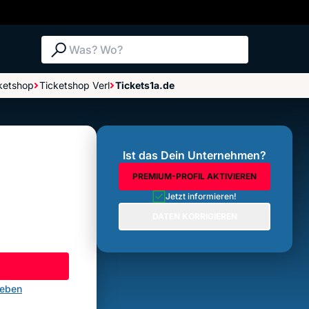
Suche: Was? Wo?
ketshop
Ticketshop Verl
Tickets1a.de
Bewertungen im Überblick
Bewertung abgeben
Ist das Dein Unternehmen?
PREMIUM-PROFIL AKTIVIEREN
Jetzt informieren!
DATEN KORRIGIEREN
geben