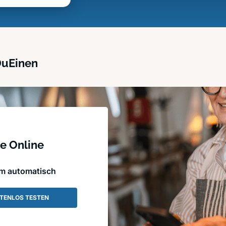
DuEinen
e Online
em automatisch
TENLOS TESTEN