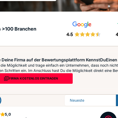
s >100 Branchen
 Deine Firma auf der Bewertungsplattform KennstDuEinen 
die Möglichkeit und trage einfach ein Unternehmen, dass noch nicht 
n Schritten ein. Im Anschluss hast Du die Möglichkeit direkt eine Be
FIRMA KOSTENLOS EINTRAGEN
Sortierung
Sterne
5,0