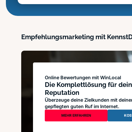
Empfehlungsmarketing mit Kennst
Online Bewertungen mit WinLocal
Die Komplettlösung für dein
Reputation
Überzeuge deine Zielkunden mit dein
gepflegten guten Ruf im Internet.
MEHR ERFAHREN
KOS