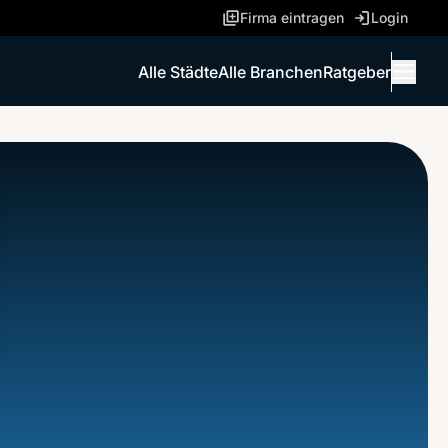
Firma eintragen
Login
Alle Städte
Alle Branchen
Ratgeber
Menü 
ANRUFEN