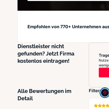
Empfohlen von 770+ Unternehmen au
Dienstleister nicht
gefunden? Jetzt Firma
Trage
kostenlos eintragen!
Nutze 
wenige
Alle Bewertungen im
Filter:
Detail