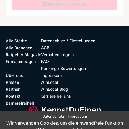
BEWERTUNG ABGEBEN
/
Alle Städte
Datenschutz
Einstellungen
Alle Branchen
AGB
Ratgeber Magazin
Verhaltensregeln
Firma eintragen
FAQ
Ranking / Bewertungen
Über uns
Impressum
Presse
WinLocal
Partner
WinLocal Blog
Kontakt
Karriere bei uns
Barrierefreiheit
Datenschutz
|
Impressum
Wir verwenden Cookies, um die einwandfreie Funktion
Barrierefreie Website
Geprüfte Bewertungen