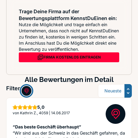
Trage Deine Firma auf der
Bewertungsplattform KennstDuEinen ein:
Nutze die Möglichkeit und trage einfach ein
Unternehmen, dass noch nicht auf KennstDuEinen
zu finden ist, kostenlos in wenigen Schritten ein.
Im Anschluss hast Du die Möglichkeit direkt eine
Bewertung zu veröffentlichen.
FIRMA KOSTENLOS EINTRAGEN
Alle Bewertungen im Detail
Sortierung
Filter:
Sterne
5,0
von
Kathrin Z., 4059
|
14.06.2017
“Das beste Geschäft überhaupt”
“Wir sind aus der Schweiz in das Geschäft gefahren, da