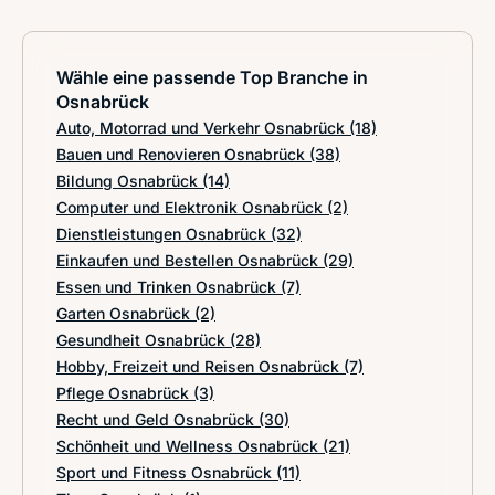
Wähle eine passende Top Branche in
Osnabrück
Auto, Motorrad und Verkehr Osnabrück
(18)
Bauen und Renovieren Osnabrück
(38)
Bildung Osnabrück
(14)
Computer und Elektronik Osnabrück
(2)
Dienstleistungen Osnabrück
(32)
Einkaufen und Bestellen Osnabrück
(29)
Essen und Trinken Osnabrück
(7)
Garten Osnabrück
(2)
Gesundheit Osnabrück
(28)
Hobby, Freizeit und Reisen Osnabrück
(7)
Pflege Osnabrück
(3)
Recht und Geld Osnabrück
(30)
Schönheit und Wellness Osnabrück
(21)
Sport und Fitness Osnabrück
(11)