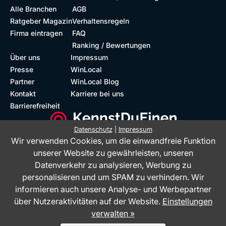
Alle Branchen
AGB
Ratgeber Magazin
Verhaltensregeln
Firma eintragen
FAQ
Ranking / Bewertungen
Über uns
Impressum
Presse
WinLocal
Partner
WinLocal Blog
Kontakt
Karriere bei uns
Barrierefreiheit
Datenschutz
|
Impressum
Wir verwenden Cookies, um die einwandfreie Funktion
Barrierefreie Website
Geprüfte Bewertungen
unserer Website zu gewährleisten, unseren
Datenverkehr zu analysieren, Werbung zu
personalisieren und um SPAM zu verhindern. Wir
informieren auch unsere Analyse- und Werbepartner
über Nutzeraktivitäten auf der Website.
Einstellungen
verwalten »