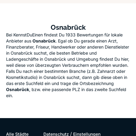
Osnabrück
Bei KennstDuEinen findest Du 1933 Bewertungen für lokale
Anbieter aus
Osnabrück
. Egal ob Du gerade einen Arzt,
Finanzberater, Friseur, Handwerker oder anderen Dienstleister
in Osnabrück suchst, die besten Betriebe und
Ladengeschäfte in Osnabrück und Umgebung findest Du hier,
weil diese von überzeugten Verbrauchern empfohlen wurden.
Falls Du nach einer bestimmten Branche (z.B. Zahnarzt oder
Kosmetikstudio) in Osnabrück suchst, dann gib diese oben in
das erste Suchfeld ein und trage die Ortsbezeichnung
Osnabrück
, bzw. eine passende PLZ in das zweite Suchfeld
ein.
/
Alle Städte
Datenschutz
Einstellungen