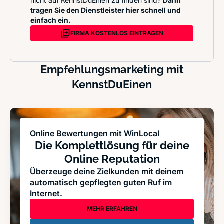
nicht auf KennstDuEinen zu finden sind?
Dann
tragen Sie den Dienstleister hier schnell und
einfach ein.
FIRMA KOSTENLOS EINTRAGEN
Empfehlungsmarketing mit
KennstDuEinen
Online Bewertungen mit WinLocal
Die Komplettlösung für deine
Online Reputation
Überzeuge deine Zielkunden mit deinem
automatisch gepflegten guten Ruf im
Internet.
MEHR ERFAHREN