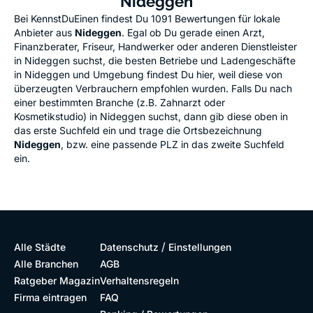
Nideggen
Bei KennstDuEinen findest Du 1091 Bewertungen für lokale
Anbieter aus
Nideggen
. Egal ob Du gerade einen Arzt,
Finanzberater, Friseur, Handwerker oder anderen Dienstleister
in Nideggen suchst, die besten Betriebe und Ladengeschäfte
in Nideggen und Umgebung findest Du hier, weil diese von
überzeugten Verbrauchern empfohlen wurden. Falls Du nach
einer bestimmten Branche (z.B. Zahnarzt oder
Kosmetikstudio) in Nideggen suchst, dann gib diese oben in
das erste Suchfeld ein und trage die Ortsbezeichnung
Nideggen
, bzw. eine passende PLZ in das zweite Suchfeld
ein.
/
Alle Städte
Datenschutz
Einstellungen
Alle Branchen
AGB
Ratgeber Magazin
Verhaltensregeln
Firma eintragen
FAQ