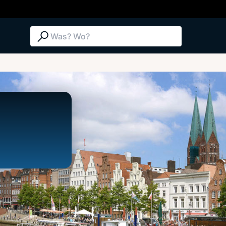
Suche: Was? Wo?