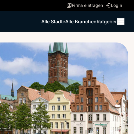
Firma eintragen
Login
Alle Städte
Alle Branchen
Ratgeber
Menü 