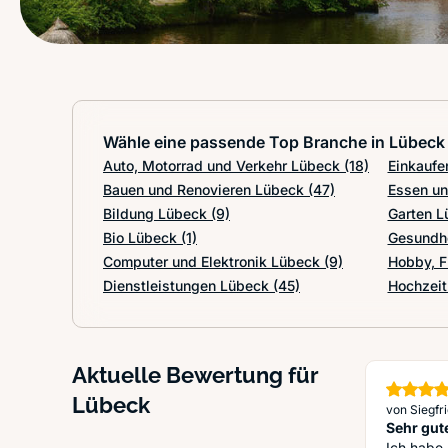
Wähle eine passende Top Branche in Lübeck
Auto, Motorrad und Verkehr Lübeck
(18)
Einkaufe
Bauen und Renovieren Lübeck
(47)
Essen un
Bildung Lübeck
(9)
Garten 
Bio Lübeck
(1)
Gesundh
Computer und Elektronik Lübeck
(9)
Hobby, F
Dienstleistungen Lübeck
(45)
Hochzei
Aktuelle Bewertung für
Lübeck
von Siegfri
Sehr gut
Ich habe 