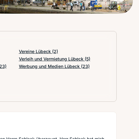
Vereine Lübeck
(2)
Verleih und Vermietung Lübeck
(5)
23)
Werbung und Medien Lübeck
(23)
 von Herrn Schlaak überzeugt. Herr Schlaak hat mich