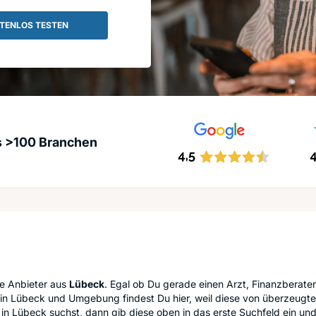
TENLOS TESTEN
s >100 Branchen
le Anbieter aus
Lübeck
. Egal ob Du gerade einen Arzt, Finanzberater
in Lübeck und Umgebung findest Du hier, weil diese von überzeugte
in Lübeck suchst, dann gib diese oben in das erste Suchfeld ein u