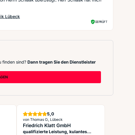
ik Lübeck
GEPRÜFT
u finden sind?
Dann tragen Sie den Dienstleister
AGEN
Sterne
5,0
von Thomas O., Lübeck
Friedrich Klatt GmbH
qualifizierte Leistung, kulantes