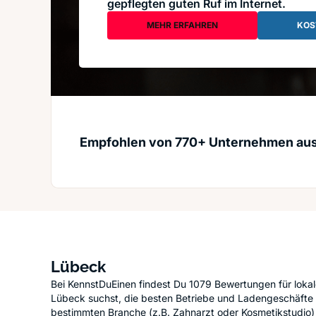
gepflegten guten Ruf im Internet.
MEHR ERFAHREN
KOS
Empfohlen von 770+ Unternehmen au
Lübeck
Bei KennstDuEinen findest Du 1079 Bewertungen für loka
Lübeck suchst, die besten Betriebe und Ladengeschäfte 
bestimmten Branche (z.B. Zahnarzt oder Kosmetikstudio) 