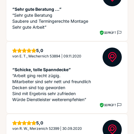
“Sehr gute Beratung ...”
“Sehr gute Beratung
Saubere und Termingerechte Montage
Sehr gute Arbeit”
GEPRÜFT
Sterne
5,0
von
E. T., Mechernich 53894
|
09.11.2020
“Schicke, tolle Spanndecke”
“Arbeit ging recht zügig.
Mitarbeiter sind sehr nett und freundlich
Decken sind top geworden
Sind mit Ergebnis sehr zufrieden
Würde Dienstleister weiterempfehlen”
GEPRÜFT
Sterne
5,0
von
R. W., Merzenich 52399
|
30.09.2020