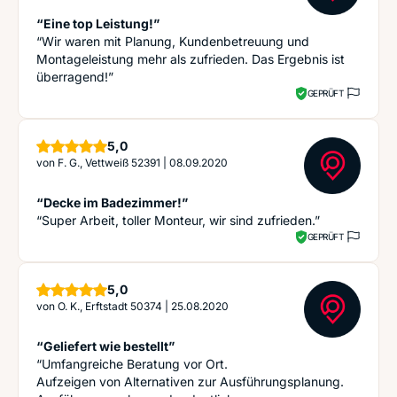
“Eine top Leistung!”
“Wir waren mit Planung, Kundenbetreuung und
Montageleistung mehr als zufrieden. Das Ergebnis ist
überragend!”
GEPRÜFT
Sterne
5,0
von
F. G., Vettweiß 52391
|
08.09.2020
“Decke im Badezimmer!”
“Super Arbeit, toller Monteur, wir sind zufrieden.”
GEPRÜFT
Sterne
5,0
von
O. K., Erftstadt 50374
|
25.08.2020
“Geliefert wie bestellt”
“Umfangreiche Beratung vor Ort.
Aufzeigen von Alternativen zur Ausführungsplanung.