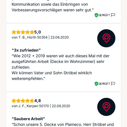
Kommunikation sowie das Einbringen von
Verbesserungsvorschlägen waren sehr gut.”
GEPRÜFT
Sterne
5,0
von
T. B., Hürth 50354
|
23.06.2020
“3x zufrieden”
“Wie 2012 + 2019 waren wir auch dieses Mal mit der
ausgeführten Arbeit (Decke im Wohnzimmer) sehr
zufrieden.
Wir können Vater und Sohn Ströbel wirklich
weiterempfehlen.”
GEPRÜFT
Sterne
4,8
von
J. F., Kerpen 50170
|
22.06.2020
“Saubere Arbeit”
“Schon unsere 5. Decke von Plameco. Herr Ströbel und