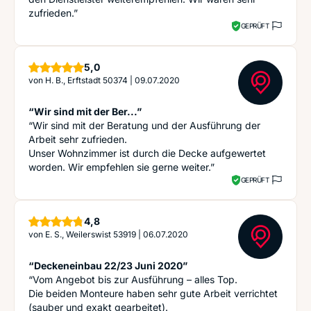
zufrieden.”
GEPRÜFT
Sterne
5,0
von
H. B., Erftstadt 50374
|
09.07.2020
“Wir sind mit der Ber...”
“Wir sind mit der Beratung und der Ausführung der
Arbeit sehr zufrieden.
Unser Wohnzimmer ist durch die Decke aufgewertet
worden. Wir empfehlen sie gerne weiter.”
GEPRÜFT
Sterne
4,8
von
E. S., Weilerswist 53919
|
06.07.2020
“Deckeneinbau 22/23 Juni 2020”
“Vom Angebot bis zur Ausführung – alles Top.
Die beiden Monteure haben sehr gute Arbeit verrichtet
(sauber und exakt gearbeitet).