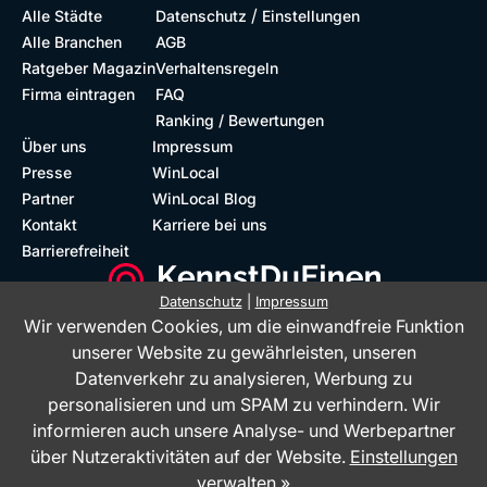
/
Alle Städte
Datenschutz
Einstellungen
Alle Branchen
AGB
Ratgeber Magazin
Verhaltensregeln
Firma eintragen
FAQ
Ranking / Bewertungen
Über uns
Impressum
Presse
WinLocal
Partner
WinLocal Blog
Kontakt
Karriere bei uns
Barrierefreiheit
Datenschutz
|
Impressum
Wir verwenden Cookies, um die einwandfreie Funktion
Barrierefreie Website
Geprüfte Bewertungen
unserer Website zu gewährleisten, unseren
Datenverkehr zu analysieren, Werbung zu
personalisieren und um SPAM zu verhindern. Wir
informieren auch unsere Analyse- und Werbepartner
über Nutzeraktivitäten auf der Website.
Einstellungen
verwalten »