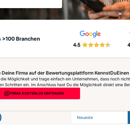
s >100 Branchen
 Deine Firma auf der Bewertungsplattform KennstDuEinen 
die Möglichkeit und trage einfach ein Unternehmen, dass noch nicht 
n Schritten ein. Im Anschluss hast Du die Möglichkeit direkt eine Be
FIRMA KOSTENLOS EINTRAGEN
Sortierung