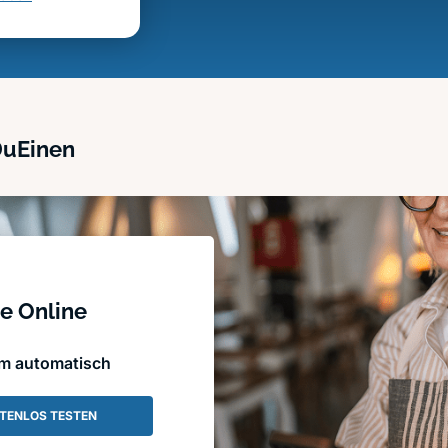
DuEinen
e Online
em automatisch
TENLOS TESTEN