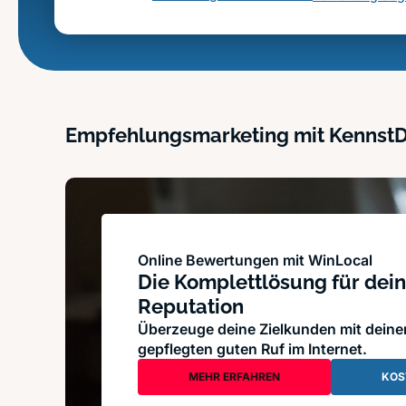
Empfehlungsmarketing mit Kennst
Online Bewertungen mit WinLocal
Die Komplettlösung für dein
Reputation
Überzeuge deine Zielkunden mit dein
gepflegten guten Ruf im Internet.
MEHR ERFAHREN
KOS