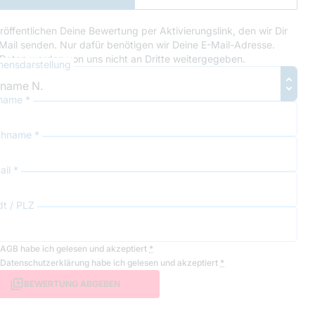
Anmeldung
röffentlichen Deine Bewertung per Aktivierungslink, den wir Dir
Mail senden. Nur dafür benötigen wir Deine E-Mail-Adresse.
Daten werden von uns nicht an Dritte weitergegeben.
ensdarstellung
name *
hname *
il *
dt / PLZ
AGB
habe ich gelesen und akzeptiert
*
Datenschutzerklärung
habe ich gelesen und akzeptiert
*
BEWERTUNG ABGEBEN