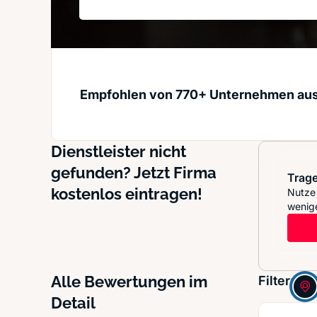
Empfohlen von 770+ Unternehmen au
Dienstleister nicht
gefunden? Jetzt Firma
Trage
kostenlos eintragen!
Nutze 
wenige
Alle Bewertungen im
Filter:
Detail