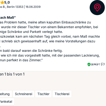
Sterne
5,0
s B., Berlin 13353
|
16.06.2009
nach Maß”
das Problem hatte, meine alten kaputten Einbauschränke zu
 wurde mir dieser Tischler von einem Bekannten empfohlen, bei
nige Schränke und Parkett verlegt hatte.
eszkowiak kam am nächsten Tag gleich vorbei, nam Maß machte
 schrieb sich gewissenhaft auf, wie meine Vorstellungen dazu
.
 bald darauf waren die Schränke fertig.
wie ich mir das vorgestellt hatte, mit der passenden Lackierung,
 nun perfekt in das Zimmer.”
GEPRÜFT
 1 bis 1 von 1
eitung
Schreinerei
Tischler
Tischlerei
Panketal