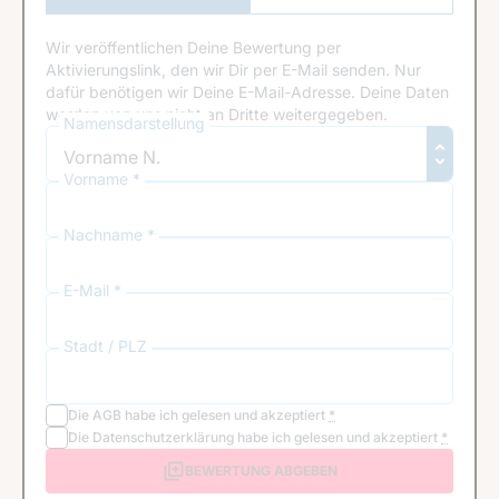
Anmeldung
Wir veröffentlichen Deine Bewertung per
Aktivierungslink, den wir Dir per E-Mail senden. Nur
dafür benötigen wir Deine E-Mail-Adresse. Deine Daten
werden von uns nicht an Dritte weitergegeben.
Namensdarstellung
Vorname *
Nachname *
E-Mail *
Stadt / PLZ
Die
AGB
habe ich gelesen und akzeptiert
*
Die
Datenschutzerklärung
habe ich gelesen und akzeptiert
*
BEWERTUNG ABGEBEN