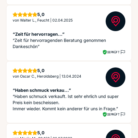
Sterne
5,0
von
Walter L., Feucht
|
02.04.2025
“Zeit für hervorragen...”
“Zeit für hervorragenden Beratung genommen
Dankeschön”
GEPRÜFT
Sterne
5,0
von
Oscar C., Heroldsberg
|
13.04.2024
“Haben schmuck verkau...”
“Haben schmuck verkauft. Ist sehr ehrlich und super
Preis kein bescheissen.
Immer wieder. Kommt kein anderer für uns in Frage.”
GEPRÜFT
Sterne
5,0