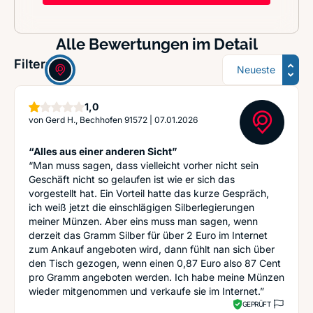
Alle Bewertungen im Detail
Sortierung
Filter:
Stern
1,0
von
Gerd H., Bechhofen 91572
|
07.01.2026
“Alles aus einer anderen Sicht”
“Man muss sagen, dass vielleicht vorher nicht sein
Geschäft nicht so gelaufen ist wie er sich das
vorgestellt hat. Ein Vorteil hatte das kurze Gespräch,
ich weiß jetzt die einschlägigen Silberlegierungen
meiner Münzen. Aber eins muss man sagen, wenn
derzeit das Gramm Silber für über 2 Euro im Internet
zum Ankauf angeboten wird, dann fühlt nan sich über
den Tisch gezogen, wenn einen 0,87 Euro also 87 Cent
pro Gramm angeboten werden. Ich habe meine Münzen
wieder mitgenommen und verkaufe sie im Internet.”
GEPRÜFT