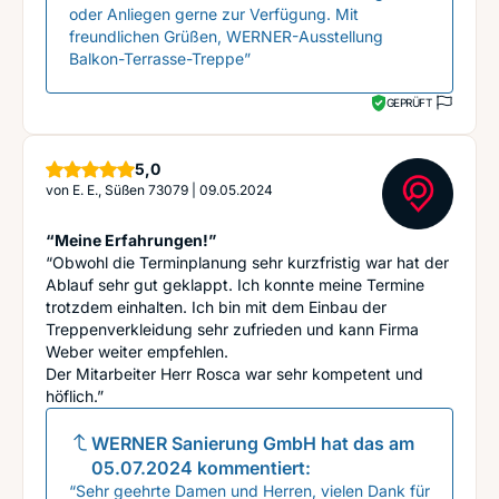
oder Anliegen gerne zur Verfügung. Mit
freundlichen Grüßen, WERNER-Ausstellung
Balkon-Terrasse-Treppe”
GEPRÜFT
Sterne
5,0
von
E. E., Süßen 73079
|
09.05.2024
“Meine Erfahrungen!”
“Obwohl die Terminplanung sehr kurzfristig war hat der
Ablauf sehr gut geklappt. Ich konnte meine Termine
trotzdem einhalten. Ich bin mit dem Einbau der
Treppenverkleidung sehr zufrieden und kann Firma
Weber weiter empfehlen.
Der Mitarbeiter Herr Rosca war sehr kompetent und
höflich.”
WERNER Sanierung GmbH
hat das am
05.07.2024
kommentiert:
“Sehr geehrte Damen und Herren, vielen Dank für