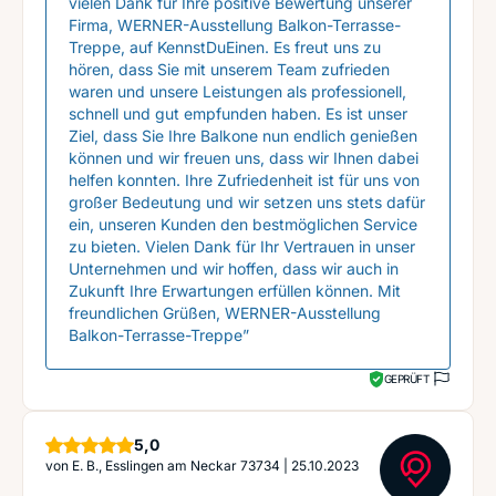
vielen Dank für Ihre positive Bewertung unserer
Firma, WERNER-Ausstellung Balkon-Terrasse-
Treppe, auf KennstDuEinen. Es freut uns zu
hören, dass Sie mit unserem Team zufrieden
waren und unsere Leistungen als professionell,
schnell und gut empfunden haben. Es ist unser
Ziel, dass Sie Ihre Balkone nun endlich genießen
können und wir freuen uns, dass wir Ihnen dabei
helfen konnten. Ihre Zufriedenheit ist für uns von
großer Bedeutung und wir setzen uns stets dafür
ein, unseren Kunden den bestmöglichen Service
zu bieten. Vielen Dank für Ihr Vertrauen in unser
Unternehmen und wir hoffen, dass wir auch in
Zukunft Ihre Erwartungen erfüllen können. Mit
freundlichen Grüßen, WERNER-Ausstellung
Balkon-Terrasse-Treppe”
GEPRÜFT
Sterne
5,0
von
E. B., Esslingen am Neckar 73734
|
25.10.2023