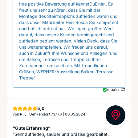
Ihre positive Bewertung auf KennstDuEinen. Es
freut uns sehr zu hören, dass Sie mit der
Montage des Steinteppichs zufrieden waren und
dass unser Mitarbeiter Herr Rosca Sie kompetent
und höflich betreut hat. Wir legen großen Wert
darauf, dass unsere Kunden termingerecht und
zufrieden bedient werden. Vielen Dank, dass Sie
uns weiterempfehlen. Wir freuen uns darauf,
auch in Zukunft Ihre Wünsche und Anliegen rund
um Balkon, Terrasse und Treppe zu Ihrer
Zufriedenheit umzusetzen. Mit freundlichen
Grüßen, WERNER-Ausstellung Balkon-Terrasse-
Treppe”
GEPRÜFT
Sterne
5,0
von
R. E., Denkendorf 73770
|
06.05.2024
“Gute Erfahrung”
“Sehr zufrieden, sauber und präzise gearbeitet.