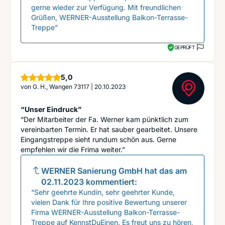
gerne wieder zur Verfügung. Mit freundlichen
Grüßen, WERNER-Ausstellung Balkon-Terrasse-
Treppe”
GEPRÜFT
Sterne
5,0
von
G. H., Wangen 73117
|
20.10.2023
“Unser Eindruck”
“Der Mitarbeiter der Fa. Werner kam pünktlich zum
vereinbarten Termin. Er hat sauber gearbeitet. Unsere
Eingangstreppe sieht rundum schön aus. Gerne
empfehlen wir die Frima weiter.”
WERNER Sanierung GmbH
hat das am
02.11.2023
kommentiert:
“Sehr geehrte Kundin, sehr geehrter Kunde,
vielen Dank für Ihre positive Bewertung unserer
Firma WERNER-Ausstellung Balkon-Terrasse-
Treppe auf KennstDuEinen. Es freut uns zu hören,