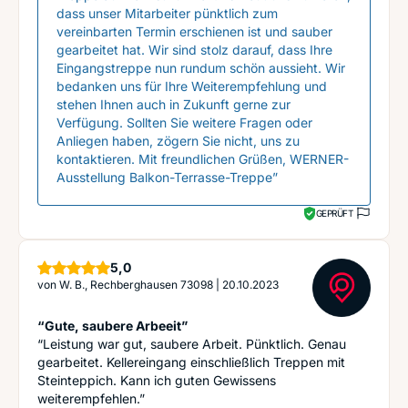
dass unser Mitarbeiter pünktlich zum
vereinbarten Termin erschienen ist und sauber
gearbeitet hat. Wir sind stolz darauf, dass Ihre
Eingangstreppe nun rundum schön aussieht. Wir
bedanken uns für Ihre Weiterempfehlung und
stehen Ihnen auch in Zukunft gerne zur
Verfügung. Sollten Sie weitere Fragen oder
Anliegen haben, zögern Sie nicht, uns zu
kontaktieren. Mit freundlichen Grüßen, WERNER-
Ausstellung Balkon-Terrasse-Treppe”
GEPRÜFT
Sterne
5,0
von
W. B., Rechberghausen 73098
|
20.10.2023
“Gute, saubere Arbeeit”
“Leistung war gut, saubere Arbeit. Pünktlich. Genau
gearbeitet. Kellereingang einschließlich Treppen mit
Steinteppich. Kann ich guten Gewissens
weiterempfehlen.”