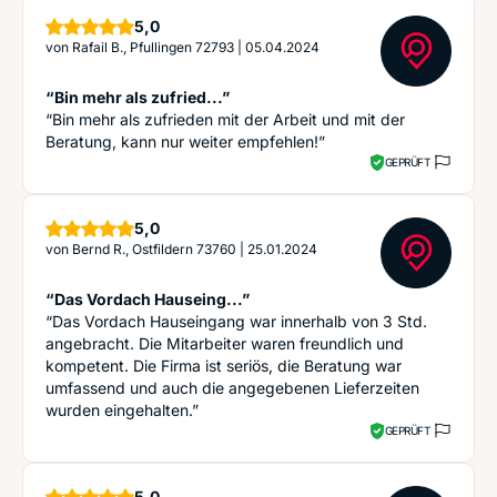
Sterne
5,0
von
Rafail B., Pfullingen 72793
|
05.04.2024
“Bin mehr als zufried...”
“Bin mehr als zufrieden mit der Arbeit und mit der
Beratung, kann nur weiter empfehlen!”
GEPRÜFT
Sterne
5,0
von
Bernd R., Ostfildern 73760
|
25.01.2024
“Das Vordach Hauseing...”
“Das Vordach Hauseingang war innerhalb von 3 Std.
angebracht. Die Mitarbeiter waren freundlich und
kompetent. Die Firma ist seriös, die Beratung war
umfassend und auch die angegebenen Lieferzeiten
wurden eingehalten.”
GEPRÜFT
Sterne
5,0