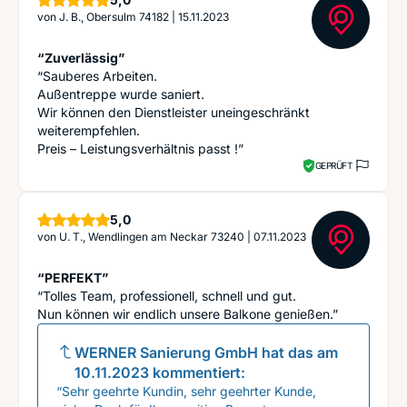
von
J. B., Obersulm 74182
|
15.11.2023
“Zuverlässig”
“Sauberes Arbeiten.
Außentreppe wurde saniert.
Wir können den Dienstleister uneingeschränkt
weiterempfehlen.
Preis – Leistungsverhältnis passt !”
GEPRÜFT
Sterne
5,0
von
U. T., Wendlingen am Neckar 73240
|
07.11.2023
“PERFEKT”
“Tolles Team, professionell, schnell und gut.
Nun können wir endlich unsere Balkone genießen.”
WERNER Sanierung GmbH
hat das am
10.11.2023
kommentiert:
“Sehr geehrte Kundin, sehr geehrter Kunde,