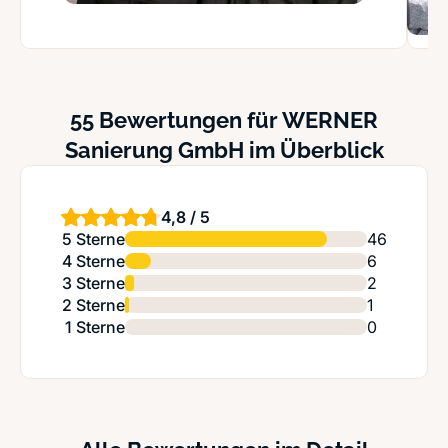
55 Bewertungen für WERNER
Sanierung GmbH im Überblick
4,8 / 5
5 Sterne
46
4 Sterne
6
3 Sterne
2
2 Sterne
1
1 Sterne
0