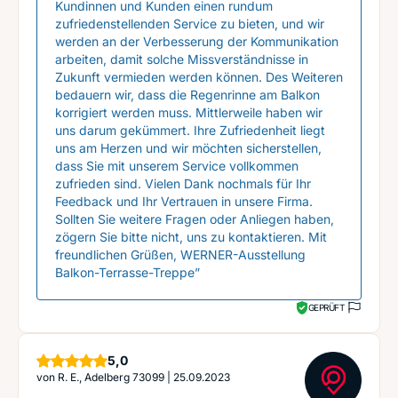
Kundinnen und Kunden einen rundum
zufriedenstellenden Service zu bieten, und wir
werden an der Verbesserung der Kommunikation
arbeiten, damit solche Missverständnisse in
Zukunft vermieden werden können. Des Weiteren
bedauern wir, dass die Regenrinne am Balkon
korrigiert werden muss. Mittlerweile haben wir
uns darum gekümmert. Ihre Zufriedenheit liegt
uns am Herzen und wir möchten sicherstellen,
dass Sie mit unserem Service vollkommen
zufrieden sind. Vielen Dank nochmals für Ihr
Feedback und Ihr Vertrauen in unsere Firma.
Sollten Sie weitere Fragen oder Anliegen haben,
zögern Sie bitte nicht, uns zu kontaktieren. Mit
freundlichen Grüßen, WERNER-Ausstellung
Balkon-Terrasse-Treppe”
GEPRÜFT
Sterne
5,0
von
R. E., Adelberg 73099
|
25.09.2023