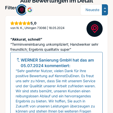
Alle Bewertungen im Detail
Sortierung
Filter:
Sterne
5,0
von
N. K., Uhingen 73066
|
18.05.2024
“Akkurat, schnell”
“Terminvereinbarung unkompliziert; Handwerker sehr
freundlich; Ergebnis qualitativ super”
WERNER Sanierung GmbH
hat das am
05.07.2024
kommentiert:
“Sehr geehrter Nutzer, vielen Dank für Ihre
positive Bewertung auf KennstDuEinen. Es freut
uns sehr zu hören, dass Sie mit unserem Service
und der Qualität unserer Arbeit zufrieden waren.
Wir sind stets bemüht, unseren Kunden einen
reibungslosen Ablauf und ein hervorragendes
Ergebnis zu bieten. Wir hoffen, Sie auch in
Zukunft von unseren Leistungen überzeugen zu
können und stehen Ihnen bei weiteren Fragen