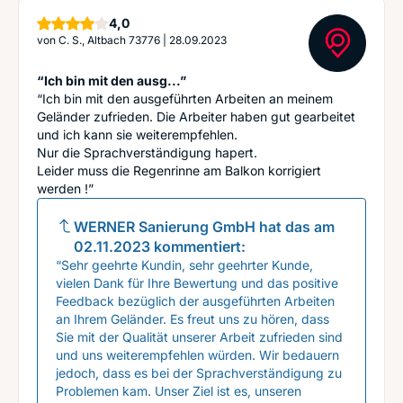
Sterne
4,0
von
C. S., Altbach 73776
|
28.09.2023
“Ich bin mit den ausg...”
“Ich bin mit den ausgeführten Arbeiten an meinem
Geländer zufrieden. Die Arbeiter haben gut gearbeitet
und ich kann sie weiterempfehlen.
Nur die Sprachverständigung hapert.
Leider muss die Regenrinne am Balkon korrigiert
werden !”
WERNER Sanierung GmbH
hat das am
02.11.2023
kommentiert:
“Sehr geehrte Kundin, sehr geehrter Kunde,
vielen Dank für Ihre Bewertung und das positive
Feedback bezüglich der ausgeführten Arbeiten
an Ihrem Geländer. Es freut uns zu hören, dass
Sie mit der Qualität unserer Arbeit zufrieden sind
und uns weiterempfehlen würden. Wir bedauern
jedoch, dass es bei der Sprachverständigung zu
Problemen kam. Unser Ziel ist es, unseren