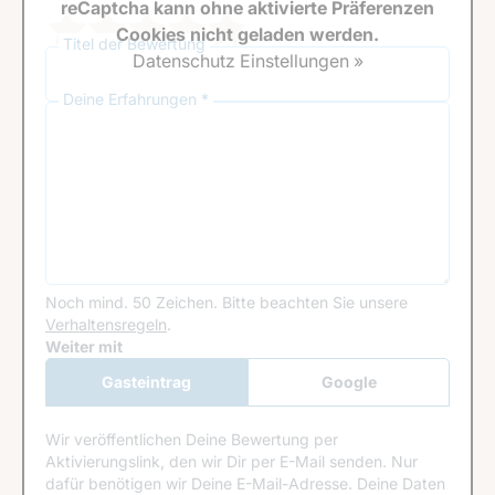
reCaptcha kann ohne aktivierte Präferenzen
Cookies nicht geladen werden.
Titel der Bewertung
Datenschutz Einstellungen »
Deine Erfahrungen *
Noch mind. 50 Zeichen.
Bitte beachten Sie unsere
Verhaltensregeln
.
Google Recaptcha
Weiter mit
Gasteintrag
Google
Anmeldung
Wir veröffentlichen Deine Bewertung per
Aktivierungslink, den wir Dir per E-Mail senden. Nur
dafür benötigen wir Deine E-Mail-Adresse. Deine Daten