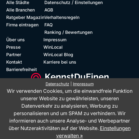
/
Alle Städte
Datenschutz
Einstellungen
Alle Branchen
AGB
Ratgeber Magazin
Verhaltensregeln
Firma eintragen
FAQ
Ranking / Bewertungen
Über uns
Impressum
Presse
WinLocal
Partner
WinLocal Blog
Kontakt
Karriere bei uns
Barrierefreiheit
Datenschutz
|
Impressum
Wir verwenden Cookies, um die einwandfreie Funktion
Barrierefreie Website
Geprüfte Bewertungen
unserer Website zu gewährleisten, unseren
Datenverkehr zu analysieren, Werbung zu
personalisieren und um SPAM zu verhindern. Wir
informieren auch unsere Analyse- und Werbepartner
über Nutzeraktivitäten auf der Website.
Einstellungen
verwalten »