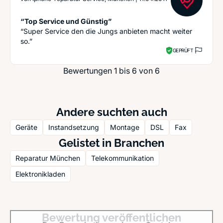
“Top Service und Günstig”
“Super Service den die Jungs anbieten macht weiter
so.”
GEPRÜFT
Bewertungen 1 bis 6 von 6
Andere suchten auch
Geräte
Instandsetzung
Montage
DSL
Fax
Gelistet in Branchen
Reparatur München
Telekommunikation
Elektronikladen
Bewertung veröffentlichen