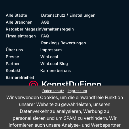
/
Alle Städte
Datenschutz
Einstellungen
Alle Branchen
AGB
Ratgeber Magazin
Verhaltensregeln
Firma eintragen
FAQ
Ranking / Bewertungen
Über uns
Impressum
Presse
WinLocal
Partner
WinLocal Blog
Kontakt
Karriere bei uns
Barrierefreiheit
Datenschutz
|
Impressum
Wir verwenden Cookies, um die einwandfreie Funktion
Barrierefreie Website
Geprüfte Bewertungen
unserer Website zu gewährleisten, unseren
Datenverkehr zu analysieren, Werbung zu
personalisieren und um SPAM zu verhindern. Wir
informieren auch unsere Analyse- und Werbepartner