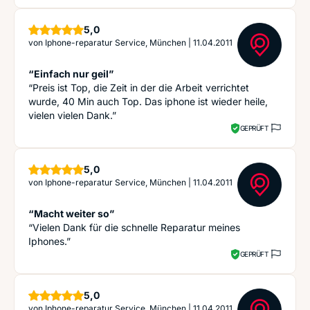
Sterne
5,0
von
Iphone-reparatur Service, München
|
11.04.2011
“Einfach nur geil”
“Preis ist Top, die Zeit in der die Arbeit verrichtet
wurde, 40 Min auch Top. Das iphone ist wieder heile,
vielen vielen Dank.”
GEPRÜFT
Sterne
5,0
von
Iphone-reparatur Service, München
|
11.04.2011
“Macht weiter so”
“Vielen Dank für die schnelle Reparatur meines
Iphones.”
GEPRÜFT
Sterne
5,0
von
Iphone-reparatur Service, München
|
11.04.2011