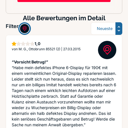
Alle Bewertungen im Detail
Sortierung
Filter:
Stern
1,0
von
M. G., Ottobrunn 85521 (2)
|
27.03.2015
“Vorsicht Betrug!”
“Habe mein defektes iPhone 6-Display für 190€ mit
einem vermeintlichen Original-Display reparieren lassen.
Leider stellt sich nun heraus, dass es sich nachweislich
nur um ein billiges Imitat handelt welches bereits nach 6
Tagen nach einem wirklich leichten Aufdotzen auf einer
Holztischplatte zerbrach. Statt auf Garantie oder
Kulanz einen Austausch vorzunehmen wollte man mir
wieder zu Wucherpreisen ein Billig-Display oder
alternativ ein halb defektes Display andrehen. Das ist
kein seriöses Geschäftsgebaren und Betrug! Werde die
Sache nun meinem Anwalt übergeben.”