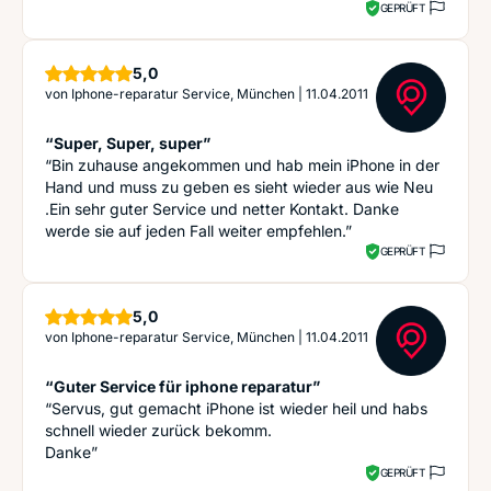
GEPRÜFT
Sterne
5,0
von
Iphone-reparatur Service, München
|
11.04.2011
“Super, Super, super”
“Bin zuhause angekommen und hab mein iPhone in der
Hand und muss zu geben es sieht wieder aus wie Neu
.Ein sehr guter Service und netter Kontakt. Danke
werde sie auf jeden Fall weiter empfehlen.”
GEPRÜFT
Sterne
5,0
von
Iphone-reparatur Service, München
|
11.04.2011
“Guter Service für iphone reparatur”
“Servus, gut gemacht iPhone ist wieder heil und habs
schnell wieder zurück bekomm.
Danke”
GEPRÜFT