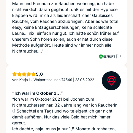
Mann und Freundin zur Rauchentwöhnung, ich habe
nicht wirklich daran geglaubt, daß es mit der Hypnose
klappen wird, mich als leidenschaftlicher Gauloisses
Raucher, vom Rauchen abzubringen. Aber es war total
easy, keine Entzugserscheinungen, keine schlechte
Laune... nix. einfach nur gut. Ich hätte schön früher auf
unserem Sohn hören sollen, auch er hat durch diese
Methode aufgehört. Heute sind wir immer noch alle
Nichtraucher....”
GEPRÜFT
Sterne
5,0
von
Katja L., Wolpertshausen 74549
|
23.05.2022
“Ich war im Oktober 2...”
“Ich war im Oktober 2021 bei Jochen zum
Nichtraucherseminar. 32 Jahre lang war ich Raucherin
(1 Schachtel am Tag) und wollte eigentlich gar nicht
damit aufhören. Nur das viele Geld hat mich immer
gereut.
Ich dachte, naja, muss ja nur 1,5 Monate durchhalten,