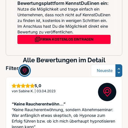
Bewertungsplattform KennstDuEinen ein:
Nutze die Möglichkeit und trage einfach ein
Unternehmen, dass noch nicht auf KennstDuEinen
zu finden ist, kostenlos in wenigen Schritten ein.
Im Anschluss hast Du die Möglichkeit direkt eine
Bewertung zu veröffentlichen.
FIRMA KOSTENLOS EINTRAGEN
Alle Bewertungen im Detail
Sortierung
Filter:
Sterne
5,0
von
Sabine K.
|
03.04.2023
“Keine Raucherentwöhn...”
“Keine Raucherentwöhnung, sondern Abnehmseminar:
War anfänglich etwas skeptisch, ob Hypnose zum
Erfolg führen bzw. ob ich mich überhaupt hypnotisieren
lassen kann”