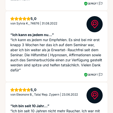
GEPRÜFT
Sterne
5,0
von
Sylvia K., 74676
|
31.08.2022
“Ich kann es jedem nu...”
“Ich kann es jedem nur Empfehlen. Es sind bei mir erst
knapp 3 Wochen her das ich auf dem Seminar war,
aber ich bin weiter als je Erwartet- Rauchfrei seit dem
Seninar. Die Hilfsmittel ( Hypnosen, Affirmationen sowie
auch das Seminarbuch)die einen zur Verfügung gestellt
werden sind spitze und helfen tatsächlich. Vielen Dank
dafür”
GEPRÜFT
Sterne
5,0
von
Eleonore B., Tala/ Rep. Zypern
|
23.06.2022
“Ich bin seit 10 Jahr...”
“Ich bin seit 10 Jahren nicht mehr Raucher. Ich war mit