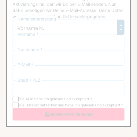
Aktivierungslink, den wir Dir per E-Mail senden. Nur
dafür benötigen wir Deine E-Mail-Adresse. Deine Daten
werden von uns nicht an Dritte weitergegeben.
Namensdarstellung
Vorname *
Nachname *
E-Mail *
Stadt / PLZ
Die
AGB
habe ich gelesen und akzeptiert
*
Die
Datenschutzerklärung
habe ich gelesen und akzeptiert
*
BEWERTUNG ABGEBEN