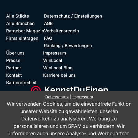
/
Alle Städte
Datenschutz
Einstellungen
Alle Branchen
AGB
Ratgeber Magazin
Verhaltensregeln
Firma eintragen
FAQ
Ranking / Bewertungen
Über uns
Impressum
Presse
WinLocal
Partner
WinLocal Blog
Kontakt
Karriere bei uns
Barrierefreiheit
Datenschutz
|
Impressum
Wir verwenden Cookies, um die einwandfreie Funktion
Barrierefreie Website
Geprüfte Bewertungen
unserer Website zu gewährleisten, unseren
Datenverkehr zu analysieren, Werbung zu
personalisieren und um SPAM zu verhindern. Wir
informieren auch unsere Analyse- und Werbepartner