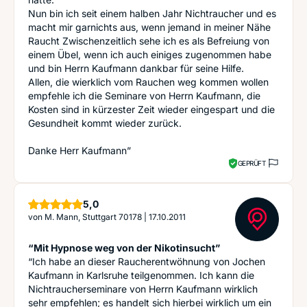
Nun bin ich seit einem halben Jahr Nichtraucher und es
macht mir garnichts aus, wenn jemand in meiner Nähe
Raucht Zwischenzeitlich sehe ich es als Befreiung von
einem Übel, wenn ich auch einiges zugenommen habe
und bin Herrn Kaufmann dankbar für seine Hilfe.
Allen, die wierklich vom Rauchen weg kommen wollen
empfehle ich die Seminare von Herrn Kaufmann, die
Kosten sind in kürzester Zeit wieder eingespart und die
Gesundheit kommt wieder zurück.
Danke Herr Kaufmann”
GEPRÜFT
Sterne
5,0
von
M. Mann, Stuttgart 70178
|
17.10.2011
“Mit Hypnose weg von der Nikotinsucht”
“Ich habe an dieser Raucherentwöhnung von Jochen
Kaufmann in Karlsruhe teilgenommen. Ich kann die
Nichtraucherseminare von Herrn Kaufmann wirklich
sehr empfehlen; es handelt sich hierbei wirklich um ein