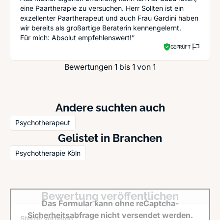
eine Paartherapie zu versuchen. Herr Sollten ist ein
exzellenter Paartherapeut und auch Frau Gardini haben
wir bereits als großartige Beraterin kennengelernt.
Für mich: Absolut empfehlenswert!”
GEPRÜFT
Bewertungen 1 bis 1 von 1
Andere suchten auch
Psychotherapeut
Gelistet in Branchen
Psychotherapie Köln
Bewertung veröffentlichen
Das Formular kann ohne reCaptcha-
Sicherheitsabfrage nicht versendet werden.
Sterne verteilen *