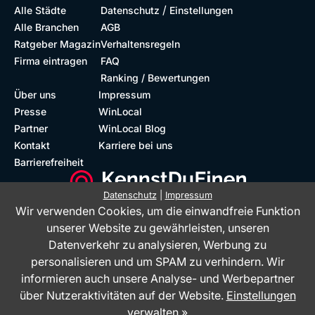
/
Alle Städte
Datenschutz
Einstellungen
Alle Branchen
AGB
Ratgeber Magazin
Verhaltensregeln
Firma eintragen
FAQ
Ranking / Bewertungen
Über uns
Impressum
Presse
WinLocal
Partner
WinLocal Blog
Kontakt
Karriere bei uns
Barrierefreiheit
Datenschutz
|
Impressum
Wir verwenden Cookies, um die einwandfreie Funktion
Barrierefreie Website
Geprüfte Bewertungen
unserer Website zu gewährleisten, unseren
Datenverkehr zu analysieren, Werbung zu
personalisieren und um SPAM zu verhindern. Wir
informieren auch unsere Analyse- und Werbepartner
über Nutzeraktivitäten auf der Website.
Einstellungen
verwalten »