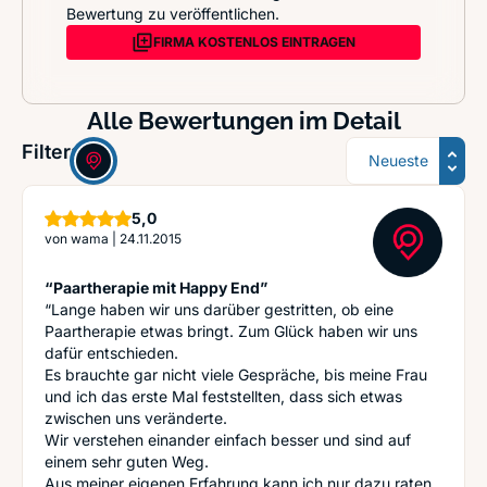
Bewertung zu veröffentlichen.
FIRMA KOSTENLOS EINTRAGEN
Alle Bewertungen im Detail
Sortierung
Filter:
Sterne
5,0
von
wama
|
24.11.2015
“Paartherapie mit Happy End”
“Lange haben wir uns darüber gestritten, ob eine
Paartherapie etwas bringt. Zum Glück haben wir uns
dafür entschieden.
Es brauchte gar nicht viele Gespräche, bis meine Frau
und ich das erste Mal feststellten, dass sich etwas
zwischen uns veränderte.
Wir verstehen einander einfach besser und sind auf
einem sehr guten Weg.
Aus meiner eigenen Erfahrung kann ich nur dazu raten,