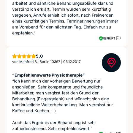
arbeitet und sämtliche Behandlungsabläufe klar und
verständlich erklärt. Termin wurden sehr kurzfristig
vergeben, Anrufe erhielt ich sofort, nach Freiwerden
eines kurzfristigen Termins. Terminerinnerungen immer
am Vorabend für den nächsten Tag. Einfach nur zu
empfehlen.”
GEPRÜFT
Sterne
5,0
von
Manfred B., Berlin 10367
|
05.12.2017
“Empfehlenswerte Physiotherapie”
“Ich kann mich der vorherigen Bewertung nur
anschließen. Sehr kompetente und freundliche
Mitarbeiter, man vergisst fast den Grund der
Behandlung (Fingergelenk) und wünscht sich eine
kontinuierliche Weiterbehandlung. Man vermisst nur
Kaffee und Kuchen. ;-)
Auch das Ergebnis der Behandlung ist sehr
zufriedenstellend. Sehr empfehlenswert!”