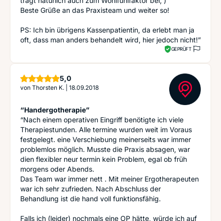
trägt natürlich auch zum Wohlfühlfaktor bei; )
Beste Grüße an das Praxisteam und weiter so!
PS: Ich bin übrigens Kassenpatientin, da erlebt man ja
oft, dass man anders behandelt wird, hier jedoch nicht!”
GEPRÜFT
Sterne
5,0
von
Thorsten K.
|
18.09.2018
“Handergotherapie”
“Nach einem operativen Eingriff benötigte ich viele
Therapiestunden. Alle termine wurden weit im Voraus
festgelegt. eine Verschiebung meinerseits war immer
problemlos möglich. Musste die Praxis absagen, war
dien flexibler neur termin kein Problem, egal ob früh
morgens oder Abends.
Das Team war immer nett . Mit meiner Ergotherapeuten
war ich sehr zufrieden. Nach Abschluss der
Behandlung ist die hand voll funktionsfähig.
Falls ich (leider) nochmals eine OP hätte, würde ich auf