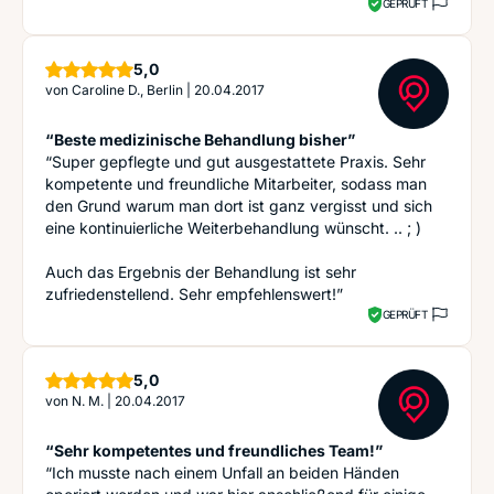
GEPRÜFT
Sterne
5,0
von
Caroline D., Berlin
|
20.04.2017
“Beste medizinische Behandlung bisher”
“Super gepflegte und gut ausgestattete Praxis. Sehr
kompetente und freundliche Mitarbeiter, sodass man
den Grund warum man dort ist ganz vergisst und sich
eine kontinuierliche Weiterbehandlung wünscht. .. ; )
Auch das Ergebnis der Behandlung ist sehr
zufriedenstellend. Sehr empfehlenswert!”
GEPRÜFT
Sterne
5,0
von
N. M.
|
20.04.2017
“Sehr kompetentes und freundliches Team!”
“Ich musste nach einem Unfall an beiden Händen