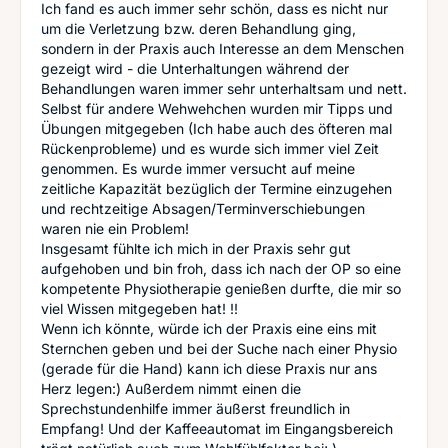
Ich fand es auch immer sehr schön, dass es nicht nur
um die Verletzung bzw. deren Behandlung ging,
sondern in der Praxis auch Interesse an dem Menschen
gezeigt wird - die Unterhaltungen während der
Behandlungen waren immer sehr unterhaltsam und nett.
Selbst für andere Wehwehchen wurden mir Tipps und
Übungen mitgegeben (Ich habe auch des öfteren mal
Rückenprobleme) und es wurde sich immer viel Zeit
genommen. Es wurde immer versucht auf meine
zeitliche Kapazität bezüglich der Termine einzugehen
und rechtzeitige Absagen/Terminverschiebungen
waren nie ein Problem!
Insgesamt fühlte ich mich in der Praxis sehr gut
aufgehoben und bin froh, dass ich nach der OP so eine
kompetente Physiotherapie genießen durfte, die mir so
viel Wissen mitgegeben hat! !!
Wenn ich könnte, würde ich der Praxis eine eins mit
Sternchen geben und bei der Suche nach einer Physio
(gerade für die Hand) kann ich diese Praxis nur ans
Herz legen:) Außerdem nimmt einen die
Sprechstundenhilfe immer äußerst freundlich in
Empfang! Und der Kaffeeautomat im Eingangsbereich