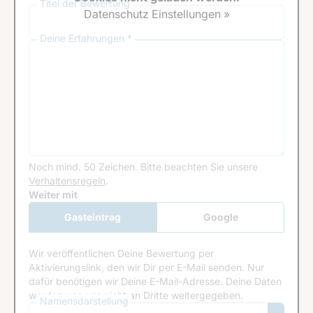
Titel der Bewertung
Datenschutz Einstellungen »
Deine Erfahrungen *
Noch mind. 50 Zeichen.
Bitte beachten Sie unsere
Verhaltensregeln
.
Google Recaptcha
Weiter mit
Gasteintrag
Google
Anmeldung
Wir veröffentlichen Deine Bewertung per
Aktivierungslink, den wir Dir per E-Mail senden. Nur
dafür benötigen wir Deine E-Mail-Adresse. Deine Daten
werden von uns nicht an Dritte weitergegeben.
Namensdarstellung