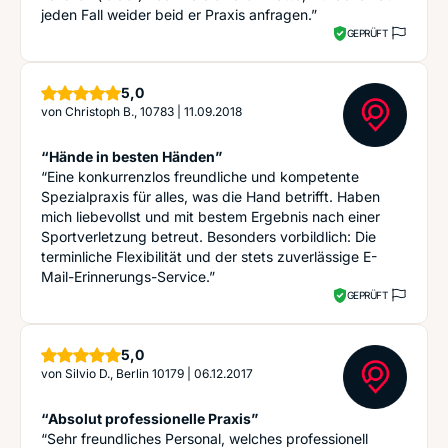
jeden Fall weider beid er Praxis anfragen.”
GEPRÜFT
Sterne
5,0
von
Christoph B., 10783
|
11.09.2018
“Hände in besten Händen”
“Eine konkurrenzlos freundliche und kompetente
Spezialpraxis für alles, was die Hand betrifft. Haben
mich liebevollst und mit bestem Ergebnis nach einer
Sportverletzung betreut. Besonders vorbildlich: Die
terminliche Flexibilität und der stets zuverlässige E-
Mail-Erinnerungs-Service.”
GEPRÜFT
Sterne
5,0
von
Silvio D., Berlin 10179
|
06.12.2017
“Absolut professionelle Praxis”
“Sehr freundliches Personal, welches professionell