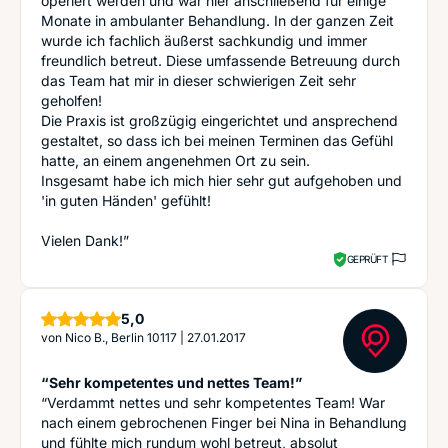
operiert werden und war hier anschließend für einige
Monate in ambulanter Behandlung. In der ganzen Zeit
wurde ich fachlich äußerst sachkundig und immer
freundlich betreut. Diese umfassende Betreuung durch
das Team hat mir in dieser schwierigen Zeit sehr
geholfen!
Die Praxis ist großzügig eingerichtet und ansprechend
gestaltet, so dass ich bei meinen Terminen das Gefühl
hatte, an einem angenehmen Ort zu sein.
Insgesamt habe ich mich hier sehr gut aufgehoben und
'in guten Händen' gefühlt!
Vielen Dank!”
GEPRÜFT
Sterne
5,0
von
Nico B., Berlin 10117
|
27.01.2017
“Sehr kompetentes und nettes Team!”
“Verdammt nettes und sehr kompetentes Team! War
nach einem gebrochenen Finger bei Nina in Behandlung
und fühlte mich rundum wohl betreut, absolut