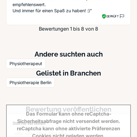
empfehlenswert.
Und immer für einen Spaß zu haben! :)”
GEPRÜFT
Bewertungen 1 bis 8 von 8
Andere suchten auch
Physiotherapeut
Gelistet in Branchen
Physiotherapie Berlin
Bewertung veröffentlichen
Das Formular kann ohne reCaptcha-
Sicherheitsabfrage nicht versendet werden.
Sterne verteilen *
reCaptcha kann ohne aktivierte Präferenzen
Cookies nicht geladen werden.