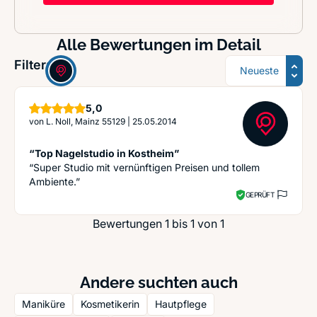
Alle Bewertungen im Detail
Sortierung
Filter:
Sterne
5,0
von
L. Noll, Mainz 55129
|
25.05.2014
“Top Nagelstudio in Kostheim”
“Super Studio mit vernünftigen Preisen und tollem
Ambiente.”
GEPRÜFT
Bewertungen 1 bis 1 von 1
Andere suchten auch
Maniküre
Kosmetikerin
Hautpflege