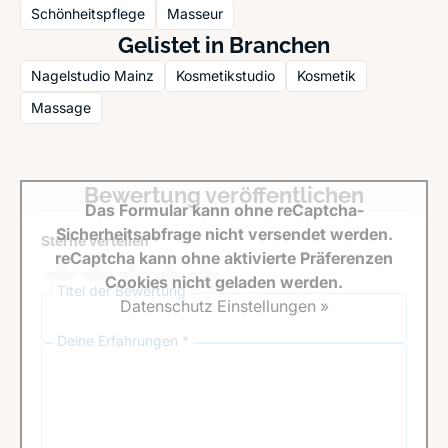
Schönheitspflege
Masseur
Gelistet in Branchen
Nagelstudio Mainz
Kosmetikstudio
Kosmetik
Massage
Bewertung veröffentlichen
Das Formular kann ohne reCaptcha-
Sicherheitsabfrage nicht versendet werden.
Sterne verteilen *
reCaptcha kann ohne aktivierte Präferenzen
Cookies nicht geladen werden.
Titel der Bewertung
Datenschutz Einstellungen »
Deine Erfahrungen *