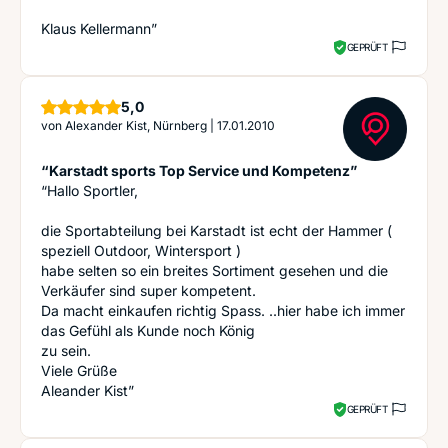
Klaus Kellermann”
GEPRÜFT
Sterne
5,0
von
Alexander Kist, Nürnberg
|
17.01.2010
“Karstadt sports Top Service und Kompetenz”
“Hallo Sportler,
die Sportabteilung bei Karstadt ist echt der Hammer (
speziell Outdoor, Wintersport )
habe selten so ein breites Sortiment gesehen und die
Verkäufer sind super kompetent.
Da macht einkaufen richtig Spass. ..hier habe ich immer
das Gefühl als Kunde noch König
zu sein.
Viele Grüße
Aleander Kist”
GEPRÜFT