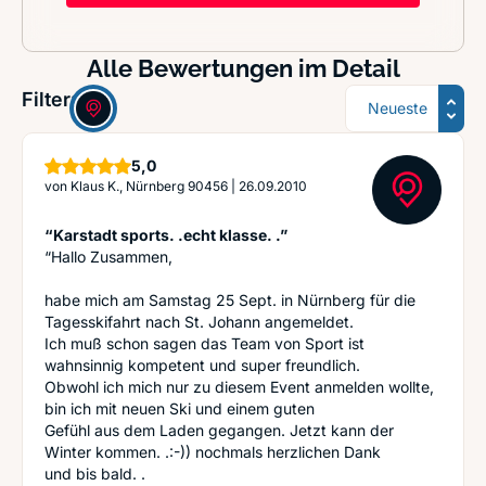
Alle Bewertungen im Detail
Sortierung
Filter:
Sterne
5,0
von
Klaus K., Nürnberg 90456
|
26.09.2010
“Karstadt sports. .echt klasse. .”
“Hallo Zusammen,
habe mich am Samstag 25 Sept. in Nürnberg für die
Tagesskifahrt nach St. Johann angemeldet.
Ich muß schon sagen das Team von Sport ist
wahnsinnig kompetent und super freundlich.
Obwohl ich mich nur zu diesem Event anmelden wollte,
bin ich mit neuen Ski und einem guten
Gefühl aus dem Laden gegangen. Jetzt kann der
Winter kommen. .:-)) nochmals herzlichen Dank
und bis bald. .