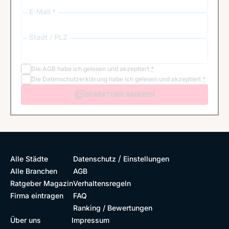
E-Mail *
Stadt / PLZ
Die
AGB
habe ich gelesen und akzeptiert
*
Die
Datenschutzerklärung
habe ich gelesen und akzeptiert
*
BEWERTUNG ABGEBEN
/
Alle Städte
Datenschutz
Einstellungen
Alle Branchen
AGB
Ratgeber Magazin
Verhaltensregeln
Firma eintragen
FAQ
Ranking / Bewertungen
Über uns
Impressum