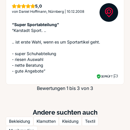
Sterne
5,0
von
Daniel Hoffmann, Nürnberg
|
10.12.2008
“Super Sportabteilung”
“Karstadt Sport. ..
.. ist erste Wahl, wenn es um Sportartikel geht.
- super Schuhabteilung
- riesen Auswahl
- nette Beratung
- gute Angebote”
GEPRÜFT
Bewertungen 1 bis 3 von 3
Andere suchten auch
Bekleidung
Klamotten
Kleidung
Textil