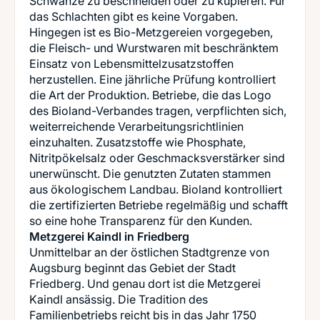
Schwänze zu beschneiden oder zu kupieren. Für
das Schlachten gibt es keine Vorgaben.
Hingegen ist es Bio-Metzgereien vorgegeben,
die Fleisch- und Wurstwaren mit beschränktem
Einsatz von Lebensmittelzusatzstoffen
herzustellen. Eine jährliche Prüfung kontrolliert
die Art der Produktion. Betriebe, die das Logo
des Bioland-Verbandes tragen, verpflichten sich,
weiterreichende Verarbeitungsrichtlinien
einzuhalten. Zusatzstoffe wie Phosphate,
Nitritpökelsalz oder Geschmacksverstärker sind
unerwünscht. Die genutzten Zutaten stammen
aus ökologischem Landbau. Bioland kontrolliert
die zertifizierten Betriebe regelmäßig und schafft
Metzgerei Kaindl in Friedberg
Unmittelbar an der östlichen Stadtgrenze von
Augsburg beginnt das Gebiet der Stadt
Friedberg. Und genau dort ist die Metzgerei
Kaindl ansässig. Die Tradition des
Familienbetriebs reicht bis in das Jahr 1750