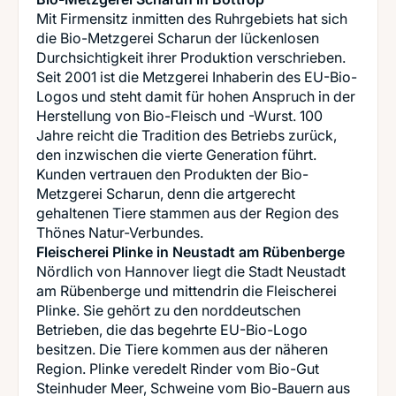
Mit Firmensitz inmitten des Ruhrgebiets hat sich
die Bio-Metzgerei Scharun der lückenlosen
Durchsichtigkeit ihrer Produktion verschrieben.
Seit 2001 ist die Metzgerei Inhaberin des EU-Bio-
Logos und steht damit für hohen Anspruch in der
Herstellung von Bio-Fleisch und -Wurst. 100
Jahre reicht die Tradition des Betriebs zurück,
den inzwischen die vierte Generation führt.
Kunden vertrauen den Produkten der Bio-
Metzgerei Scharun, denn die artgerecht
gehaltenen Tiere stammen aus der Region des
Fleischerei Plinke in Neustadt am Rübenberge
Nördlich von Hannover liegt die Stadt Neustadt
am Rübenberge und mittendrin die Fleischerei
Plinke. Sie gehört zu den norddeutschen
Betrieben, die das begehrte EU-Bio-Logo
besitzen. Die Tiere kommen aus der näheren
Region. Plinke veredelt Rinder vom Bio-Gut
Steinhuder Meer, Schweine vom Bio-Bauern aus