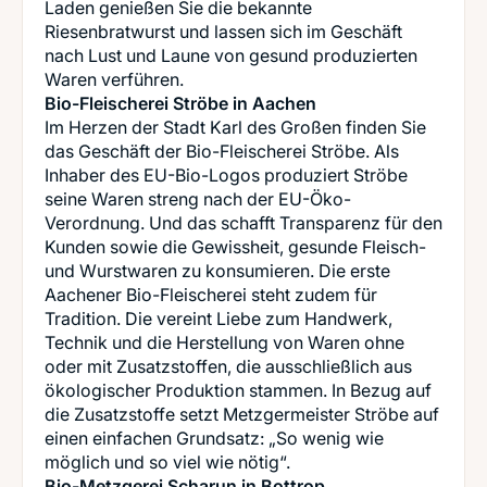
Laden genießen Sie die bekannte
Riesenbratwurst und lassen sich im Geschäft
nach Lust und Laune von gesund produzierten
Bio-Fleischerei Ströbe in Aachen
Im Herzen der Stadt Karl des Großen finden Sie
das Geschäft der Bio-Fleischerei Ströbe. Als
Inhaber des EU-Bio-Logos produziert Ströbe
seine Waren streng nach der EU-Öko-
Verordnung. Und das schafft Transparenz für den
Kunden sowie die Gewissheit, gesunde Fleisch-
und Wurstwaren zu konsumieren. Die erste
Aachener Bio-Fleischerei steht zudem für
Tradition. Die vereint Liebe zum Handwerk,
Technik und die Herstellung von Waren ohne
oder mit Zusatzstoffen, die ausschließlich aus
ökologischer Produktion stammen. In Bezug auf
die Zusatzstoffe setzt Metzgermeister Ströbe auf
einen einfachen Grundsatz: „So wenig wie
Bio-Metzgerei Scharun in Bottrop