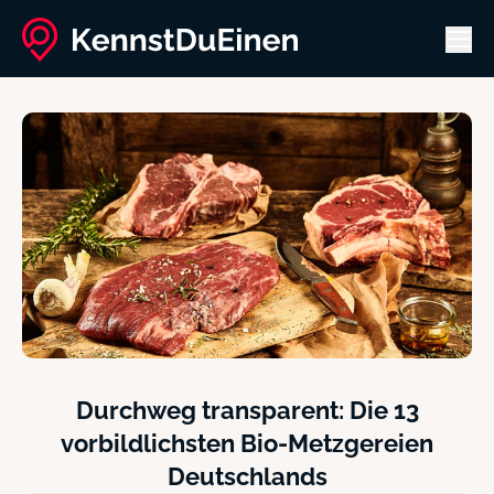
Men
Durchweg transparent: Die 13
vorbildlichsten Bio-Metzgereien
Deutschlands