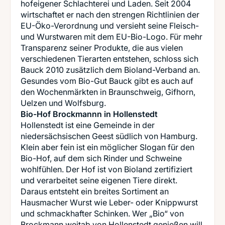
hofeigener Schlachterei und Laden. Seit 2004
wirtschaftet er nach den strengen Richtlinien der
EU-Öko-Verordnung und versieht seine Fleisch-
und Wurstwaren mit dem EU-Bio-Logo. Für mehr
Transparenz seiner Produkte, die aus vielen
verschiedenen Tierarten entstehen, schloss sich
Bauck 2010 zusätzlich dem Bioland-Verband an.
Gesundes vom Bio-Gut Bauck gibt es auch auf
den Wochenmärkten in Braunschweig, Gifhorn,
Bio-Hof Brockmannn in Hollenstedt
Hollenstedt ist eine Gemeinde in der
niedersächsischen Geest südlich von Hamburg.
Klein aber fein ist ein möglicher Slogan für den
Bio-Hof, auf dem sich Rinder und Schweine
wohlfühlen. Der Hof ist von Bioland zertifiziert
und verarbeitet seine eigenen Tiere direkt.
Daraus entsteht ein breites Sortiment an
Hausmacher Wurst wie Leber- oder Knippwurst
und schmackhafter Schinken. Wer „Bio“ von
Brockmann weitab von Hollenstedt genießen will,