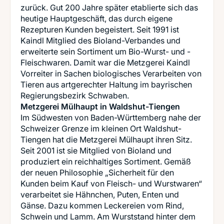
zurück. Gut 200 Jahre später etablierte sich das
heutige Hauptgeschäft, das durch eigene
Rezepturen Kunden begeistert. Seit 1991 ist
Kaindl Mitglied des Bioland-Verbandes und
erweiterte sein Sortiment um Bio-Wurst- und -
Fleischwaren. Damit war die Metzgerei Kaindl
Vorreiter in Sachen biologisches Verarbeiten von
Tieren aus artgerechter Haltung im bayrischen
Metzgerei Mülhaupt in Waldshut-Tiengen
Im Südwesten von Baden-Württemberg nahe der
Schweizer Grenze im kleinen Ort Waldshut-
Tiengen hat die Metzgerei Mülhaupt ihren Sitz.
Seit 2001 ist sie Mitglied von Bioland und
produziert ein reichhaltiges Sortiment. Gemäß
der neuen Philosophie „Sicherheit für den
Kunden beim Kauf von Fleisch- und Wurstwaren“
verarbeitet sie Hähnchen, Puten, Enten und
Gänse. Dazu kommen Leckereien vom Rind,
Schwein und Lamm. Am Wurststand hinter dem