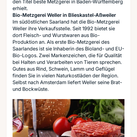
den Titel beste Metzgerei in Baden-Württemberg
Bio-Metzgerei Weller in Blieskastel-Aßweiler
Im südöstlichen Saarland hat die Bio-Metzgerei
Weller ihre Verkaufsstelle. Seit 1992 bietet sie
dort Fleisch- und Wurstwaren aus Bio-
Produktion an. Als erste Bio-Metzgerei des
Saarlandes ist sie Inhaberin des Bioland- und EU-
Bio-Logos. Zwei Markenzeichen, die für Qualität
bei Halten und Verarbeiten von Tieren sprechen.
Gutes aus Rind, Schwein, Lamm und Geflügel
finden Sie in vielen Naturkostläden der Region.
Selbst nach Amsterdam liefert Weller seine Brat-
und Bockwüste.