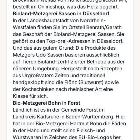
Bioland-Metzgerei Sassen in Düsseldorf
In der Landeshauptstadt von Nordrhein-
Westfalen finden Sie im Ortsteil Benrath/Garath
das Geschäft der Bioland-Metzgerei Sassen. Sie
gehört zu den Top-drei-Adressen in Düsseldorf.
Und das aus gutem Grund: Die Produkte des
Metzgers Udo Sassen basieren ausschließlich
auf Tieren Bioland-zertifizierter Betriebe aus der
näheren Umgebung. Hergestellt nach Rezepten
aus Urgroßvaters Zeiten und traditionell
handgeklopft sind die Flönz (Blutwurst) sowie
der Kochschinken nach rheinischer Art eine
Bio-Metzgerei Bohn in Forst
Ländlich ist es in der Gemeinde Forst im
Landkreis Karlsruhe in Baden-Württemberg. Hier
hat in der Bio-Metzgerei Hartmut Bohn die Fäden
in der Hand und stellt seine Fleisch- und
Wurstwaren im Zeichen des EU-Bio-Logos her.