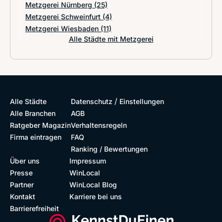
Metzgerei Nürnberg
(25)
Metzgerei Schweinfurt
(4)
Metzgerei Wiesbaden
(11)
Alle Städte mit Metzgerei
/
Alle Städte
Datenschutz
Einstellungen
Alle Branchen
AGB
Ratgeber Magazin
Verhaltensregeln
Firma eintragen
FAQ
Ranking / Bewertungen
Über uns
Impressum
Presse
WinLocal
Partner
WinLocal Blog
Kontakt
Karriere bei uns
Barrierefreiheit