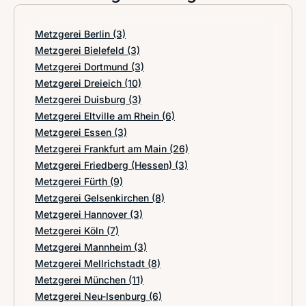
Metzgerei Berlin
(3)
Metzgerei Bielefeld
(3)
Metzgerei Dortmund
(3)
Metzgerei Dreieich
(10)
Metzgerei Duisburg
(3)
Metzgerei Eltville am Rhein
(6)
Metzgerei Essen
(3)
Metzgerei Frankfurt am Main
(26)
Metzgerei Friedberg (Hessen)
(3)
Metzgerei Fürth
(9)
Metzgerei Gelsenkirchen
(8)
Metzgerei Hannover
(3)
Metzgerei Köln
(7)
Metzgerei Mannheim
(3)
Metzgerei Mellrichstadt
(8)
Metzgerei München
(11)
Metzgerei Neu-Isenburg
(6)