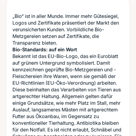
„Bio“ ist in aller Munde. Immer mehr Gütesiegel,
Logos und Zertifikate präsentiert der Markt den
verunsicherten Kunden. Vorbildliche Bio-
Metzgereien setzen auf Zertifikate, die
Bio-Standards: auf ein Wort
Bekannt ist das EU-Bio-Logo, das ein Euroblatt
auf grünem Untergrund symbolisiert. Damit
kennzeichnen geprüfte Bio-Metzgereien und -
Fleischereien ihre Waren, wenn sie gemäß der
EU-Richtlinien (EU-Öko-Verordnung) arbeiten.
Diese beinhalten das Verarbeiten von Tieren aus
artgerechter Haltung. Allgemein gelten dafür
einige Grundsätze, wie mehr Platz im Stall, mehr
Auslauf, langsameres Mästen mit artgerechtem
Futter aus Ökoanbau, im Gegensatz zu
konventioneller Tierhaltung. Antibiotika bleiben
für den Notfall. Es ist nicht erlaubt, Schnäbel und