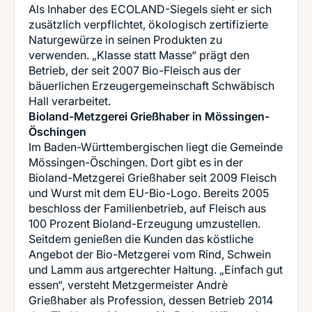
Als Inhaber des ECOLAND-Siegels sieht er sich
zusätzlich verpflichtet, ökologisch zertifizierte
Naturgewürze in seinen Produkten zu
verwenden. „Klasse statt Masse“ prägt den
Betrieb, der seit 2007 Bio-Fleisch aus der
bäuerlichen Erzeugergemeinschaft Schwäbisch
Bioland-Metzgerei Grießhaber in Mössingen-
Öschingen
Im Baden-Württembergischen liegt die Gemeinde
Mössingen-Öschingen. Dort gibt es in der
Bioland-Metzgerei Grießhaber seit 2009 Fleisch
und Wurst mit dem EU-Bio-Logo. Bereits 2005
beschloss der Familienbetrieb, auf Fleisch aus
100 Prozent Bioland-Erzeugung umzustellen.
Seitdem genießen die Kunden das köstliche
Angebot der Bio-Metzgerei vom Rind, Schwein
und Lamm aus artgerechter Haltung. „Einfach gut
essen“, versteht Metzgermeister Andrè
Grießhaber als Profession, dessen Betrieb 2014