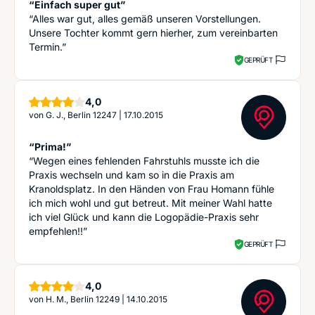
“Einfach super gut”
“Alles war gut, alles gemäß unseren Vorstellungen.
Unsere Tochter kommt gern hierher, zum vereinbarten
Termin.”
GEPRÜFT
Sterne
4,0
von
G. J., Berlin 12247
|
17.10.2015
“Prima!”
“Wegen eines fehlenden Fahrstuhls musste ich die
Praxis wechseln und kam so in die Praxis am
Kranoldsplatz. In den Händen von Frau Homann fühle
ich mich wohl und gut betreut. Mit meiner Wahl hatte
ich viel Glück und kann die Logopädie-Praxis sehr
empfehlen!!”
GEPRÜFT
Sterne
4,0
von
H. M., Berlin 12249
|
14.10.2015