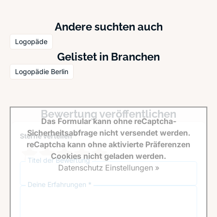
Andere suchten auch
Logopäde
Gelistet in Branchen
Logopädie Berlin
Bewertung veröffentlichen
Das Formular kann ohne reCaptcha-
Sicherheitsabfrage nicht versendet werden.
Sterne verteilen *
reCaptcha kann ohne aktivierte Präferenzen
Cookies nicht geladen werden.
Titel der Bewertung
Datenschutz Einstellungen »
Deine Erfahrungen *