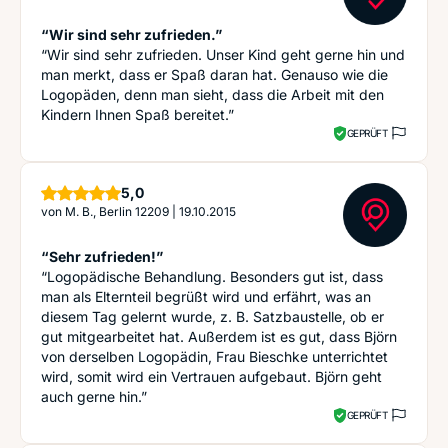
“Wir sind sehr zufrieden.”
“Wir sind sehr zufrieden. Unser Kind geht gerne hin und
man merkt, dass er Spaß daran hat. Genauso wie die
Logopäden, denn man sieht, dass die Arbeit mit den
Kindern Ihnen Spaß bereitet.”
GEPRÜFT
Sterne
5,0
von
M. B., Berlin 12209
|
19.10.2015
“Sehr zufrieden!”
“Logopädische Behandlung. Besonders gut ist, dass
man als Elternteil begrüßt wird und erfährt, was an
diesem Tag gelernt wurde, z. B. Satzbaustelle, ob er
gut mitgearbeitet hat. Außerdem ist es gut, dass Björn
von derselben Logopädin, Frau Bieschke unterrichtet
wird, somit wird ein Vertrauen aufgebaut. Björn geht
auch gerne hin.”
GEPRÜFT