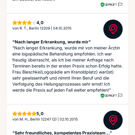
GEPRÜFT
Sterne
4,0
von
R. T., Berlin 12209
|
04.10.2015
“Nach langer Erkrankung, wurde mir”
“Nach langer Erkrankung, wurde mir von meiner Ärztin
eine logopädische Behandlung empfohlen. Ich war
freudig überrascht, als ich bei meiner Anfrage nach
Terminen bereits in der ersten Praxis schon Erfolg hatte.
Frau Bieschke(Logopädie am Kranoldplatz) war(ist)
sehr gewissenhaft und nimmt Ihren Beruf und die
Verfolgung des Heilungsprozesses sehr ernst! Ich
werde die Praxis auf jeden Fall weiter empfehlen!”
GEPRÜFT
Sterne
5,0
von
M. H., Berlin 12247 (2)
|
02.10.2015
“Sehr freundliches, kompetentes Praxisteam...”