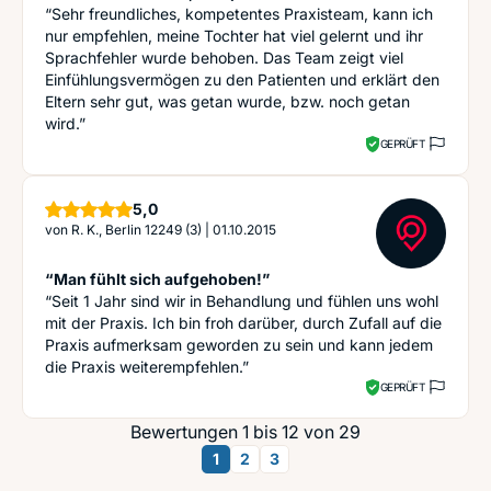
“Sehr freundliches, kompetentes Praxisteam, kann ich
nur empfehlen, meine Tochter hat viel gelernt und ihr
Sprachfehler wurde behoben. Das Team zeigt viel
Einfühlungsvermögen zu den Patienten und erklärt den
Eltern sehr gut, was getan wurde, bzw. noch getan
wird.”
GEPRÜFT
Sterne
5,0
von
R. K., Berlin 12249 (3)
|
01.10.2015
“Man fühlt sich aufgehoben!”
“Seit 1 Jahr sind wir in Behandlung und fühlen uns wohl
mit der Praxis. Ich bin froh darüber, durch Zufall auf die
Praxis aufmerksam geworden zu sein und kann jedem
die Praxis weiterempfehlen.”
GEPRÜFT
Bewertungen 1 bis 12 von 29
1
2
3