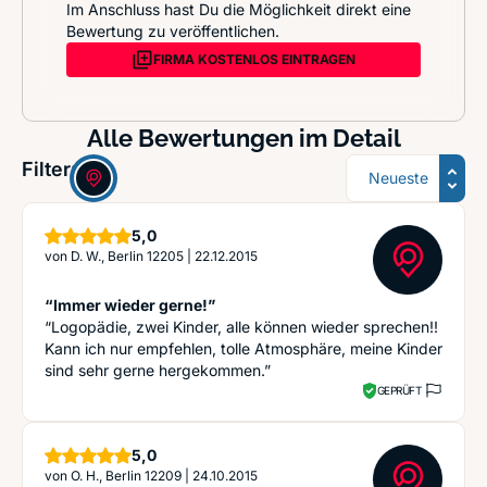
Im Anschluss hast Du die Möglichkeit direkt eine
Bewertung zu veröffentlichen.
FIRMA KOSTENLOS EINTRAGEN
Alle Bewertungen im Detail
Sortierung
Filter:
Sterne
5,0
von
D. W., Berlin 12205
|
22.12.2015
“Immer wieder gerne!”
“Logopädie, zwei Kinder, alle können wieder sprechen!!
Kann ich nur empfehlen, tolle Atmosphäre, meine Kinder
sind sehr gerne hergekommen.”
GEPRÜFT
Sterne
5,0
von
O. H., Berlin 12209
|
24.10.2015