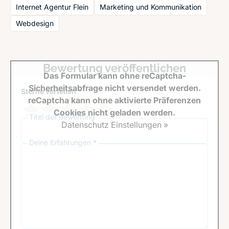
Internet Agentur Flein
Marketing und Kommunikation
Webdesign
Bewertung veröffentlichen
Das Formular kann ohne reCaptcha-
Sicherheitsabfrage nicht versendet werden.
Sterne verteilen *
reCaptcha kann ohne aktivierte Präferenzen
Cookies nicht geladen werden.
Titel der Bewertung
Datenschutz Einstellungen »
Deine Erfahrungen *