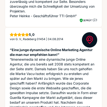
zuverlässig und kompetent zur Seite. Besonders
überzeugte mich die Schnelligkeit der Umsetzung von
Projekten.
Peter Heinke - Geschäftsführer TTI GmbH”
GEPRÜFT
Sterne
5,0
von
G. V., Radeberg 01454
|
04.08.2014
“Eine junge dynamische Online Marketing Agentur
die man nur empfehlen kann!”
“limenewmedia ist eine dynamische junge Online
Agentur, die uns bereits seit 2008 stets kompetent an
der Seite steht. Damals haben Sie uns noch geholfen
die Marke Vacu-Isotec erfolgreich zu erstellen und
später auf den Markt zu bringen. Wie sie jenes
geschafft haben? Anfänglich wurde das Corporate
Design sowie die erste Webseite geschaffen, die die
gewollten Impulse setzte. Daraufhin wurde in Form einer
Guerilla Kampagne der Markt aufgeklärt, dass dieser
bedarf an unserem Produkt hat. Nachdem das