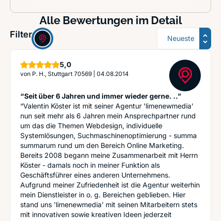
Alle Bewertungen im Detail
Sortierung
Filter:
Sterne
5,0
von
P. H., Stuttgart 70569
|
04.08.2014
“Seit über 6 Jahren und immer wieder gerne. ..”
“Valentin Köster ist mit seiner Agentur 'limenewmedia'
nun seit mehr als 6 Jahren mein Ansprechpartner rund
um das die Themen Webdesign, individuelle
Systemlösungen, Suchmaschinenoptimierung - summa
summarum rund um den Bereich Online Marketing.
Bereits 2008 begann meine Zusammenarbeit mit Herrn
Köster - damals noch in meiner Funktion als
Geschäftsführer eines anderen Unternehmens.
Aufgrund meiner Zufriedenheit ist die Agentur weiterhin
mein Dienstleister in o. g. Bereichen geblieben. Hier
stand uns 'limenewmedia' mit seinen Mitarbeitern stets
mit innovativen sowie kreativen Ideen jederzeit