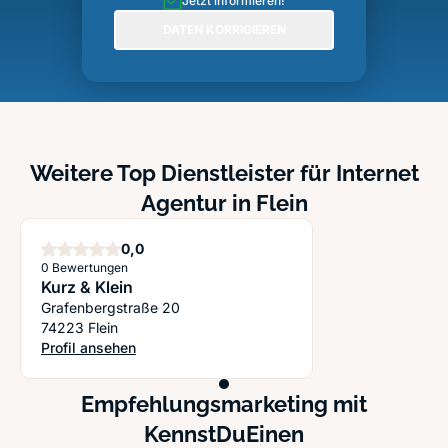
Jetzt informieren!
DATEN KORRIGIEREN
Weitere Top Dienstleister für Internet
Agentur in Flein
Sterne
0,0
0 Bewertungen
Kurz & Klein
Grafenbergstraße 20
74223 Flein
Profil ansehen
: Kurz & Klein
Empfehlungsmarketing mit
KennstDuEinen