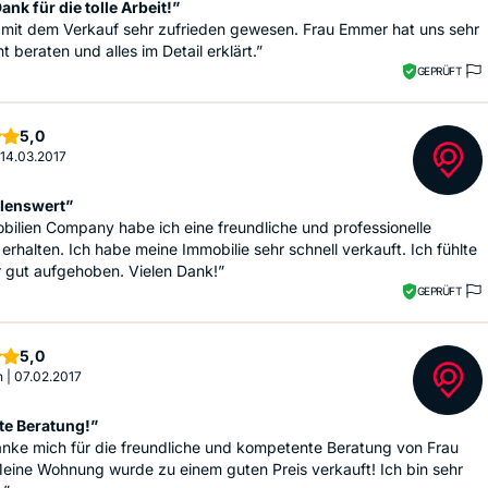
ank für die tolle Arbeit!”
 mit dem Verkauf sehr zufrieden gewesen. Frau Emmer hat uns sehr
 beraten und alles im Detail erklärt.”
GEPRÜFT
Sterne
5,0
14.03.2017
lenswert”
bilien Company habe ich eine freundliche und professionelle
erhalten. Ich habe meine Immobilie sehr schnell verkauft. Ich fühlte
 gut aufgehoben. Vielen Dank!”
GEPRÜFT
Sterne
5,0
n
|
07.02.2017
te Beratung!”
anke mich für die freundliche und kompetente Beratung von Frau
eine Wohnung wurde zu einem guten Preis verkauft! Ich bin sehr