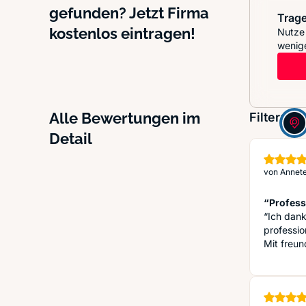
gefunden? Jetzt Firma
Trage
kostenlos eintragen!
Nutze 
wenige
Alle Bewertungen im
Filter:
Detail
von
Annete
“Profess
“Ich dank
professio
Mit freun