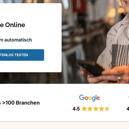
e Online
em automatisch
TENLOS TESTEN
s >100 Branchen