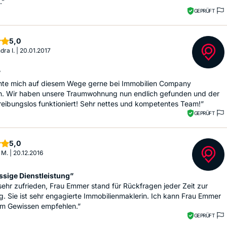
.”
GEPRÜFT
Sterne
5,0
dra I.
|
20.01.2017
”
hte mich auf diesem Wege gerne bei Immobilien Company
. Wir haben unsere Traumwohnung nun endlich gefunden und der
reibungslos funktioniert! Sehr nettes und kompetentes Team!”
GEPRÜFT
Sterne
5,0
 M.
|
20.12.2016
ssige Dienstleistung”
sehr zufrieden, Frau Emmer stand für Rückfragen jeder Zeit zur
. Sie ist sehr engagierte Immobilienmaklerin. Ich kann Frau Emmer
em Gewissen empfehlen.”
GEPRÜFT