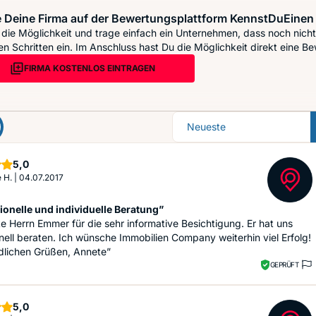
 Deine Firma auf der Bewertungsplattform KennstDuEinen 
die Möglichkeit und trage einfach ein Unternehmen, dass noch nicht 
n Schritten ein. Im Anschluss hast Du die Möglichkeit direkt eine Be
FIRMA KOSTENLOS EINTRAGEN
Sortierung
Sterne
5,0
 H.
|
04.07.2017
ionelle und individuelle Beratung”
e Herrn Emmer für die sehr informative Besichtigung. Er hat uns
nell beraten. Ich wünsche Immobilien Company weiterhin viel Erfolg!
dlichen Grüßen, Annete”
GEPRÜFT
Sterne
5,0