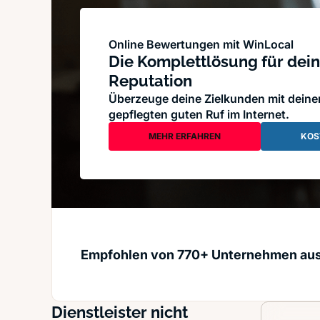
Online Bewertungen mit WinLocal
Die Komplettlösung für dein
Reputation
Überzeuge deine Zielkunden mit dein
gepflegten guten Ruf im Internet.
MEHR ERFAHREN
KOS
Empfohlen von 770+ Unternehmen au
Dienstleister nicht