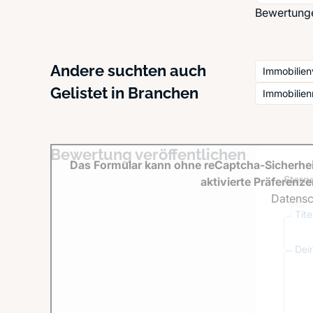
Bewertunge
Andere suchten auch
Immobilien
Gelistet in Branchen
Immobilie
Bewertung veröffentlichen
Das Formular kann ohne reCaptcha-Sicherhei
Sterne
aktivierte Präferenz
Datensc
Tit
Dei