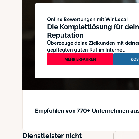
Online Bewertungen mit WinLocal
Die Komplettlösung für dein
Reputation
Überzeuge deine Zielkunden mit dein
gepflegten guten Ruf im Internet.
MEHR ERFAHREN
KOS
Empfohlen von 770+ Unternehmen au
Dienstleister nicht