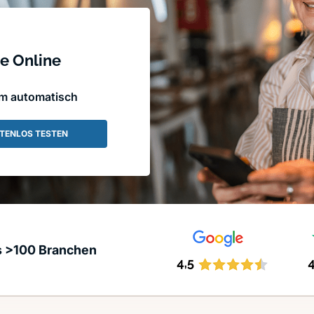
e Online
em automatisch
TENLOS TESTEN
s >100 Branchen