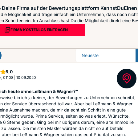
 Deine Firma auf der Bewertungsplattform KennstDuEinen 
die Möglichkeit und trage einfach ein Unternehmen, dass noch nicht 
n Schritten ein. Im Anschluss hast Du die Möglichkeit direkt eine Be
FIRMA KOSTENLOS EINTRAGEN
Sortierung
Sterne
5,0
., 01108
|
10.09.2020
ich heute ohne Leßmann & Wagner?”
weise bin ich ja keiner, der Bewertungen zu Unternehmen schreibt,
n der Service überraschend toll war. Aber bei Leßmann & Wagner
eine Ausnahme machen, da mir da echt ein Schritt in eine gute
rmöglicht wurde. Prima Service, selten so was erlebt. Wünschte,
e 6 Sterne geben. Ging bei mir übrigens darum, eine alte Immobilie
zu lassen. Die meisten Makler würden da nicht so auf Details
 aber bei Leßmann & Wagner schien das echt Priorität zu sein.