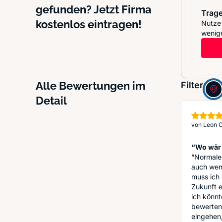
gefunden? Jetzt Firma
Trage
kostenlos eintragen!
Nutze 
wenige
Alle Bewertungen im
Filter:
Detail
von
Leon O
“Wo wär 
“Normaler
auch wen
muss ich 
Zukunft e
ich könnt
bewerten 
eingehen,