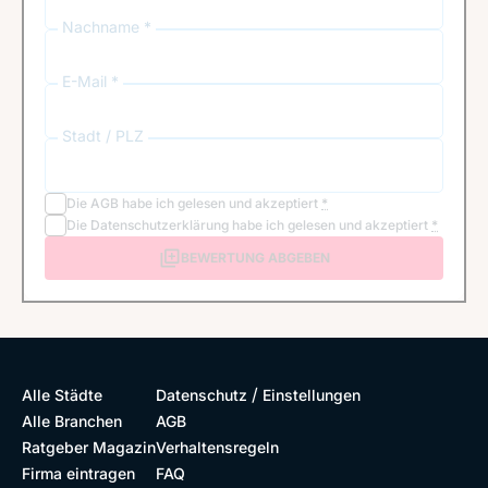
Nachname *
E-Mail *
Stadt / PLZ
Die
AGB
habe ich gelesen und akzeptiert
*
Die
Datenschutzerklärung
habe ich gelesen und akzeptiert
*
BEWERTUNG ABGEBEN
/
Alle Städte
Datenschutz
Einstellungen
Alle Branchen
AGB
Ratgeber Magazin
Verhaltensregeln
Firma eintragen
FAQ