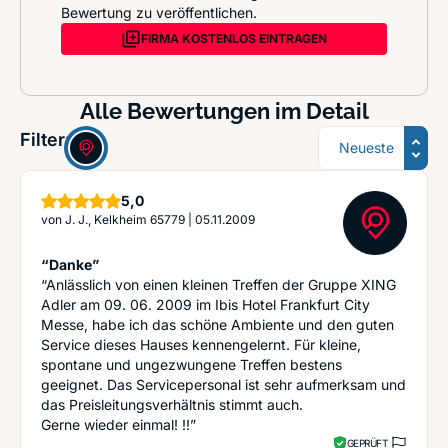
Bewertung zu veröffentlichen.
FIRMA KOSTENLOS EINTRAGEN
Alle Bewertungen im Detail
Sortierung
Filter:
Sterne
5,0
von
J. J., Kelkheim 65779
|
05.11.2009
“Danke”
“Anlässlich von einen kleinen Treffen der Gruppe XING
Adler am 09. 06. 2009 im Ibis Hotel Frankfurt City
Messe, habe ich das schöne Ambiente und den guten
Service dieses Hauses kennengelernt. Für kleine,
spontane und ungezwungene Treffen bestens
geeignet. Das Servicepersonal ist sehr aufmerksam und
das Preisleitungsverhältnis stimmt auch.
Gerne wieder einmal! !!”
GEPRÜFT