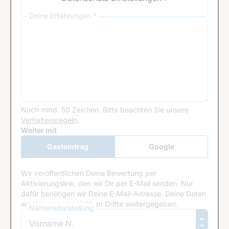
Deine Erfahrungen *
Noch mind. 50 Zeichen.
Bitte beachten Sie unsere
Verhaltensregeln
.
Google Recaptcha
Weiter mit
Gasteintrag
Google
Anmeldung
Wir veröffentlichen Deine Bewertung per
Aktivierungslink, den wir Dir per E-Mail senden. Nur
dafür benötigen wir Deine E-Mail-Adresse. Deine Daten
werden von uns nicht an Dritte weitergegeben.
Namensdarstellung