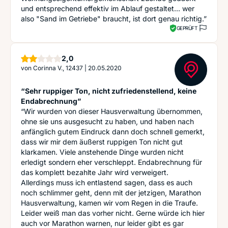
und entsprechend effektiv im Ablauf gestaltet... wer
also "Sand im Getriebe" braucht, ist dort genau richtig.”
GEPRÜFT
Sterne
2,0
von
Corinna V., 12437
|
20.05.2020
“Sehr ruppiger Ton, nicht zufriedenstellend, keine
Endabrechnung”
“Wir wurden von dieser Hausverwaltung übernommen,
ohne sie uns ausgesucht zu haben, und haben nach
anfänglich gutem Eindruck dann doch schnell gemerkt,
dass wir mir dem äußerst ruppigen Ton nicht gut
klarkamen. Viele anstehende Dinge wurden nicht
erledigt sondern eher verschleppt. Endabrechnung für
das komplett bezahlte Jahr wird verweigert.
Allerdings muss ich entlastend sagen, dass es auch
noch schlimmer geht, denn mit der jetzigen, Marathon
Hausverwaltung, kamen wir vom Regen in die Traufe.
Leider weiß man das vorher nicht. Gerne würde ich hier
auch vor Marathon warnen, nur leider gibt es gar