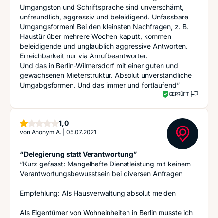
Umgangston und Schriftsprache sind unverschämt,
unfreundlich, aggressiv und beleidigend. Unfassbare
Umgangsformen! Bei den kleinsten Nachfragen, z. B.
Haustür über mehrere Wochen kaputt, kommen
beleidigende und unglaublich aggressive Antworten.
Erreichbarkeit nur via Anrufbeantworter.
Und das in Berlin-Wilmersdorf mit einer guten und
gewachsenen Mieterstruktur. Absolut unverständliche
Umgabgsformen. Und das immer und fortlaufend”
GEPRÜFT
Stern
1,0
von
Anonym A.
|
05.07.2021
“Delegierung statt Verantwortung”
“Kurz gefasst: Mangelhafte Dienstleistung mit keinem
Verantwortungsbewusstsein bei diversen Anfragen
Empfehlung: Als Hausverwaltung absolut meiden
Als Eigentümer von Wohneinheiten in Berlin musste ich