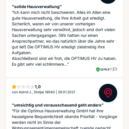
“solide Hausverwaltung”
“Ich kann mich nicht beschweren. Alles im Allen eine
gute Hausverwaltung, die Ihre Arbeit gut erledigt.
Sicherlich, waren wir von unserer vorherigen
Hausverwaltung sehr verwöhnt, jedoch sind dort vielen
Sachen untergegangen. (Wir hatten nur einen
Ansprechpartner, wo das natürlich über die Jahre sehr
gut lief) Die OPTIMUS HV erledigt zielstrebig Ihre
Aufgaben.
Abschließend sind wir froh, die OPTIMUS HV zu haben.
Es gibt sehr viel schlimmere...”
GEPRÜFT
Stern
1,0
von
Astrid J., Stolpe 16540
|
29.01.2021
“umsichtig und vorausschauend geht anders”
“Für die Optimus Hausverwaltung GmbH hat ihre
hauseigene Bequemlichkeit oberste Priorität - Vorgänge
werden nicht im Sinne der
Wohnungseigentümergemeinschaft zuende gedacht