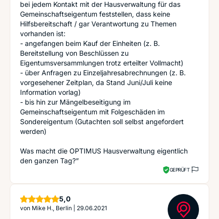
bei jedem Kontakt mit der Hausverwaltung für das
Gemeinschaftseigentum feststellen, dass keine
Hilfsbereitschaft / gar Verantwortung zu Themen
vorhanden ist:
- angefangen beim Kauf der Einheiten (z. B.
Bereitstellung von Beschlüssen zu
Eigentumsversammlungen trotz erteilter Vollmacht)
- über Anfragen zu Einzeljahresabrechnungen (z. B.
vorgesehener Zeitplan, da Stand Juni/Juli keine
Information vorlag)
- bis hin zur Mängelbeseitigung im
Gemeinschaftseigentum mit Folgeschäden im
Sondereigentum (Gutachten soll selbst angefordert
werden)
Was macht die OPTIMUS Hausverwaltung eigentlich
den ganzen Tag?”
GEPRÜFT
Sterne
5,0
von
Mike H., Berlin
|
29.06.2021