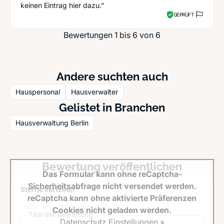
keinen Eintrag hier dazu.”
GEPRÜFT
Bewertungen 1 bis 6 von 6
Andere suchten auch
Hauspersonal
Hausverwalter
Gelistet in Branchen
Hausverwaltung Berlin
Bewertung veröffentlichen
Das Formular kann ohne reCaptcha-
Sicherheitsabfrage nicht versendet werden.
Sterne verteilen *
reCaptcha kann ohne aktivierte Präferenzen
Cookies nicht geladen werden.
Titel der Bewertung
Datenschutz Einstellungen »