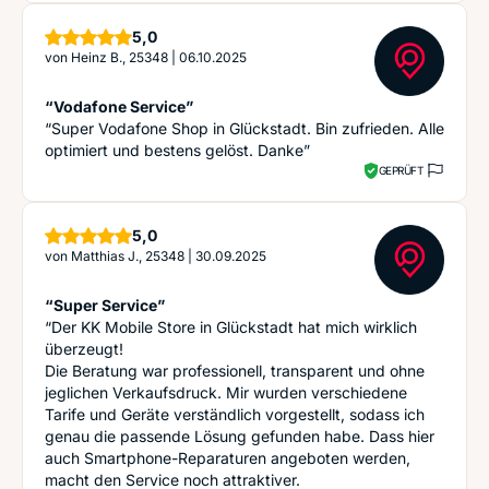
Sterne
5,0
von
Heinz B., 25348
|
06.10.2025
“Vodafone Service”
“Super Vodafone Shop in Glückstadt. Bin zufrieden. Alle
optimiert und bestens gelöst. Danke”
GEPRÜFT
Sterne
5,0
von
Matthias J., 25348
|
30.09.2025
“Super Service”
“Der KK Mobile Store in Glückstadt hat mich wirklich
überzeugt!
Die Beratung war professionell, transparent und ohne
jeglichen Verkaufsdruck. Mir wurden verschiedene
Tarife und Geräte verständlich vorgestellt, sodass ich
genau die passende Lösung gefunden habe. Dass hier
auch Smartphone-Reparaturen angeboten werden,
macht den Service noch attraktiver.