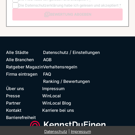
Die
Datenschutzerklärung
habe ich gelesen und akzeptiert
*
BEWERTUNG ABGEBEN
/
Alle Städte
Datenschutz
Einstellungen
Alle Branchen
AGB
Ratgeber Magazin
Verhaltensregeln
Firma eintragen
FAQ
Ranking / Bewertungen
Über uns
Impressum
Presse
WinLocal
Partner
WinLocal Blog
Kontakt
Karriere bei uns
Barrierefreiheit
Datenschutz
|
Impressum