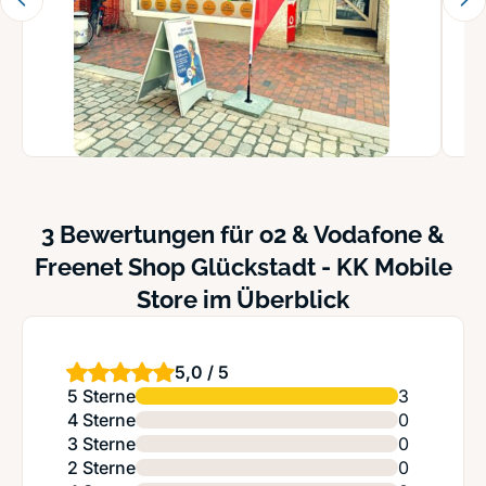
3 Bewertungen für o2 & Vodafone &
Freenet Shop Glückstadt - KK Mobile
Store im Überblick
5,0 / 5
5 Sterne
3
4 Sterne
0
3 Sterne
0
2 Sterne
0