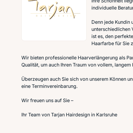
Ihre Schönheit lie
individuelle Berat
Denn jede Kundin u
unterschiedlichen
ist es, den perfe
Haarfarbe für Sie z
Wir bieten professionelle Haarverlängerung als Pa
Qualität, um auch Ihren Traum von vollem, langem
Überzeugen auch Sie sich von unserem Können und 
eine Terminvereinbarung.
Wir freuen uns auf Sie –
Ihr Team von Tarjan Hairdesign in Karlsruhe