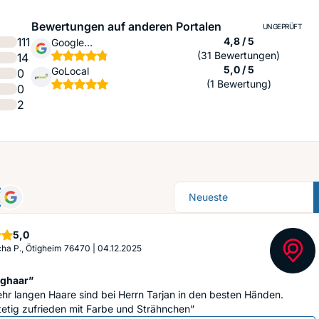
Bewertungen auf anderen Portalen
UNGEPRÜFT
Sternen
111
4,8 / 5
Google
(31 Bewertungen)
14
Unternehmensprofil
Sternen
5,0 / 5
GoLocal
0
(1 Bewertung)
0
2
Sortierung
Sterne
5,0
ha P., Ötigheim 76470
|
04.12.2025
nghaar”
hr langen Haare sind bei Herrn Tarjan in den besten Händen.
etig zufrieden mit Farbe und Strähnchen”