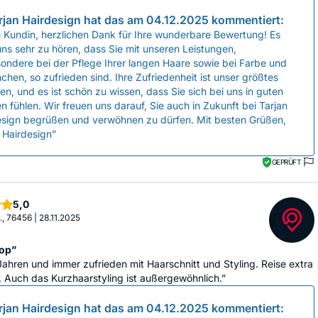
rjan Hairdesign
hat das am
04.12.2025
kommentiert:
 Kundin, herzlichen Dank für Ihre wunderbare Bewertung! Es
uns sehr zu hören, dass Sie mit unseren Leistungen,
ondere bei der Pflege Ihrer langen Haare sowie bei Farbe und
chen, so zufrieden sind. Ihre Zufriedenheit ist unser größtes
en, und es ist schön zu wissen, dass Sie sich bei uns in guten
 fühlen. Wir freuen uns darauf, Sie auch in Zukunft bei Tarjan
esign begrüßen und verwöhnen zu dürfen. Mit besten Grüßen,
 Hairdesign”
GEPRÜFT
Sterne
5,0
S., 76456
|
28.11.2025
op”
Jahren und immer zufrieden mit Haarschnitt und Styling. Reise extra
. Auch das Kurzhaarstyling ist außergewöhnlich.”
rjan Hairdesign
hat das am
04.12.2025
kommentiert: