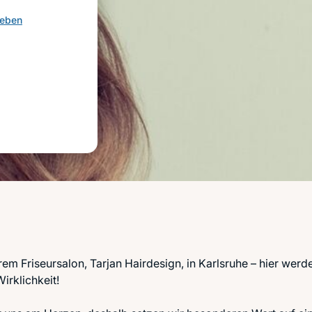
geben
em Friseursalon, Tarjan Hairdesign, in Karlsruhe – hier werd
irklichkeit!