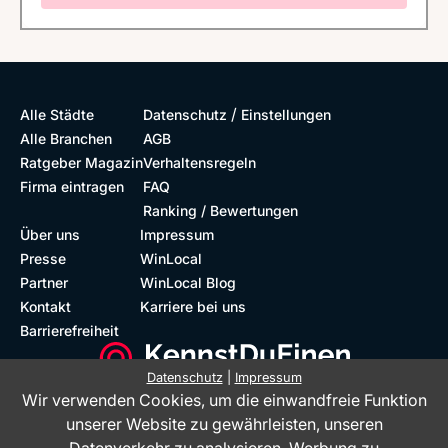
/
Alle Städte
Datenschutz
Einstellungen
Alle Branchen
AGB
Ratgeber Magazin
Verhaltensregeln
Firma eintragen
FAQ
Ranking / Bewertungen
Über uns
Impressum
Presse
WinLocal
Partner
WinLocal Blog
Kontakt
Karriere bei uns
Barrierefreiheit
Datenschutz
|
Impressum
Wir verwenden Cookies, um die einwandfreie Funktion
Barrierefreie Website
Geprüfte Bewertungen
unserer Website zu gewährleisten, unseren