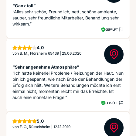
“Ganz toll”
“Alles sehr schön, Freundlich, nett, schöne ambiente,
sauber, sehr freundliche Mitarbeiter, Behandlung sehr
wirksam.”
GEPRÜFT
Sterne
4,0
von
B. M., Flörsheim 65439
|
25.06.2020
“Sehr angenehme Atmosphäre”
“Ich hatte keinerlei Probleme / Reizungen der Haut. Nun
bin ich gespannt, wie nach Ende der Behandlungen der
Erfolg sich hält. Weitere Behandlungen möchte ich erst
einmal nicht, momentan reicht mir das Erreichte. Ist
auch eine monetäre Frage.”
GEPRÜFT
Sterne
5,0
von
E. O., Rüsselsheim
|
12.12.2019