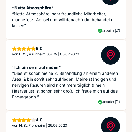
“Nette Atmosphäre”
“Nette Atmosphäre, sehr freundliche Mitarbeiter,
mache jetzt Achsel und will danach intim behandeln
lassen”
GEPRÜFT
Sterne
5,0
von
L. W., Raunheim 65479
|
05.07.2020
“Ich bin sehr zufrieden”
“Dies ist schon meine 2. Behandlung an einem anderen
Areal & bin somit sehr zufrieden. Meine ständigen und
nervigen Rasuren sind nicht mehr täglich & mein
Haarverlust ist schon sehr groß. Ich freue mich auf das
Endergebnis.”
GEPRÜFT
Sterne
4,0
von
N. S., Flörsheim
|
29.06.2020