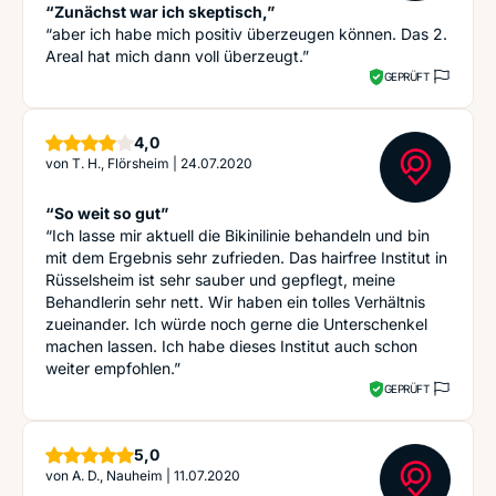
“Zunächst war ich skeptisch,”
“aber ich habe mich positiv überzeugen können. Das 2.
Areal hat mich dann voll überzeugt.”
GEPRÜFT
Sterne
4,0
von
T. H., Flörsheim
|
24.07.2020
“So weit so gut”
“Ich lasse mir aktuell die Bikinilinie behandeln und bin
mit dem Ergebnis sehr zufrieden. Das hairfree Institut in
Rüsselsheim ist sehr sauber und gepflegt, meine
Behandlerin sehr nett. Wir haben ein tolles Verhältnis
zueinander. Ich würde noch gerne die Unterschenkel
machen lassen. Ich habe dieses Institut auch schon
weiter empfohlen.”
GEPRÜFT
Sterne
5,0
von
A. D., Nauheim
|
11.07.2020