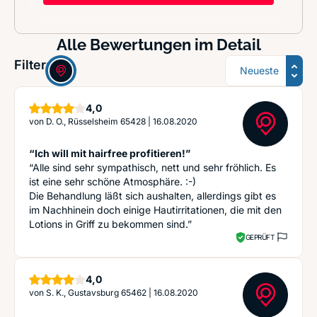
Alle Bewertungen im Detail
Sortierung
Filter:
Sterne
4,0
von
D. O., Rüsselsheim 65428
|
16.08.2020
“Ich will mit hairfree profitieren!”
“Alle sind sehr sympathisch, nett und sehr fröhlich. Es
ist eine sehr schöne Atmosphäre. :-)
Die Behandlung läßt sich aushalten, allerdings gibt es
im Nachhinein doch einige Hautirritationen, die mit den
Lotions in Griff zu bekommen sind.”
GEPRÜFT
Sterne
4,0
von
S. K., Gustavsburg 65462
|
16.08.2020