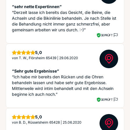
“sehr nette Expertinnen”
“Derzeit lasse ich bereits das Gesicht, die Beine, die
Achseln und die Bikinilinie behandeln. Je nach Stelle ist
die Behandlung nicht immer ganz schmerzfrei, aber
gemeinsam arbeiten wir uns durch. :-)”
GEPRÜFT
Sterne
5,0
von
T. W., Flörsheim 65439
|
29.06.2020
“Sehr gute Ergebnisse”
“Ich habe mir bereits den Rücken und die Ohren
behandeln lassen und habe sehr gute Ergebnisse.
Mittlerweile wird intim behandelt und mit den Achseln
beginne ich auch noch.”
GEPRÜFT
Sterne
5,0
von
B. D., Rüsselsheim 65428
|
25.06.2020