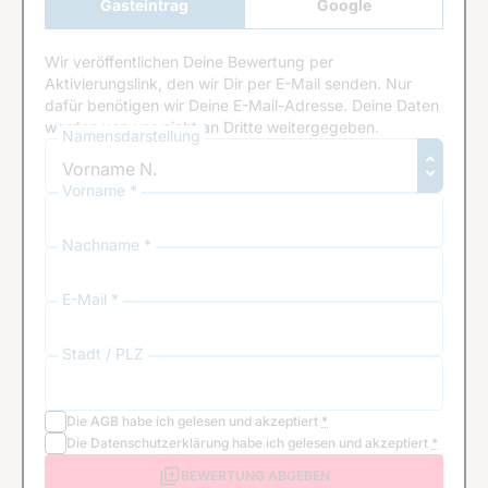
Gasteintrag
Google
Anmeldung
Wir veröffentlichen Deine Bewertung per
Aktivierungslink, den wir Dir per E-Mail senden. Nur
dafür benötigen wir Deine E-Mail-Adresse. Deine Daten
werden von uns nicht an Dritte weitergegeben.
Namensdarstellung
Vorname *
Nachname *
E-Mail *
Stadt / PLZ
Die
AGB
habe ich gelesen und akzeptiert
*
Die
Datenschutzerklärung
habe ich gelesen und akzeptiert
*
BEWERTUNG ABGEBEN