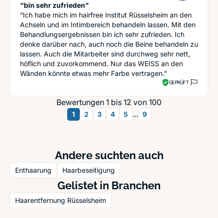
“bin sehr zufrieden”
“Ich habe mich im hairfree Institut Rüsselsheim an den
Achseln und im Intimbereich behandeln lassen. Mit den
Behandlungsergebnissen bin ich sehr zufrieden. Ich
denke darüber nach, auch noch die Beine behandeln zu
lassen. Auch die Mitarbeiter sind durchweg sehr nett,
höflich und zuvorkommend. Nur das WEISS an den
Wänden könnte etwas mehr Farbe vertragen.”
GEPRÜFT
Bewertungen 1 bis 12 von 100
...
1
2
3
4
5
9
Andere suchten auch
Enthaarung
Haarbeseitigung
Gelistet in Branchen
Haarentfernung Rüsselsheim