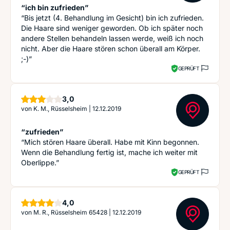
“ich bin zufrieden”
“Bis jetzt (4. Behandlung im Gesicht) bin ich zufrieden.
Die Haare sind weniger geworden. Ob ich später noch
andere Stellen behandeln lassen werde, weiß ich noch
nicht. Aber die Haare stören schon überall am Körper.
;-)”
GEPRÜFT
Sterne
3,0
von
K. M., Rüsselsheim
|
12.12.2019
“zufrieden”
“Mich stören Haare überall. Habe mit Kinn begonnen.
Wenn die Behandlung fertig ist, mache ich weiter mit
Oberlippe.”
GEPRÜFT
Sterne
4,0
von
M. R., Rüsselsheim 65428
|
12.12.2019