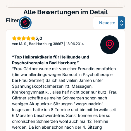
Alle Bewertungen im Detail
Sortierung
Filter:
Sterne
5,0
von
M. S., Bad Harzburg 38667
|
18.06.2014
“Top Heilpraktikerin für Heilkunde und
Psychotherapie in Bad Harzburg”
“Frau Gärtner wurde mir von einer Freundin empfohlen
(die war allerdings wegen Burnout in Psychotherapie
bei Frau Gärtner) da ich seit vielen Jahren unter
Spannungskopfschmerzen litt. Massagen,
Krankengymnastik. . alles half nicht oder nur kurz. Frau
Gärtner schaffte es meine Schmerzen schon nach
wenigen Akupunktur-Sitzungen "wegzunadeln".
Insgesamt hatte ich 8 Termine und bin mittlerweile seit
6 Monaten beschwerdefrei. Sonst können es bei so
chronischen Schmerzen wohl auch mal 12 Termine
werden. Da ich aber schon nach der 4. Sitzung