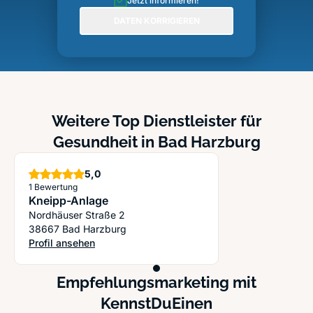
Jetzt informieren!
DATEN KORRIGIEREN
Weitere Top Dienstleister für
Gesundheit in Bad Harzburg
Sterne
5,0
1 Bewertung
Kneipp-Anlage
Nordhäuser Straße 2
38667 Bad Harzburg
Profil ansehen
: Kneipp-Anlage
Empfehlungsmarketing mit
KennstDuEinen